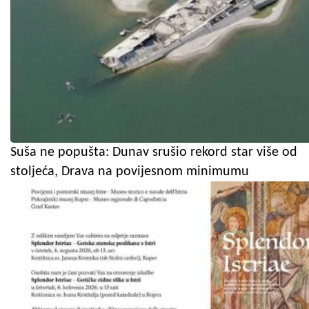
Suša ne popušta: Dunav srušio rekord star više od
stoljeća, Drava na povijesnom minimumu