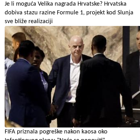
Je li moguća Velika nagrada Hrvatske? Hrvatska
dobiva stazu razine Formule 1, projekt kod Slunja
sve bliže realizaciji
FIFA priznala pogreške nakon kaosa oko