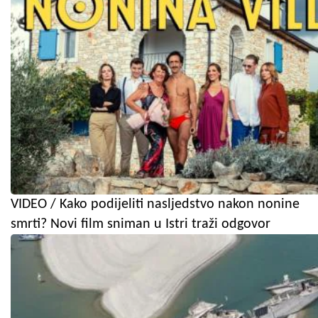
VIDEO / Kako podijeliti nasljedstvo nakon nonine
smrti? Novi film sniman u Istri traži odgovor