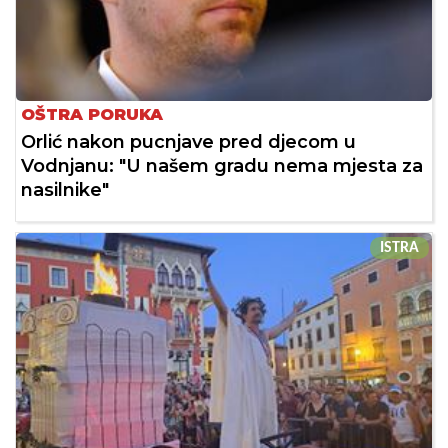
OŠTRA PORUKA
Orlić nakon pucnjave pred djecom u
Vodnjanu: "U našem gradu nema mjesta za
nasilnike"
ISTRA