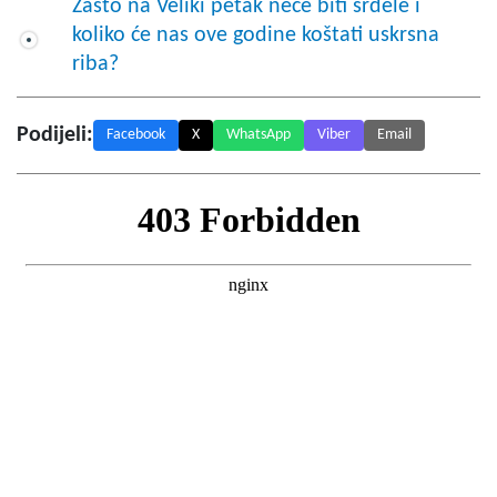
Zašto na Veliki petak neće biti srdele i
koliko će nas ove godine koštati uskrsna
riba?
Podijeli:
Facebook
X
WhatsApp
Viber
Email