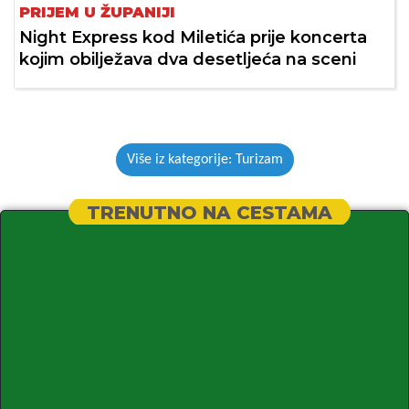
PRIJEM U ŽUPANIJI
Night Express kod Miletića prije koncerta
kojim obilježava dva desetljeća na sceni
Više iz kategorije: Turizam
TRENUTNO NA CESTAMA