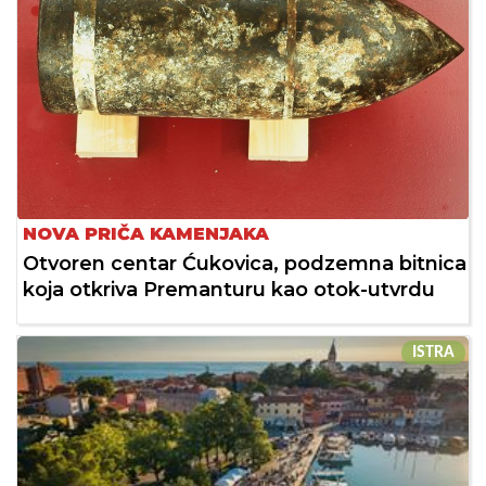
NOVA PRIČA KAMENJAKA
Otvoren centar Ćukovica, podzemna bitnica
koja otkriva Premanturu kao otok-utvrdu
ISTRA