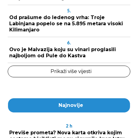
5.
Od prašume do ledenog vrha: Troje
Labinjana popelo se na 5.895 metara visoki
Kilimanjaro
6.
Ovo je Malvazija koju su vinari proglasili
najboljom od Pule do Kastva
Prikaži više vijesti
Najnovije
2
h
Previše prometa? Nova karta otkriva kojim