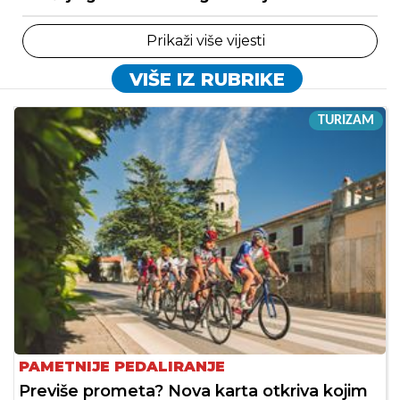
Prikaži više vijesti
VIŠE IZ RUBRIKE
TURIZAM
PAMETNIJE PEDALIRANJE
Previše prometa? Nova karta otkriva kojim