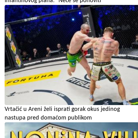
Infantinovog plana: "Neće se ponoviti"
Vrtačić u Areni želi isprati gorak okus jedinog
nastupa pred domaćom publikom