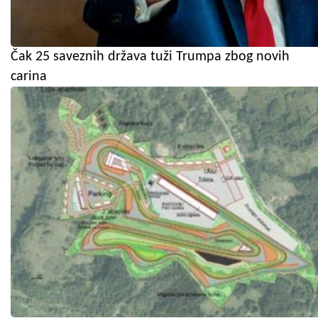
Čak 25 saveznih država tuži Trumpa zbog novih
carina