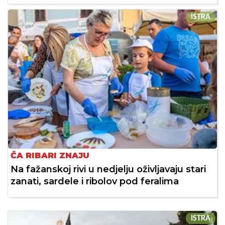
ISTRA
ČA RIBARI ZNAJU
Na fažanskoj rivi u nedjelju oživljavaju stari
zanati, sardele i ribolov pod feralima
ISTRA