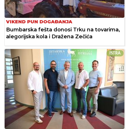
VIKEND PUN DOGAĐANJA
Bumbarska fešta donosi Trku na tovarima,
alegorijska kola i Dražena Zečića
ISTRA