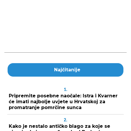
Najčitanije
1.
Pripremite posebne naočale: Istra i Kvarner
će imati najbolje uvjete u Hrvatskoj za
promatranje pomrčine sunca
2.
Kako je nestalo antičko blago za koje se