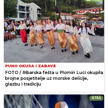
PUNO OKUSA I ZABAVE
FOTO / Ribarska fešta u Plomin Luci okupila
brojne posjetitelje uz morske delicije,
glazbu i tradiciju
ISTRA