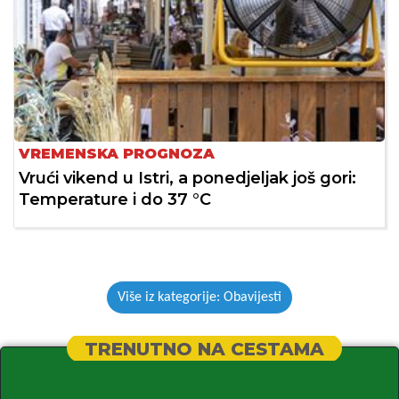
VREMENSKA PROGNOZA
Vrući vikend u Istri, a ponedjeljak još gori:
Temperature i do 37 °C
Više iz kategorije: Obavijesti
TRENUTNO NA CESTAMA