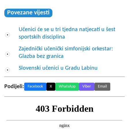
Povezane vijesti
Učenici će se u tri tjedna natjecati u šest
sportskih disciplina
Zajednički učenički simfonijski orkestar:
Glazba bez granica
Slovenski učenici u Gradu Labinu
Podijeli:
Facebook
X
WhatsApp
Viber
Email