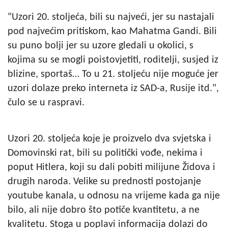
"Uzori 20. stoljeća, bili su najveći, jer su nastajali
pod najvećim pritiskom, kao Mahatma Gandi. Bili
su puno bolji jer su uzore gledali u okolici, s
kojima su se mogli poistovjetiti, roditelji, susjed iz
blizine, sportaš… To u 21. stoljeću nije moguće jer
uzori dolaze preko interneta iz SAD-a, Rusije itd.",
čulo se u raspravi.
Uzori 20. stoljeća koje je proizvelo dva svjetska i
Domovinski rat, bili su politički vođe, nekima i
poput Hitlera, koji su dali pobiti milijune Židova i
drugih naroda. Velike su prednosti postojanje
youtube kanala, u odnosu na vrijeme kada ga nije
bilo, ali nije dobro što potiče kvantitetu, a ne
kvalitetu. Stoga u poplavi informacija dolazi do