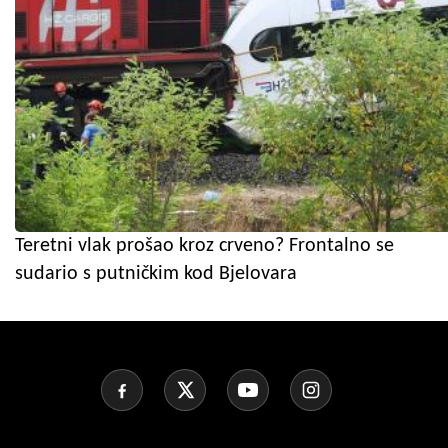
Teretni vlak prošao kroz crveno? Frontalno se
sudario s putničkim kod Bjelovara