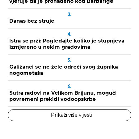
vjeruje da je pronađeno kod Barbarige
3.
Danas bez struje
4.
Istra se prži: Pogledajte koliko je stupnjeva
izmjereno u nekim gradovima
5.
Galižanci se ne žele odreći svog župnika
nogometaša
6.
Sutra radovi na Velikom Brijunu, mogući
povremeni prekidi vodoopskrbe
Prikaži više vijesti