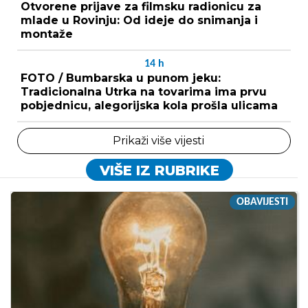
Otvorene prijave za filmsku radionicu za
mlade u Rovinju: Od ideje do snimanja i
montaže
14
h
FOTO / Bumbarska u punom jeku:
Tradicionalna Utrka na tovarima ima prvu
pobjednicu, alegorijska kola prošla ulicama
Prikaži više vijesti
VIŠE IZ RUBRIKE
OBAVIJESTI