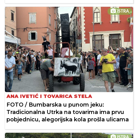
ISTRA
ANA IVETIĆ I TOVARICA STELA
FOTO / Bumbarska u punom jeku:
Tradicionalna Utrka na tovarima ima prvu
pobjednicu, alegorijska kola prošla ulicama
ISTRA