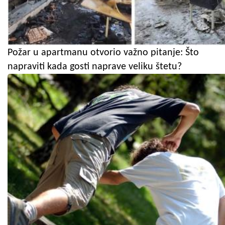
Požar u apartmanu otvorio važno pitanje: Što
napraviti kada gosti naprave veliku štetu?