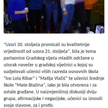
"Uzori 20. stoljeća promicali su kvalitetnije
vrijednosti od uzora 21. stoljeća", bila je tema
parlaonice Gradskog vijeća mladih održane u
utorak navečer u gradskoj vijećnici u kojoj su
sudjelovali učenici viših razreda osnovnih škola
"Ivo Lola Ribar" i "Matija Vlačić" te učenici Srednje
škole "Mate Blažina", iako je bila otvorena i za
ostale građane. U naizmjeničnoj diskusiji dviju
grupa, afirmacijske i negacijske, učenici su iznosili
svoje stavove, za i protiv.