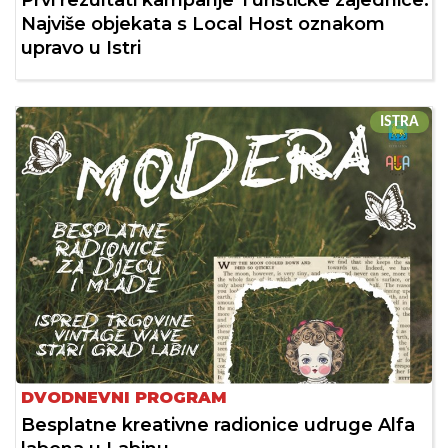
Najviše objekata s Local Host oznakom
upravo u Istri
ISTRA
DVODNEVNI PROGRAM
Besplatne kreativne radionice udruge Alfa