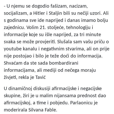
- U njemu se dogodio fašizam, nacizam,
socijalizam, a Hitler i Staljin bili su nečiji uzori. Ali
s godinama sve ide naprijed i danas imamo bolju
zajednicu. Volim 21. stoljeće, tehnologiju i
informacije koje su išle naprijed, za tri minute
svaka se može provjeriti. Slušala sam vašu priču o
youtube kanalu i negativnim stvarima, ali on prije
nije postojao i bilo je teže doći do informacija.
Shvaćam da ste sada bombardirani
informacijama, ali mediji od nečega moraju
živjeti, rekla je Tavić
U dinamičnoj diskusiji afirmacijske i negacijske
skupine, žiri je u malim nijansama prednost dao
afirmacijskoj, a time i pobjedu. Parlaonicu je
moderirala Silvana Fable.