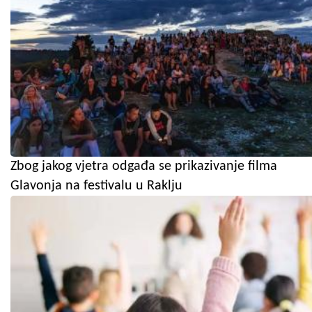
Zbog jakog vjetra odgađa se prikazivanje filma
Glavonja na festivalu u Raklju