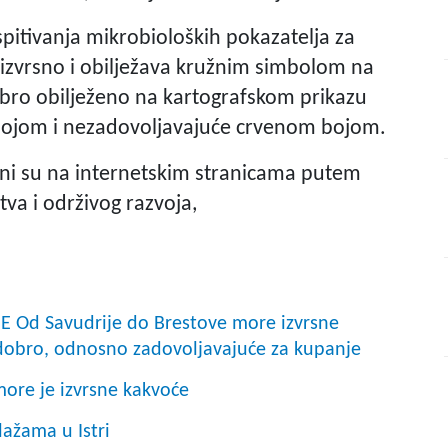
pitivanja mikrobioloških pokazatelja za
izvrsno i obilježava kružnim simbolom na
bro obilježeno na kartografskom prikazu
bojom i nezadovoljavajuće crvenom bojom.
jeni su na internetskim stranicama putem
va i održivog razvoja,
d Savudrije do Brestove more izvrsne
dobro, odnosno zadovoljavajuće za kupanje
ore je izvrsne kakvoće
ažama u Istri