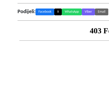
Podijeli:
Facebook
X
WhatsApp
Viber
Email