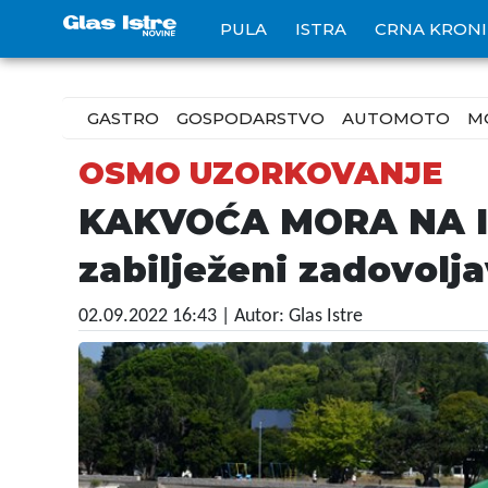
PULA
ISTRA
CRNA KRON
GASTRO
GOSPODARSTVO
AUTOMOTO
M
OSMO UZORKOVANJE
KAKVOĆA MORA NA IS
zabilježeni zadovolja
02.09.2022 16:43
| Autor: Glas Istre