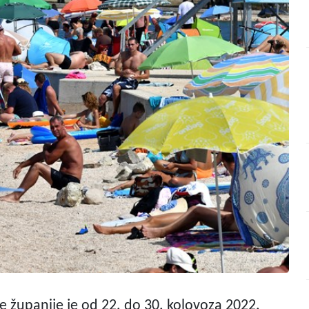
e županije je od 22. do 30. kolovoza 2022.