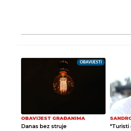
OBAVIJESTI
OBAVIJEST GRAĐANIMA
SANDRO
Danas bez struje
"Turist