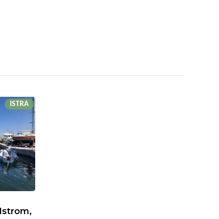
ISTRA
Istrom,