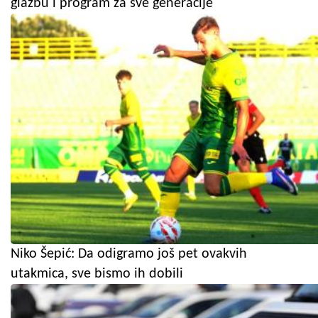
glazbu i program za sve generacije
Niko Šepić: Da odigramo još pet ovakvih
utakmica, sve bismo ih dobili