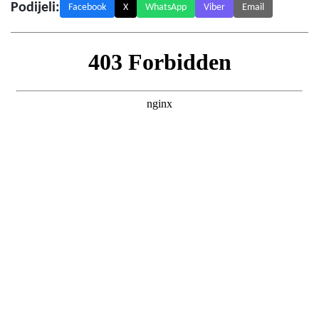
Podijeli:
Facebook
X
WhatsApp
Viber
Email