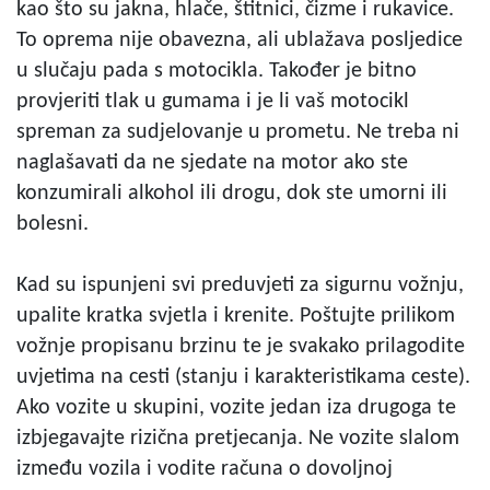
kao što su jakna, hlače, štitnici, čizme i rukavice.
To oprema nije obavezna, ali ublažava posljedice
u slučaju pada s motocikla. Također je bitno
provjeriti tlak u gumama i je li vaš motocikl
spreman za sudjelovanje u prometu. Ne treba ni
naglašavati da ne sjedate na motor ako ste
konzumirali alkohol ili drogu, dok ste umorni ili
bolesni.
Kad su ispunjeni svi preduvjeti za sigurnu vožnju,
upalite kratka svjetla i krenite. Poštujte prilikom
vožnje propisanu brzinu te je svakako prilagodite
uvjetima na cesti (stanju i karakteristikama ceste).
Ako vozite u skupini, vozite jedan iza drugoga te
izbjegavajte rizična pretjecanja. Ne vozite slalom
između vozila i vodite računa o dovoljnoj