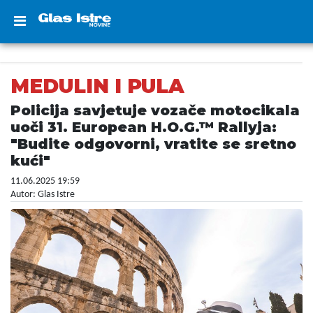
MEDULIN I PULA
Policija savjetuje vozače motocikala
uoči 31. European H.O.G.™ Rallyja:
"Budite odgovorni, vratite se sretno
kući"
11.06.2025 19:59
Autor: Glas Istre