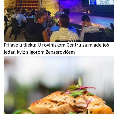
Prijave u tijeku: U rovinjskom Centru za mlade još
jedan kviz s Igorom Zenzerovićem