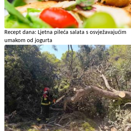
Recept dana: Ljetna pileća salata s osvježavajućim
umakom od jogurta