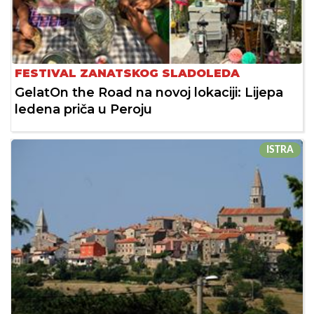
FESTIVAL ZANATSKOG SLADOLEDA
GelatOn the Road na novoj lokaciji: Lijepa
ledena priča u Peroju
ISTRA