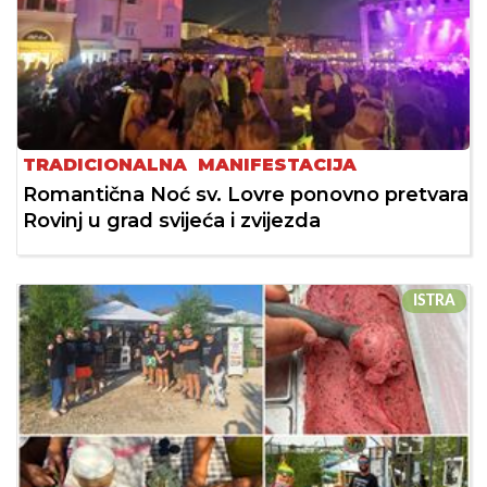
TRADICIONALNA MANIFESTACIJA
Romantična Noć sv. Lovre ponovno pretvara
Rovinj u grad svijeća i zvijezda
ISTRA