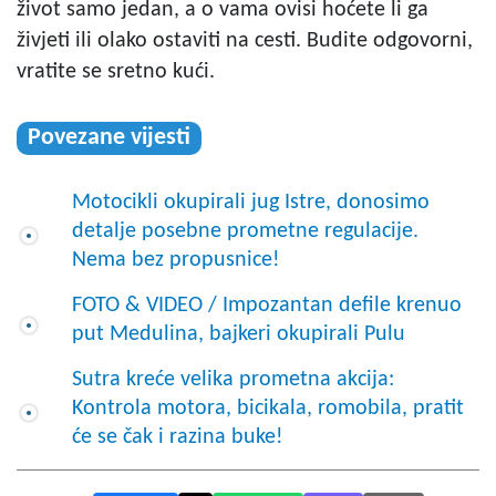
život samo jedan, a o vama ovisi hoćete li ga
živjeti ili olako ostaviti na cesti. Budite odgovorni,
vratite se sretno kući.
Povezane vijesti
Motocikli okupirali jug Istre, donosimo
detalje posebne prometne regulacije.
Nema bez propusnice!
FOTO & VIDEO / Impozantan defile krenuo
put Medulina, bajkeri okupirali Pulu
Sutra kreće velika prometna akcija:
Kontrola motora, bicikala, romobila, pratit
će se čak i razina buke!