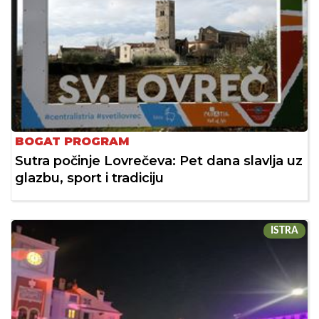
BOGAT PROGRAM
Sutra počinje Lovrečeva: Pet dana slavlja uz
glazbu, sport i tradiciju
ISTRA