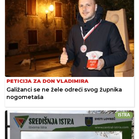
PETICIJA ZA DON VLADIMIRA
Galižanci se ne žele odreći svog župnika
nogometaša
ISTRA