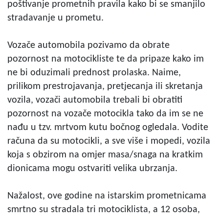
poštivanje prometnih pravila kako bi se smanjilo
stradavanje u prometu.
Vozače automobila pozivamo da obrate
pozornost na motocikliste te da pripaze kako im
ne bi oduzimali prednost prolaska. Naime,
prilikom prestrojavanja, pretjecanja ili skretanja
vozila, vozači automobila trebali bi obratiti
pozornost na vozače motocikla tako da im se ne
nađu u tzv. mrtvom kutu bočnog ogledala. Vodite
računa da su motocikli, a sve više i mopedi, vozila
koja s obzirom na omjer masa/snaga na kratkim
dionicama mogu ostvariti velika ubrzanja.
Nažalost, ove godine na istarskim prometnicama
smrtno su stradala tri motociklista, a 12 osoba,