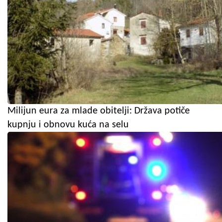
Milijun eura za mlade obitelji: Država potiče
kupnju i obnovu kuća na selu