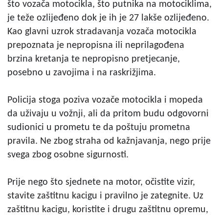
što vozača motocikla, što putnika na motociklima,
je teže ozlijeđeno dok je ih je 27 lakše ozlijeđeno.
Kao glavni uzrok stradavanja vozača motocikla
prepoznata je nepropisna ili neprilagođena
brzina kretanja te nepropisno pretjecanje,
posebno u zavojima i na raskrižjima.
Policija stoga poziva vozače motocikla i mopeda
da uživaju u vožnji, ali da pritom budu odgovorni
sudionici u prometu te da poštuju prometna
pravila. Ne zbog straha od kažnjavanja, nego prije
svega zbog osobne sigurnosti.
Prije nego što sjednete na motor, očistite vizir,
stavite zaštitnu kacigu i pravilno je zategnite. Uz
zaštitnu kacigu, koristite i drugu zaštitnu opremu,