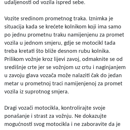
udaljenosti od vozila ispred sebe.
Vozite sredinom prometnog traka. Iznimka je
situacija kada se krećete kolnikom koji ima samo
po jednu prometnu traku namijenjenu za promet
vozila u jednom smjeru, gdje se motocikl tada
treba kretati što bliže desnom rubu kolnika.
Prilikom vožnje kroz lijevi zavoj, odmaknite se od
središnje crte jer se vožnjom uz crtu i naginjanjem
u zavoju glava vozača može nalaziti čak do jedan
metar u prometnoj traci namijenjenoj za promet
vozila iz suprotnog smjera.
Dragi vozači motocikla, kontrolirajte svoje
ponašanje i strast za vožnju. Ne dokazujte
mogućnosti svog motocikla i ne zaboravite da je