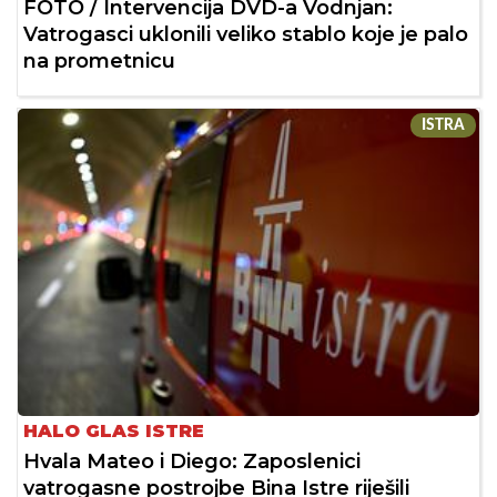
FOTO / Intervencija DVD-a Vodnjan:
Vatrogasci uklonili veliko stablo koje je palo
na prometnicu
ISTRA
HALO GLAS ISTRE
Hvala Mateo i Diego: Zaposlenici
vatrogasne postrojbe Bina Istre riješili