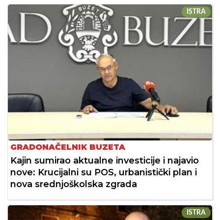
ISTRA
GRADONAČELNIK BUZETA
Kajin sumirao aktualne investicije i najavio
nove: Krucijalni su POS, urbanistički plan i
nova srednjoškolska zgrada
ISTRA