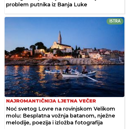
problem putnika iz Banja Luke
ISTRA
NAJROMANTIČNIJA LJETNA VEČER
Noć svetog Lovre na rovinjskom Velikom
molu: Besplatna vožnja batanom, nježne
melodije, poezija i izložba fotografija