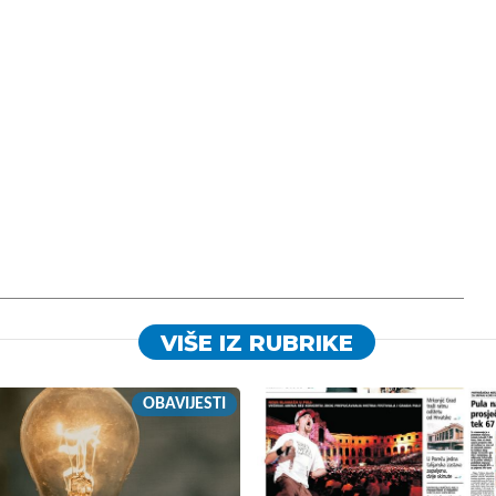
VIŠE IZ RUBRIKE
OBAVIJESTI