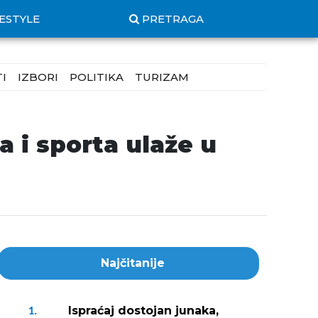
FESTYLE
PRETRAGA
I
IZBORI
POLITIKA
TURIZAM
 i sporta ulaže u
Najčitanije
Ispraćaj dostojan junaka,
1.