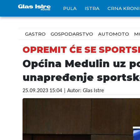
PULA
ISTRA
CRNA KRON
GASTRO
GOSPODARSTVO
AUTOMOTO
M
OPREMIT ĆE SE SPORT
Općina Medulin uz po
unapređenje sportsk
25.09.2023 15:04
| Autor: Glas Istre