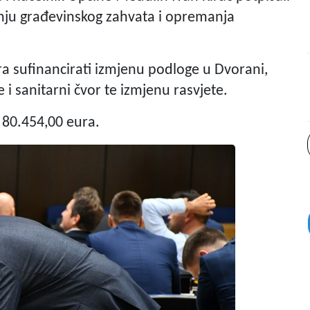
nju građevinskog zahvata i opremanja
a sufinancirati izmjenu podloge u Dvorani,
i sanitarni čvor te izmjenu rasvjete.
e 80.454,00 eura.