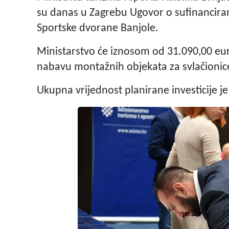
su danas u Zagrebu Ugovor o sufinancira
Sportske dvorane Banjole.
Ministarstvo će iznosom od 31.090,00 eur
nabavu montažnih objekata za svlačionice 
Ukupna vrijednost planirane investicije j