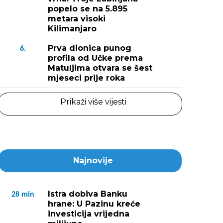
popelo se na 5.895
metara visoki
Kilimanjaro
Prva dionica punog
6.
profila od Učke prema
Matuljima otvara se šest
mjeseci prije roka
Prikaži više vijesti
Najnovije
Istra dobiva Banku
28
min
hrane: U Pazinu kreće
investicija vrijedna