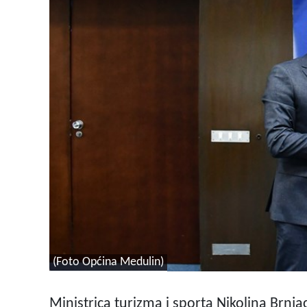
(Foto Općina Medulin)
Ministrica turizma i sporta Nikolina Brnja