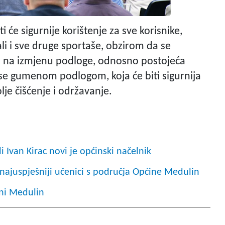
će sigurnije korištenje za sve korisnike,
li i sve druge sportaše, obzirom da se
avo na izmjenu podloge, odnosno postojeća
 se gumenom podlogom, koja će biti sigurnija
olje čišćenje i održavanje.
van Kirac novi je općinski načelnik
 najuspješniji učenici s područja Općine Medulin
ini Medulin