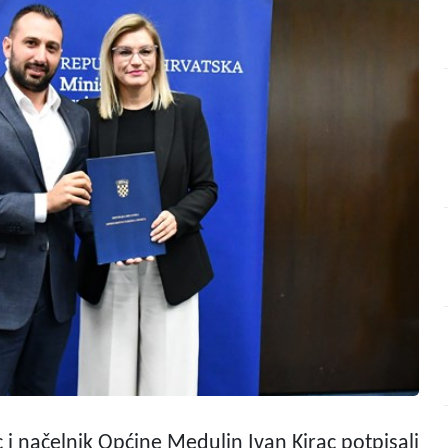
c i načelnik Općine Medulin Ivan Kirac potpisali