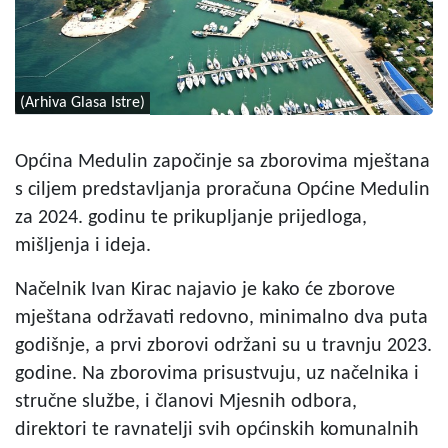
(Arhiva Glasa Istre)
Općina Medulin započinje sa zborovima mještana
s ciljem predstavljanja proračuna Općine Medulin
za 2024. godinu te prikupljanje prijedloga,
mišljenja i ideja.
Načelnik Ivan Kirac najavio je kako će zborove
mještana održavati redovno, minimalno dva puta
godišnje, a prvi zborovi održani su u travnju 2023.
godine. Na zborovima prisustvuju, uz načelnika i
stručne službe, i članovi Mjesnih odbora,
direktori te ravnatelji svih općinskih komunalnih