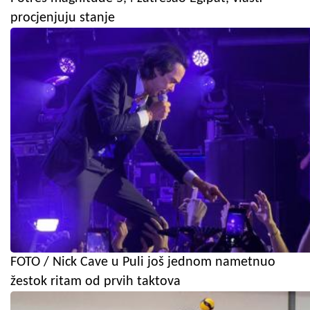
procjenjuju stanje
FOTO / Nick Cave u Puli još jednom nametnuo
žestok ritam od prvih taktova