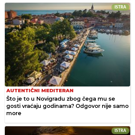
ISTRA
AUTENTIČNI MEDITERAN
Što je to u Novigradu zbog čega mu se
gosti vraćaju godinama? Odgovor nije samo
more
ISTRA