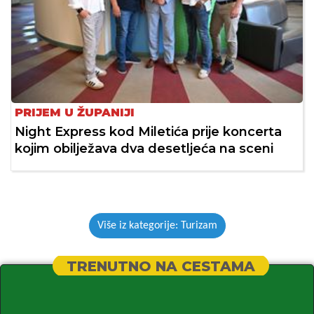
PRIJEM U ŽUPANIJI
Night Express kod Miletića prije koncerta
kojim obilježava dva desetljeća na sceni
Više iz kategorije: Turizam
TRENUTNO NA CESTAMA