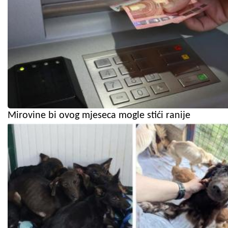
Mirovine bi ovog mjeseca mogle stići ranije