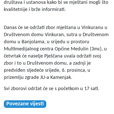
društava i ustanova kako bi se mještani mogli što
kvalitetnije i brže informirati.
Danas će se održati zbor mještana u Vinkuranu u
Društvenom domu Vinkuran, sutra u Društvenom
domu u Banjolama, u srijedu u prostoru
Multimedijalnog centra Općine Medulin (3mc), u
četvrtak će naselje Pješčana uvala održati svoj
zbor i to u Društvenom domu, a zadnji je
predviđen sljedeće srijede, 6. prosinca, u
prizemlju zgrade JU-a Kamenjak.
Svi zborovi održat će se s početkom u 17 sati.
Povezane vijesti