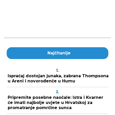
Najčitanije
1.
Ispraćaj dostojan junaka, zabrana Thompsona
u Areni i novorođenče u Humu
2.
Pripremite posebne naočale: Istra i Kvarner
će imati najbolje uvjete u Hrvatskoj za
promatranje pomrčine sunca