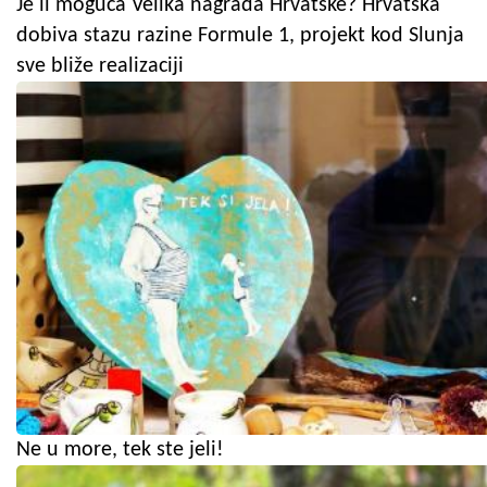
Je li moguća Velika nagrada Hrvatske? Hrvatska
dobiva stazu razine Formule 1, projekt kod Slunja
sve bliže realizaciji
Ne u more, tek ste jeli!