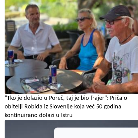
"Tko je dolazio u Poreč, taj je bio frajer": Priča o
obitelji Robida iz Slovenije koja već 50 godina
kontinuirano dolazi u Istru