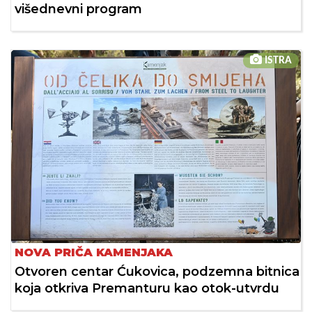
višednevni program
ISTRA
NOVA PRIČA KAMENJAKA
Otvoren centar Ćukovica, podzemna bitnica
koja otkriva Premanturu kao otok-utvrdu