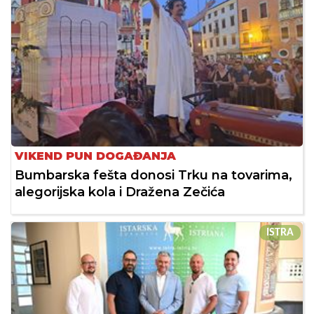
VIKEND PUN DOGAĐANJA
Bumbarska fešta donosi Trku na tovarima,
alegorijska kola i Dražena Zečića
ISTRA