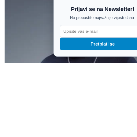
Prijavi se na Newsletter!
Ne propustite najvažnije vijesti dana.
Pretplati se
Jedan od najvećih DJ-eva svih vremena u petak u
Vinkuranu: Rasprodane Cave Romane čekaju