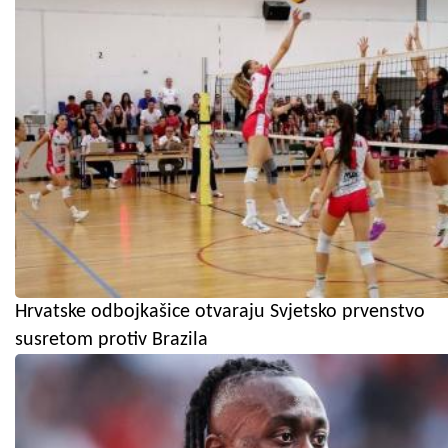
Hrvatske odbojkašice otvaraju Svjetsko prvenstvo
susretom protiv Brazila