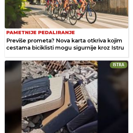
PAMETNIJE PEDALIRANJE
Previše prometa? Nova karta otkriva kojim
cestama biciklisti mogu sigurnije kroz Istru
ISTRA