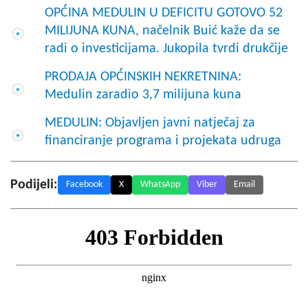
OPĆINA MEDULIN U DEFICITU GOTOVO 52
MILIJUNA KUNA, načelnik Buić kaže da se
radi o investicijama. Jukopila tvrdi drukčije
PRODAJA OPĆINSKIH NEKRETNINA:
Medulin zaradio 3,7 milijuna kuna
MEDULIN: Objavljen javni natječaj za
financiranje programa i projekata udruga
Podijeli:
Facebook
X
WhatsApp
Viber
Email