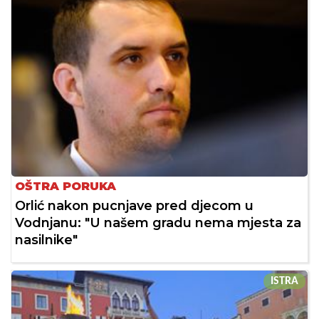
OŠTRA PORUKA
Orlić nakon pucnjave pred djecom u
Vodnjanu: "U našem gradu nema mjesta za
nasilnike"
ISTRA