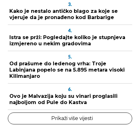
3.
Kako je nestalo antičko blago za koje se
vjeruje da je pronađeno kod Barbarige
4.
Istra se prži: Pogledajte koliko je stupnjeva
izmjereno u nekim gradovima
5.
Od prašume do ledenog vrha: Troje
Labinjana popelo se na 5.895 metara visoki
Kilimanjaro
6.
Ovo je Malvazija koju su vinari proglasili
najboljom od Pule do Kastva
Prikaži više vijesti