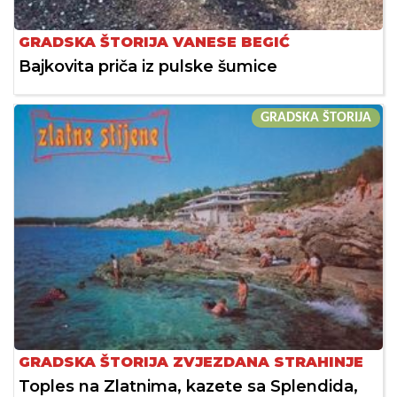
GRADSKA ŠTORIJA VANESE BEGIĆ
Bajkovita priča iz pulske šumice
GRADSKA ŠTORIJA
GRADSKA ŠTORIJA ZVJEZDANA STRAHINJE
Toples na Zlatnima, kazete sa Splendida,