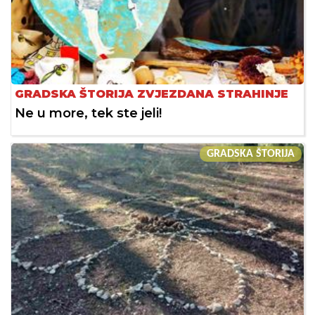
GRADSKA ŠTORIJA ZVJEZDANA STRAHINJE
Ne u more, tek ste jeli!
GRADSKA ŠTORIJA