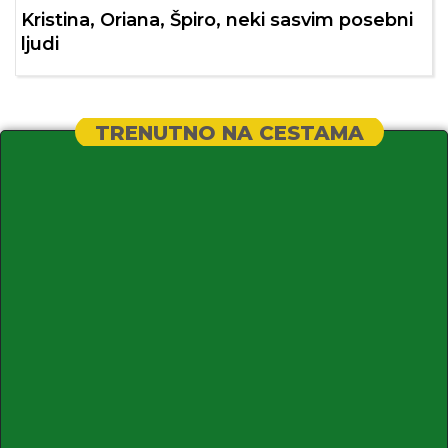
Kristina, Oriana, Špiro, neki sasvim posebni
ljudi
TRENUTNO NA CESTAMA