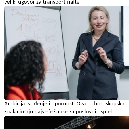
veliki ugovor za transport nafte
Ambicija, vođenje i upornost: Ova tri horoskopska
znaka imaju najveće šanse za poslovni uspjeh