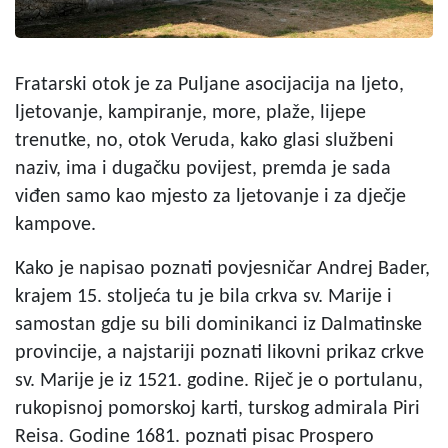
Fratarski otok je za Puljane asocijacija na ljeto,
ljetovanje, kampiranje, more, plaže, lijepe
trenutke, no, otok Veruda, kako glasi službeni
naziv, ima i dugačku povijest, premda je sada
viđen samo kao mjesto za ljetovanje i za dječje
kampove.
Kako je napisao poznati povjesničar Andrej Bader,
krajem 15. stoljeća tu je bila crkva sv. Marije i
samostan gdje su bili dominikanci iz Dalmatinske
provincije, a najstariji poznati likovni prikaz crkve
sv. Marije je iz 1521. godine. Riječ je o portulanu,
rukopisnoj pomorskoj karti, turskog admirala Piri
Reisa. Godine 1681. poznati pisac Prospero