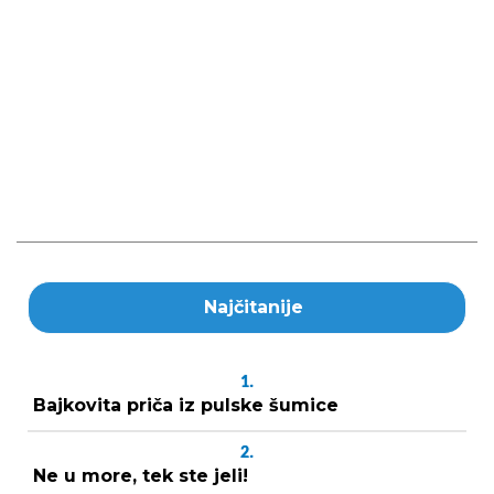
Najčitanije
1.
Bajkovita priča iz pulske šumice
2.
Ne u more, tek ste jeli!