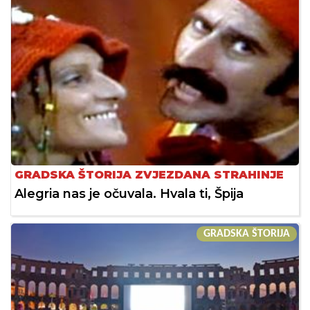
GRADSKA ŠTORIJA ZVJEZDANA STRAHINJE
Alegria nas je očuvala. Hvala ti, Špija
GRADSKA ŠTORIJA