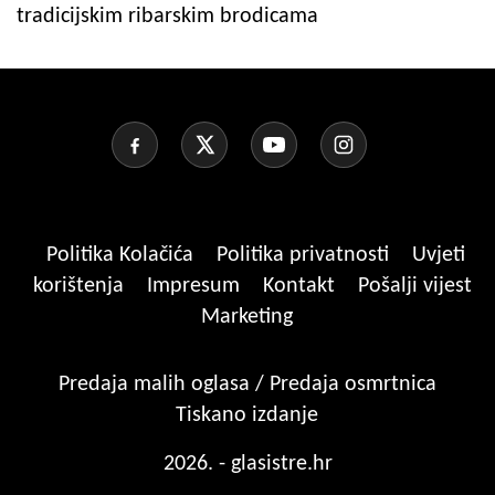
tradicijskim ribarskim brodicama
Politika Kolačića
Politika privatnosti
Uvjeti
korištenja
Impresum
Kontakt
Pošalji vijest
Marketing
Predaja malih oglasa / Predaja osmrtnica
Tiskano izdanje
2026. - glasistre.hr