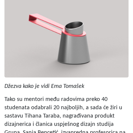
Džezva kako je vidi Ema Tomašek
Tako su mentori među radovima preko 40
studenata odabrali 20 najboljih, a sada će žiri u
sastavu Tihana Taraba, nagrađivana produkt
dizajnerica i članica uspješnog dizajn studija
Grupa, Sanja Bencetić, izvanredna profesorica na