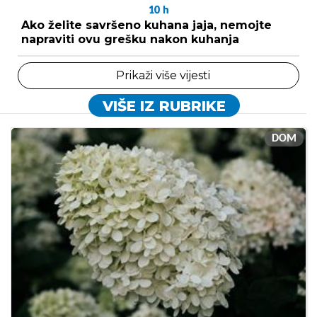
10
h
Ako želite savršeno kuhana jaja, nemojte
napraviti ovu grešku nakon kuhanja
Prikaži više vijesti
VIŠE IZ RUBRIKE
DOM