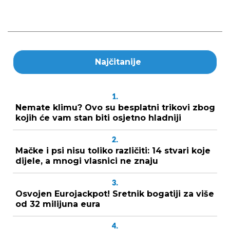
Najčitanije
1.
Nemate klimu? Ovo su besplatni trikovi zbog
kojih će vam stan biti osjetno hladniji
2.
Mačke i psi nisu toliko različiti: 14 stvari koje
dijele, a mnogi vlasnici ne znaju
3.
Osvojen Eurojackpot! Sretnik bogatiji za više
od 32 milijuna eura
4.