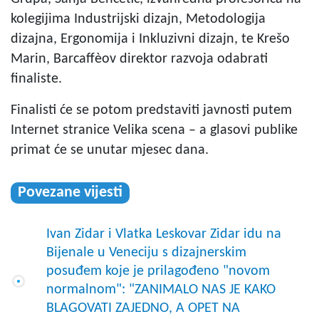
kolegijima Industrijski dizajn, Metodologija
dizajna, Ergonomija i Inkluzivni dizajn, te Krešo
Marin, Barcaffèov direktor razvoja odabrati
finaliste.
Finalisti će se potom predstaviti javnosti putem
Internet stranice Velika scena – a glasovi publike
primat će se unutar mjesec dana.
Povezane vijesti
Ivan Zidar i Vlatka Leskovar Zidar idu na
Bijenale u Veneciju s dizajnerskim
posuđem koje je prilagođeno "novom
normalnom": "ZANIMALO NAS JE KAKO
BLAGOVATI ZAJEDNO, A OPET NA