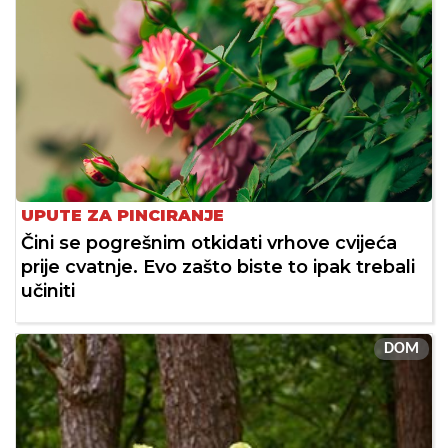
UPUTE ZA PINCIRANJE
Čini se pogrešnim otkidati vrhove cvijeća
prije cvatnje. Evo zašto biste to ipak trebali
učiniti
DOM