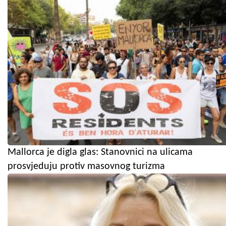
Mallorca je digla glas: Stanovnici na ulicama
prosvjeduju protiv masovnog turizma