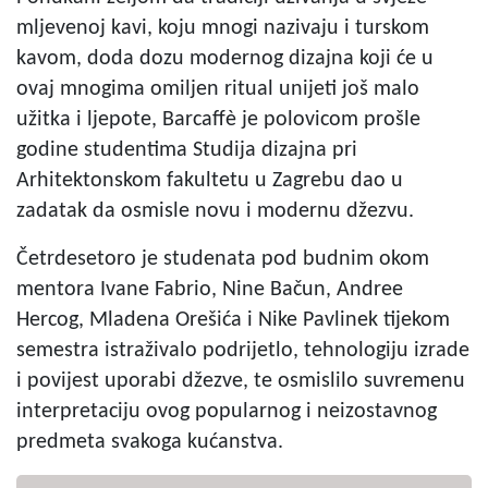
mljevenoj kavi, koju mnogi nazivaju i turskom
kavom, doda dozu modernog dizajna koji će u
ovaj mnogima omiljen ritual unijeti još malo
užitka i ljepote, Barcaffè je polovicom prošle
godine studentima Studija dizajna pri
Arhitektonskom fakultetu u Zagrebu dao u
zadatak da osmisle novu i modernu džezvu.
Četrdesetoro je studenata pod budnim okom
mentora Ivane Fabrio, Nine Bačun, Andree
Hercog, Mladena Orešića i Nike Pavlinek tijekom
semestra istraživalo podrijetlo, tehnologiju izrade
i povijest uporabi džezve, te osmislilo suvremenu
interpretaciju ovog popularnog i neizostavnog
predmeta svakoga kućanstva.