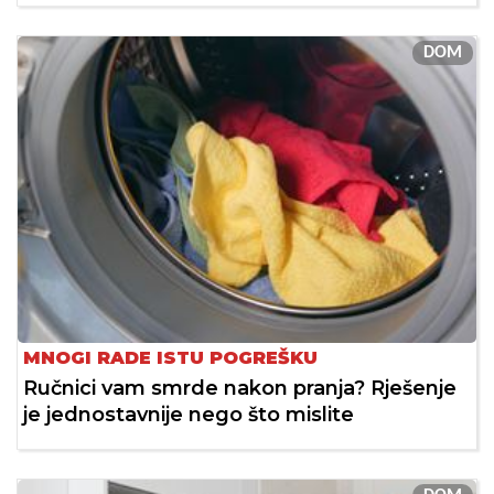
DOM
MNOGI RADE ISTU POGREŠKU
Ručnici vam smrde nakon pranja? Rješenje
je jednostavnije nego što mislite