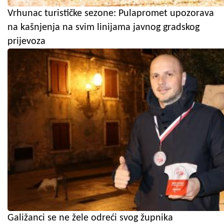
Vrhunac turističke sezone: Pulapromet upozorava
na kašnjenja na svim linijama javnog gradskog
prijevoza
Galižanci se ne žele odreći svog župnika