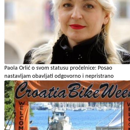
Paola Orlić o svom statusu pročelnice: Posao
nastavljam obavljati odgovorno i nepristrano