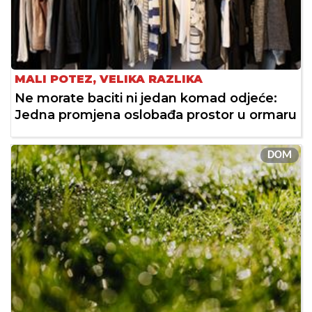
MALI POTEZ, VELIKA RAZLIKA
Ne morate baciti ni jedan komad odjeće:
Jedna promjena oslobađa prostor u ormaru
DOM