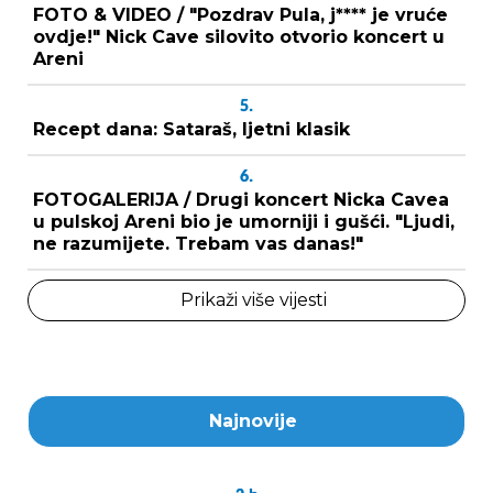
FOTO & VIDEO / "Pozdrav Pula, j**** je vruće
ovdje!" Nick Cave silovito otvorio koncert u
Areni
5.
Recept dana: Sataraš, ljetni klasik
6.
FOTOGALERIJA / Drugi koncert Nicka Cavea
u pulskoj Areni bio je umorniji i gušći. "Ljudi,
ne razumijete. Trebam vas danas!"
Prikaži više vijesti
Najnovije