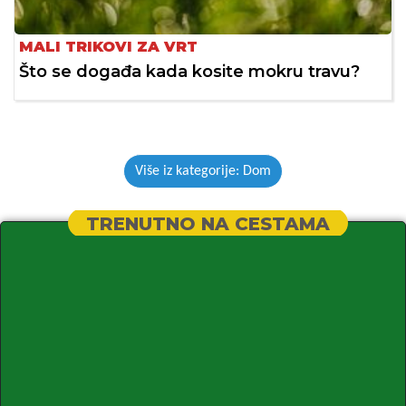
MALI TRIKOVI ZA VRT
Što se događa kada kosite mokru travu?
Više iz kategorije: Dom
TRENUTNO NA CESTAMA