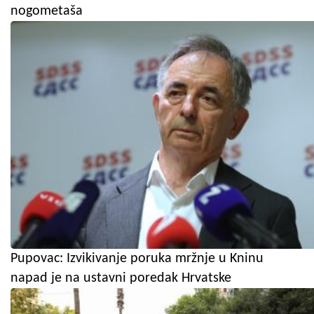
nogometaša
Pupovac: Izvikivanje poruka mržnje u Kninu
napad je na ustavni poredak Hrvatske