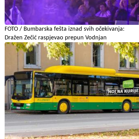
FOTO / Bumbarska fešta iznad svih očekivanja:
Dražen Zečić raspjevao prepun Vodnjan