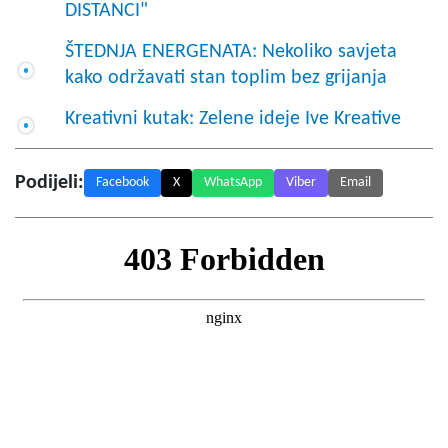
DISTANCI"
ŠTEDNJA ENERGENATA: Nekoliko savjeta
kako održavati stan toplim bez grijanja
Kreativni kutak: Zelene ideje Ive Kreative
Podijeli:
Facebook
X
WhatsApp
Viber
Email