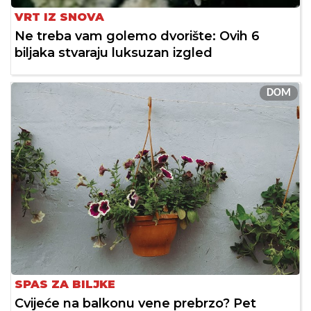
VRT IZ SNOVA
Ne treba vam golemo dvorište: Ovih 6
biljaka stvaraju luksuzan izgled
DOM
SPAS ZA BILJKE
Cvijeće na balkonu vene prebrzo? Pet