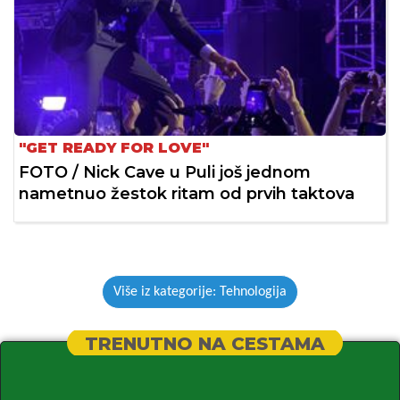
"GET READY FOR LOVE"
FOTO / Nick Cave u Puli još jednom
nametnuo žestok ritam od prvih taktova
Više iz kategorije: Tehnologija
TRENUTNO NA CESTAMA