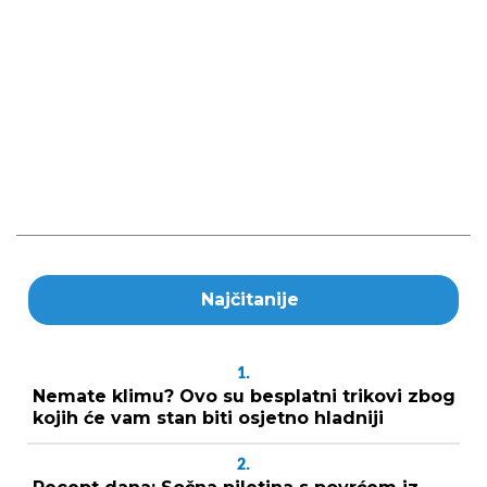
Najčitanije
1.
Nemate klimu? Ovo su besplatni trikovi zbog
kojih će vam stan biti osjetno hladniji
2.