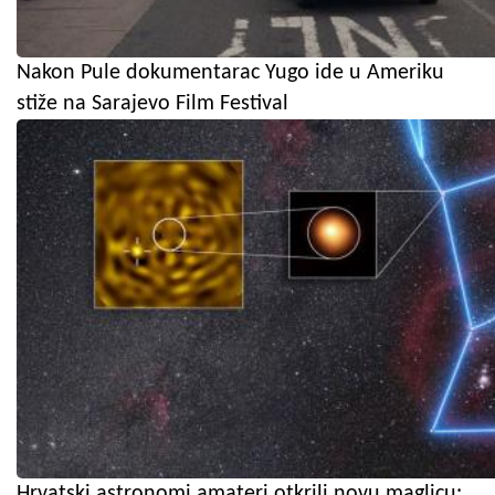
Nakon Pule dokumentarac Yugo ide u Ameriku
stiže na Sarajevo Film Festival
Hrvatski astronomi amateri otkrili novu maglicu: