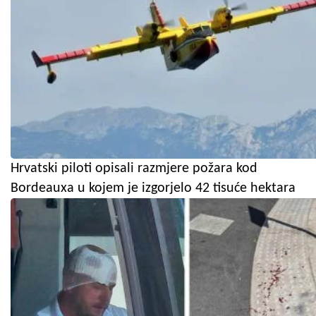
Hrvatski piloti opisali razmjere požara kod
Bordeauxa u kojem je izgorjelo 42 tisuće hektara