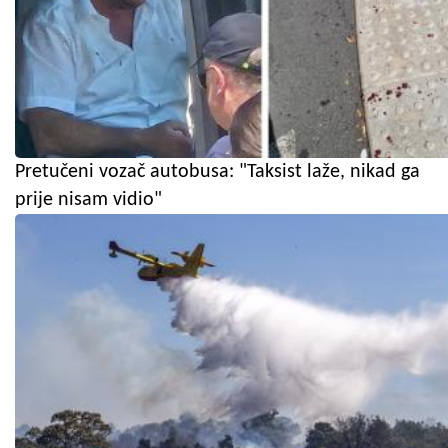
Pretučeni vozač autobusa: "Taksist laže, nikad ga
prije nisam vidio"