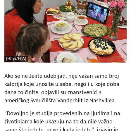
(Hina/EPA)
Ako se ne želite udebljati, nije važan samo broj
kalorija koje unosite u sebe, nego i u koje doba
dana to činite, objavili su znanstvenici s
američkog Sveučilišta Vanderbilt iz Nashvillea.
"Dovoljno je studija provedenih na ljudima i na
životinjama koje ukazuju na to da nije važno
samo što jedete, nego i kada jedete", izjavio je