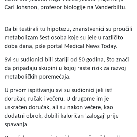
Carl Johsnon, profesor biologije na Vanderbiltu.
Da bi testirali tu hipotezu, znanstvenici su proučili
metabolizam šest osoba koje su jele u različito
doba dana, piše portal Medical News Today.
Svi su sudionici bili stariji od 50 godina, što znači
da pripadaju skupini u kojoj raste rizik za razvoj
metaboličkih poremećaja.
U prvom ispitivanju svi su sudionici jeli isti
doručak, ručak i večeru. U drugome im je
uskraćen doručak, ali su nakon večere, kao
dodatni obrok, dobili kaloričan 'zalogaj' prije
spavanja.