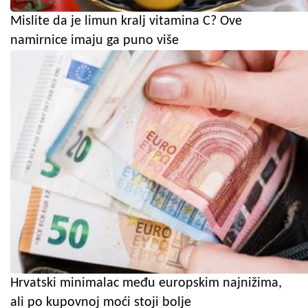
Mislite da je limun kralj vitamina C? Ove
namirnice imaju ga puno više
Hrvatski minimalac među europskim najnižima,
ali po kupovnoj moći stoji bolje