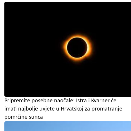
Pripremite posebne naočale: Istra i Kvarner će
imati najbolje uvjete u Hrvatskoj za promatranje
pomrčine sunca