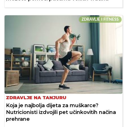
ZDRAVLJE I FITNESS
ZDRAVLJE NA TANJURU
Koja je najbolja dijeta za muškarce?
Nutricionisti izdvojili pet učinkovitih načina
prehrane