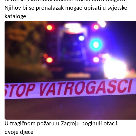
Njihov bi se pronalazak mogao upisati u svjetske
kataloge
U tragičnom požaru u Zagroju poginuli otac i
dvoje djece