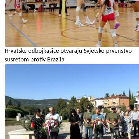
Hrvatske odbojkašice otvaraju Svjetsko prvenstvo
susretom protiv Brazila