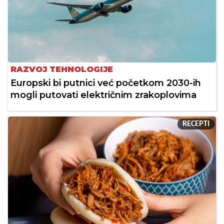
RAZVOJ TEHNOLOGIJE
Europski bi putnici već početkom 2030-ih
mogli putovati električnim zrakoplovima
RECEPTI