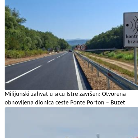
Milijunski zahvat u srcu Istre završen: Otvorena
obnovljena dionica ceste Ponte Porton – Buzet