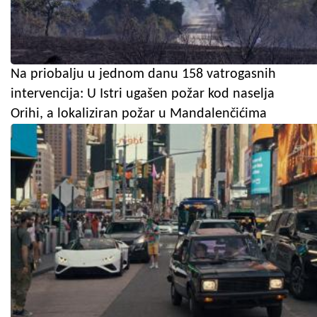
Na priobalju u jednom danu 158 vatrogasnih
intervencija: U Istri ugašen požar kod naselja
Orihi, a lokaliziran požar u Mandalenčićima