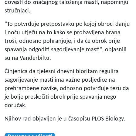
dovesti do značajnog taloženja masti, napominju
stručnjaci.
"To potvrđuje pretpostavku po kojoj obroci danju
i noću utječu na to kako se probavljena hrana
troši, odnosno pohranjuje, i da će obrok prije
spavanja odgoditi sagorijevanje masti", objasnili
su na Vanderbiltu.
Činjenica da tjelesni dnevni bioritam regulira
sagorijevanje masti ima važne posljedice na
prehrambene navike, odnosno potvrđuje tezu da
je bolje preskočiti obrok prije spavanja nego
doručak.
Njihov rad objavljen je u časopisu PLOS Biology.