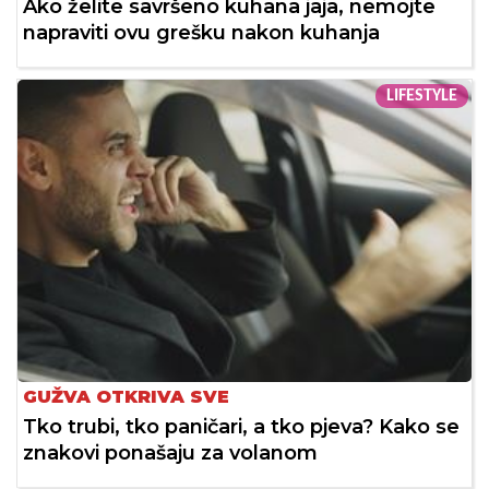
Ako želite savršeno kuhana jaja, nemojte
napraviti ovu grešku nakon kuhanja
LIFESTYLE
GUŽVA OTKRIVA SVE
Tko trubi, tko paničari, a tko pjeva? Kako se
znakovi ponašaju za volanom