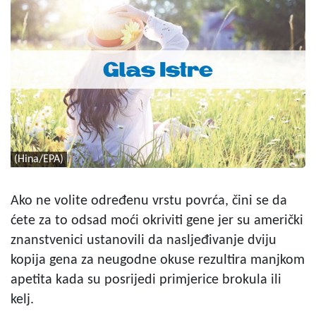
(Hina/EPA)
Ako ne volite određenu vrstu povrća, čini se da
ćete za to odsad moći okriviti gene jer su američki
znanstvenici ustanovili da nasljeđivanje dviju
kopija gena za neugodne okuse rezultira manjkom
apetita kada su posrijedi primjerice brokula ili
kelj.