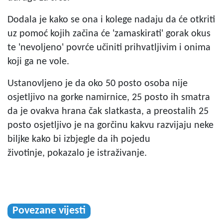
Dodala je kako se ona i kolege nadaju da će otkriti
uz pomoć kojih začina će 'zamaskirati' gorak okus
te 'nevoljeno' povrće učiniti prihvatljivim i onima
koji ga ne vole.
Ustanovljeno je da oko 50 posto osoba nije
osjetljivo na gorke namirnice, 25 posto ih smatra
da je ovakva hrana čak slatkasta, a preostalih 25
posto osjetljivo je na gorčinu kakvu razvijaju neke
biljke kako bi izbjegle da ih pojedu
životinje, pokazalo je istraživanje.
Povezane vijesti