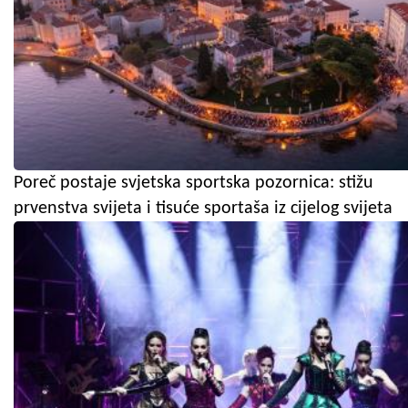
Poreč postaje svjetska sportska pozornica: stižu
prvenstva svijeta i tisuće sportaša iz cijelog svijeta