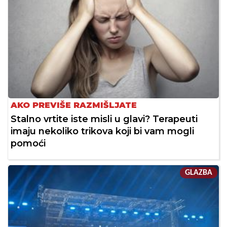
AKO PREVIŠE RAZMIŠLJATE
Stalno vrtite iste misli u glavi? Terapeuti
imaju nekoliko trikova koji bi vam mogli
pomoći
GLAZBA