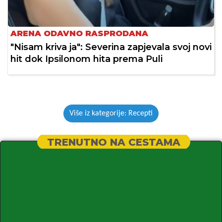
ARENA ODAVNO RASPRODANA
"Nisam kriva ja": Severina zapjevala svoj novi
hit dok Ipsilonom hita prema Puli
Više iz kategorije: Recepti
TRENUTNO NA CESTAMA