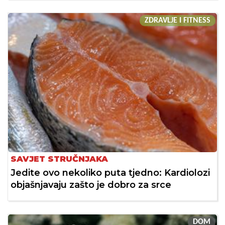
ZDRAVLJE I FITNESS
SAVJET STRUČNJAKA
Jedite ovo nekoliko puta tjedno: Kardiolozi
objašnjavaju zašto je dobro za srce
DOM