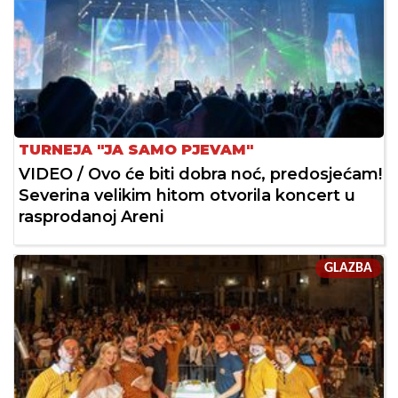
TURNEJA "JA SAMO PJEVAM"
VIDEO / Ovo će biti dobra noć, predosjećam!
Severina velikim hitom otvorila koncert u
rasprodanoj Areni
GLAZBA