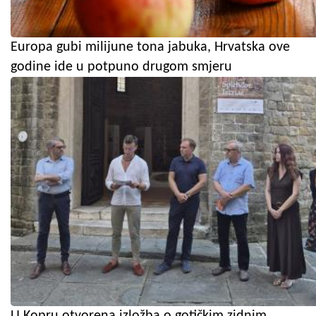
Europa gubi milijune tona jabuka, Hrvatska ove
godine ide u potpuno drugom smjeru
U Kopru otvorena izložba o gotičkim zidnim