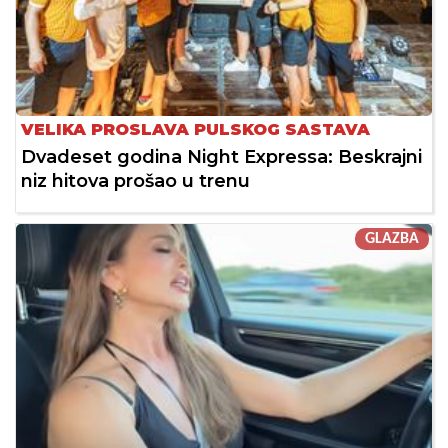
VELIKA PROSLAVA PULSKOG SASTAVA
Dvadeset godina Night Expressa: Beskrajni
niz hitova prošao u trenu
GLAZBA