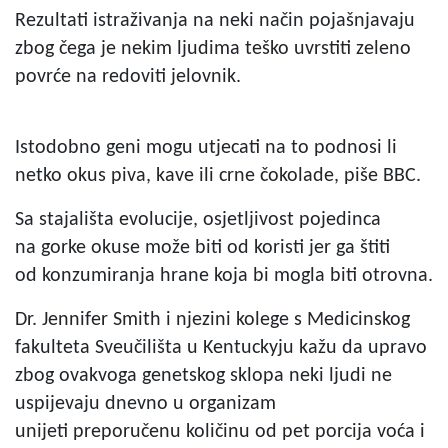
Rezultati istraživanja na neki način pojašnjavaju
zbog čega je nekim ljudima teško uvrstiti zeleno
povrće na redoviti jelovnik.
Istodobno geni mogu utjecati na to podnosi li
netko okus piva, kave ili crne čokolade, piše BBC.
Sa stajališta evolucije, osjetljivost pojedinca
na gorke okuse može biti od koristi jer ga štiti
od konzumiranja hrane koja bi mogla biti otrovna.
Dr. Jennifer Smith i njezini kolege s Medicinskog
fakulteta Sveučilišta u Kentuckyju kažu da upravo
zbog ovakvoga genetskog sklopa neki ljudi ne
uspijevaju dnevno u organizam
unijeti preporučenu količinu od pet porcija voća i