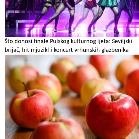
Što donosi finale Pulskog kulturnog ljeta: Seviljski
brijač, hit mjuzikl i koncert vrhunskih glazbenika