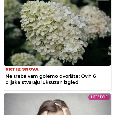
VRT IZ SNOVA
Ne treba vam golemo dvorište: Ovih 6
biljaka stvaraju luksuzan izgled
LIFESTYLE