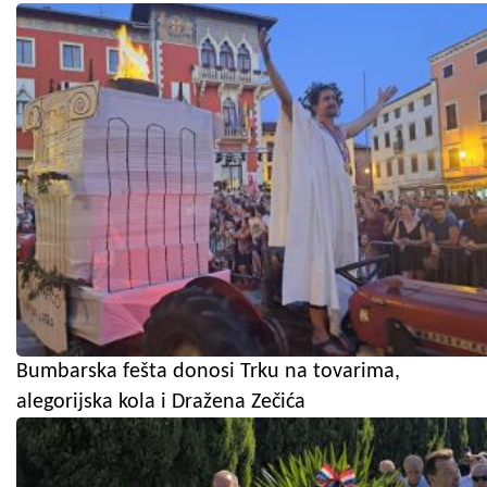
Bumbarska fešta donosi Trku na tovarima,
alegorijska kola i Dražena Zečića