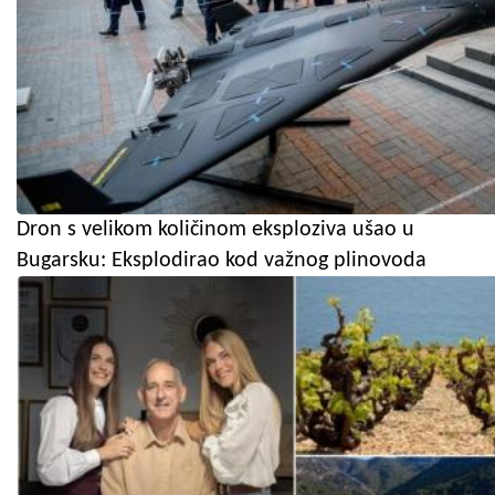
Dron s velikom količinom eksploziva ušao u
Bugarsku: Eksplodirao kod važnog plinovoda