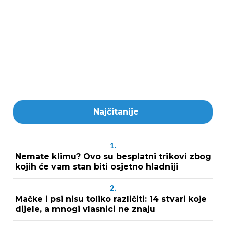
Najčitanije
1.
Nemate klimu? Ovo su besplatni trikovi zbog
kojih će vam stan biti osjetno hladniji
2.
Mačke i psi nisu toliko različiti: 14 stvari koje
dijele, a mnogi vlasnici ne znaju