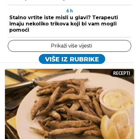
6
h
Stalno vrtite iste misli u glavi? Terapeuti
imaju nekoliko trikova koji bi vam mogli
pomoći
Prikaži više vijesti
VIŠE IZ RUBRIKE
RECEPTI