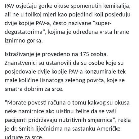
PAV osjećaju gorke okuse spomenutih kemikalija,
ali ne u tolikoj mjeri kao pojedinci koji posjeduju
dvije kopije PAV-a, često nazivane "super-
degustatorima", kojima je određena vrsta hrane
iznimno gorka.
Istraživanje je provedeno na 175 osoba.
Znanstvenici su ustanovili da su osobe koje su
posjedovale dvije kopije PAV-a konzumirale tek
male količine lisnatoga zelenog povrća, koje se
smatra dobrim za srce.
"Morate povesti računa o tomu kakvog su okusa
neke namirnice ako uistinu želite da se vaši
pacijenti pridržavaju nutritivnih smjernica", rekla
je dr. Smith liječnicima na sastanku Američke
udruge za srce.