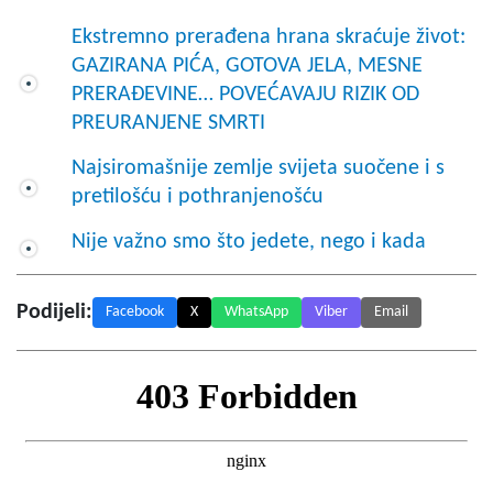
Ekstremno prerađena hrana skraćuje život:
GAZIRANA PIĆA, GOTOVA JELA, MESNE
PRERAĐEVINE… POVEĆAVAJU RIZIK OD
PREURANJENE SMRTI
Najsiromašnije zemlje svijeta suočene i s
pretilošću i pothranjenošću
Nije važno smo što jedete, nego i kada
Podijeli:
Facebook
X
WhatsApp
Viber
Email