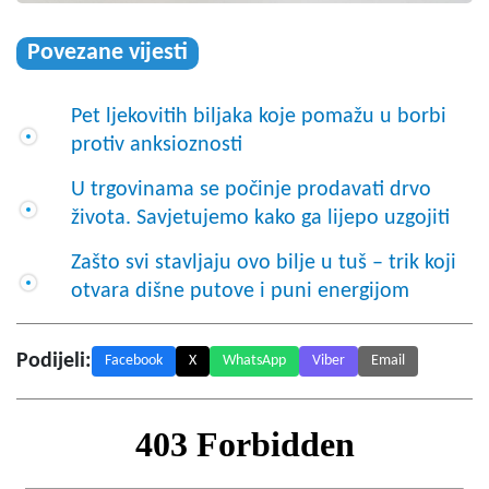
Povezane vijesti
Pet ljekovitih biljaka koje pomažu u borbi
protiv anksioznosti
U trgovinama se počinje prodavati drvo
života. Savjetujemo kako ga lijepo uzgojiti
Zašto svi stavljaju ovo bilje u tuš – trik koji
otvara dišne putove i puni energijom
Podijeli:
Facebook
X
WhatsApp
Viber
Email