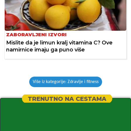
ZABORAVLJENI IZVORI
Mislite da je limun kralj vitamina C? Ove
namirnice imaju ga puno više
Više iz kategorije: Zdravlje i fitness
TRENUTNO NA CESTAMA