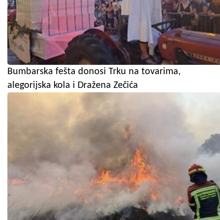
Bumbarska fešta donosi Trku na tovarima,
alegorijska kola i Dražena Zečića