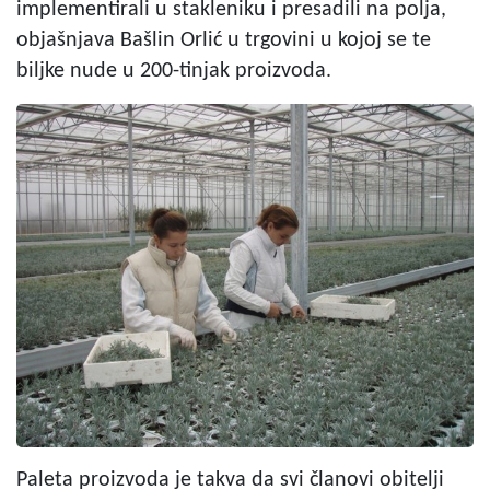
implementirali u stakleniku i presadili na polja,
objašnjava Bašlin Orlić u trgovini u kojoj se te
biljke nude u 200-tinjak proizvoda.
Paleta proizvoda je takva da svi članovi obitelji