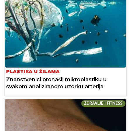
PLASTIKA U ŽILAMA
Znanstvenici pronašli mikroplastiku u
svakom analiziranom uzorku arterija
ZDRAVLJE I FITNESS