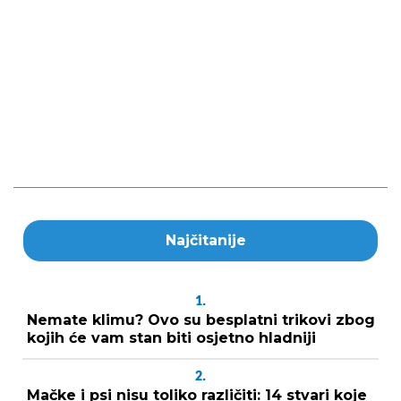
Najčitanije
1.
Nemate klimu? Ovo su besplatni trikovi zbog
kojih će vam stan biti osjetno hladniji
2.
Mačke i psi nisu toliko različiti: 14 stvari koje