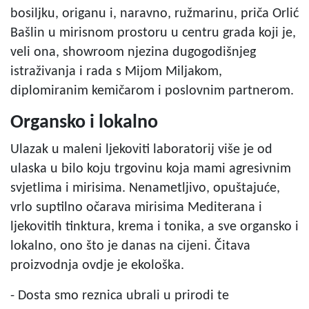
bosiljku, origanu i, naravno, ružmarinu, priča Orlić
Bašlin u mirisnom prostoru u centru grada koji je,
veli ona, showroom njezina dugogodišnjeg
istraživanja i rada s Mijom Miljakom,
diplomiranim kemičarom i poslovnim partnerom.
Organsko i lokalno
Ulazak u maleni ljekoviti laboratorij više je od
ulaska u bilo koju trgovinu koja mami agresivnim
svjetlima i mirisima. Nenametljivo, opuštajuće,
vrlo suptilno očarava mirisima Mediterana i
ljekovitih tinktura, krema i tonika, a sve organsko i
lokalno, ono što je danas na cijeni. Čitava
proizvodnja ovdje je ekološka.
- Dosta smo reznica ubrali u prirodi te