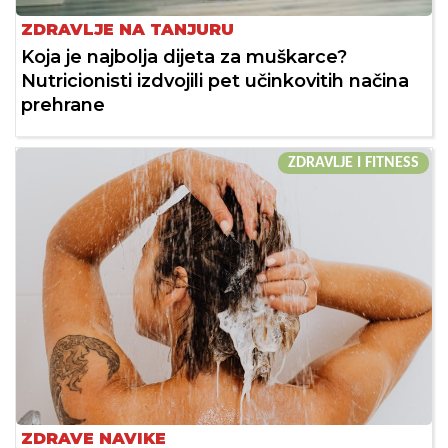
ZDRAVLJE NA TANJURU
Koja je najbolja dijeta za muškarce?
Nutricionisti izdvojili pet učinkovitih načina
prehrane
ZDRAVLJE I FITNESS
ZDRAVE NAVIKE