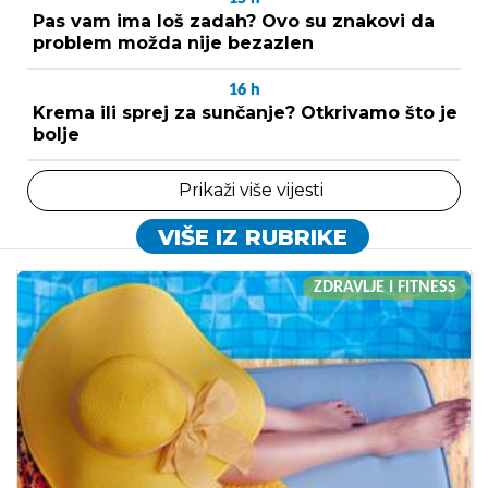
Pas vam ima loš zadah? Ovo su znakovi da
problem možda nije bezazlen
16
h
Krema ili sprej za sunčanje? Otkrivamo što je
bolje
Prikaži više vijesti
VIŠE IZ RUBRIKE
ZDRAVLJE I FITNESS