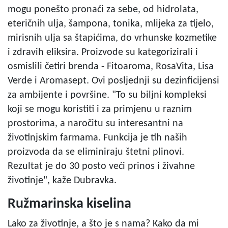
mogu ponešto pronaći za sebe, od hidrolata,
eteričnih ulja, šampona, tonika, mlijeka za tijelo,
mirisnih ulja sa štapićima, do vrhunske kozmetike
i zdravih eliksira. Proizvode su kategorizirali i
osmislili četiri brenda - Fitoaroma, RosaVita, Lisa
Verde i Aromasept. Ovi posljednji su dezinficijensi
za ambijente i površine. "To su biljni kompleksi
koji se mogu koristiti i za primjenu u raznim
prostorima, a naročitu su interesantni na
životinjskim farmama. Funkcija je tih naših
proizvoda da se eliminiraju štetni plinovi.
Rezultat je do 30 posto veći prinos i živahne
životinje", kaže Dubravka.
Ružmarinska kiselina
Lako za životinje, a što je s nama? Kako da mi