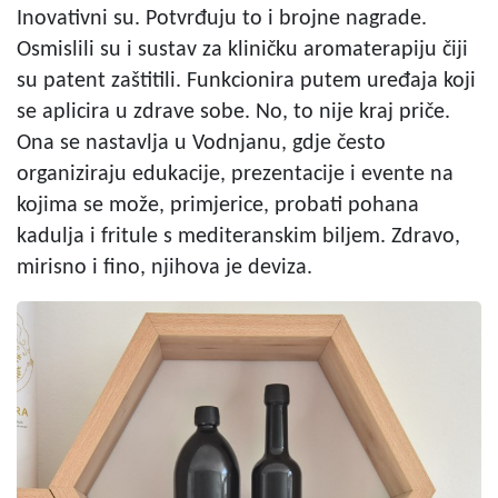
Inovativni su. Potvrđuju to i brojne nagrade.
Osmislili su i sustav za kliničku aromaterapiju čiji
su patent zaštitili. Funkcionira putem uređaja koji
se aplicira u zdrave sobe. No, to nije kraj priče.
Ona se nastavlja u Vodnjanu, gdje često
organiziraju edukacije, prezentacije i evente na
kojima se može, primjerice, probati pohana
kadulja i fritule s mediteranskim biljem. Zdravo,
mirisno i fino, njihova je deviza.