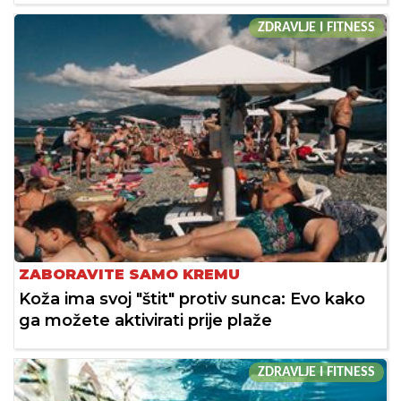
ZDRAVLJE I FITNESS
ZABORAVITE SAMO KREMU
Koža ima svoj "štit" protiv sunca: Evo kako
ga možete aktivirati prije plaže
ZDRAVLJE I FITNESS