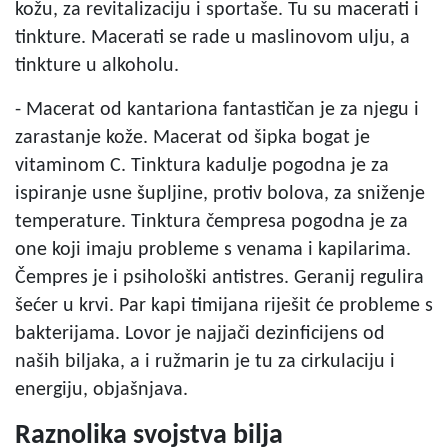
kožu, za revitalizaciju i sportaše. Tu su macerati i
tinkture. Macerati se rade u maslinovom ulju, a
tinkture u alkoholu.
- Macerat od kantariona fantastičan je za njegu i
zarastanje kože. Macerat od šipka bogat je
vitaminom C. Tinktura kadulje pogodna je za
ispiranje usne šupljine, protiv bolova, za sniženje
temperature. Tinktura čempresa pogodna je za
one koji imaju probleme s venama i kapilarima.
Čempres je i psihološki antistres. Geranij regulira
šećer u krvi. Par kapi timijana riješit će probleme s
bakterijama. Lovor je najjači dezinficijens od
naših biljaka, a i ružmarin je tu za cirkulaciju i
energiju, objašnjava.
Raznolika svojstva bilja