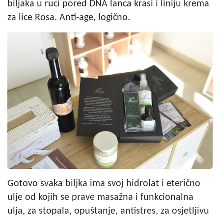
biljaka u ruci pored DNA lanca krasi i liniju krema
za lice Rosa. Anti-age, logično.
Gotovo svaka biljka ima svoj hidrolat i eterično
ulje od kojih se prave masažna i funkcionalna
ulja, za stopala, opuštanje, antistres, za osjetljivu