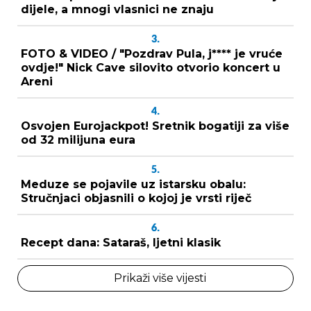
dijele, a mnogi vlasnici ne znaju
3.
FOTO & VIDEO / "Pozdrav Pula, j**** je vruće
ovdje!" Nick Cave silovito otvorio koncert u
Areni
4.
Osvojen Eurojackpot! Sretnik bogatiji za više
od 32 milijuna eura
5.
Meduze se pojavile uz istarsku obalu:
Stručnjaci objasnili o kojoj je vrsti riječ
6.
Recept dana: Sataraš, ljetni klasik
Prikaži više vijesti