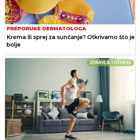
PREPORUKE DERMATOLOGA
Krema ili sprej za sunčanje? Otkrivamo što je
bolje
ZDRAVLJE I FITNESS