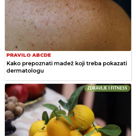
PRAVILO ABCDE
Kako prepoznati madež koji treba pokazati
dermatologu
ZDRAVLJE I FITNESS