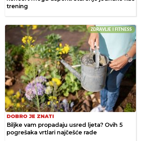
trening
ZDRAVLJE I FITNESS
DOBRO JE ZNATI
Biljke vam propadaju usred ljeta? Ovih 5
pogrešaka vrtlari najčešće rade