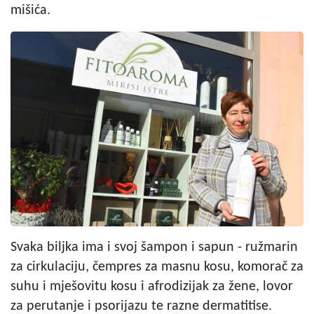
mišića.
Svaka biljka ima i svoj šampon i sapun - ružmarin
za cirkulaciju, čempres za masnu kosu, komorač za
suhu i mješovitu kosu i afrodizijak za žene, lovor
za perutanje i psorijazu te razne dermatitise.