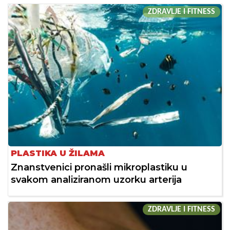
ZDRAVLJE I FITNESS
PLASTIKA U ŽILAMA
Znanstvenici pronašli mikroplastiku u
svakom analiziranom uzorku arterija
ZDRAVLJE I FITNESS