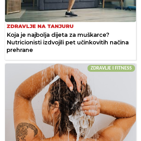
ZDRAVLJE NA TANJURU
Koja je najbolja dijeta za muškarce?
Nutricionisti izdvojili pet učinkovitih načina
prehrane
ZDRAVLJE I FITNESS