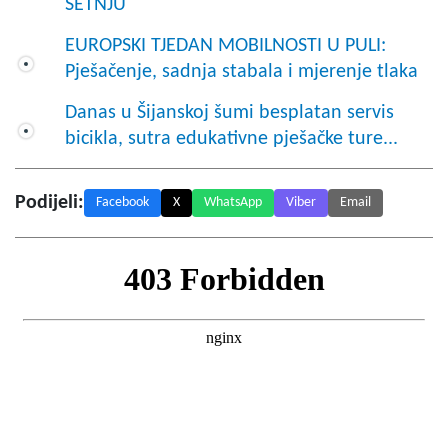
ŠETNJU
EUROPSKI TJEDAN MOBILNOSTI U PULI:
Pješačenje, sadnja stabala i mjerenje tlaka
Danas u Šijanskoj šumi besplatan servis
bicikla, sutra edukativne pješačke ture...
Podijeli:
Facebook
X
WhatsApp
Viber
Email