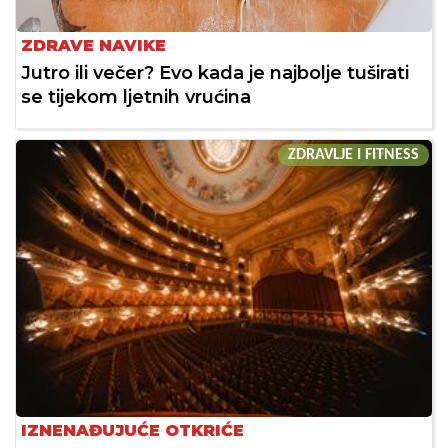
ZDRAVE NAVIKE
Jutro ili večer? Evo kada je najbolje tuširati
se tijekom ljetnih vrućina
ZDRAVLJE I FITNESS
IZNENAĐUJUĆE OTKRIĆE