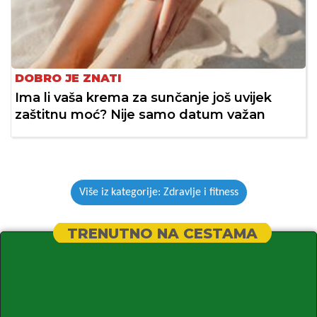
DOBRO JE ZNATI
Ima li vaša krema za sunčanje još uvijek
zaštitnu moć? Nije samo datum važan
Više iz kategorije: Zdravlje i fitness
TRENUTNO NA CESTAMA