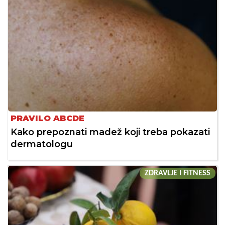
PRAVILO ABCDE
Kako prepoznati madež koji treba pokazati
dermatologu
ZDRAVLJE I FITNESS