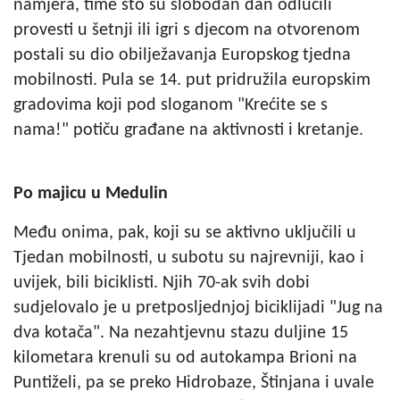
namjera, time što su slobodan dan odlučili
provesti u šetnji ili igri s djecom na otvorenom
postali su dio obilježavanja Europskog tjedna
mobilnosti. Pula se 14. put pridružila europskim
gradovima koji pod sloganom "Krećite se s
nama!" potiču građane na aktivnosti i kretanje.
Po majicu u Medulin
Među onima, pak, koji su se aktivno uključili u
Tjedan mobilnosti, u subotu su najrevniji, kao i
uvijek, bili biciklisti. Njih 70-ak svih dobi
sudjelovalo je u pretposljednjoj biciklijadi "Jug na
dva kotača". Na nezahtjevnu stazu duljine 15
kilometara krenuli su od autokampa Brioni na
Puntiželi, pa se preko Hidrobaze, Štinjana i uvale