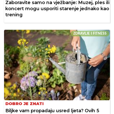
Zaboravite samo na vježbanje: Muzej, ples ili
koncert mogu usporiti starenje jednako kao
trening
ZDRAVLJE I FITNESS
DOBRO JE ZNATI
Biljke vam propadaju usred ljeta? Ovih 5