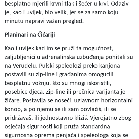
besplatno mjerili krvni tlak i šećer u krvi. Odaziv
je, kao i uvijek, bio velik, jer se za samo koju
minutu napravi važan pregled.
Planinari na Ćićariji
Kao i uvijek kad im se pruži ta mogućnost,
zaljubljenici u adrenalinska uzbuđenja pohitali su
na Verudelu. Pulski speleolozi preko kanjona
postavili su zip-line i građanima omogućili
besplatnu vožnju, što su mnogi iskoristili,
posebice djeca. Zip-line ili prečnica varijanta je
žičare. Postavlja se noseći, uglavnom horizontalni
konop, a po njemu se ili sam povlačiš, ili se
pridržavaš, ili jednostavno kliziš. Vjerojatno zbog
osjećaja sigurnosti koji pruža standardna
sigurnosna oprema penjača i speleologa koja se