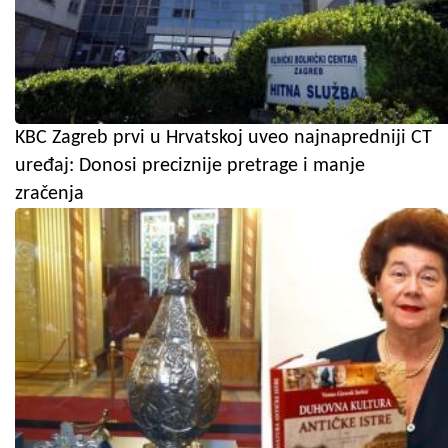
KBC Zagreb prvi u Hrvatskoj uveo najnapredniji CT
uređaj: Donosi preciznije pretrage i manje
zračenja