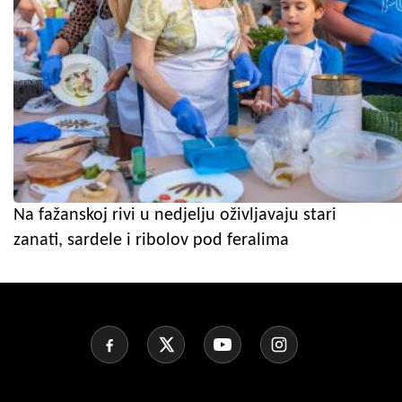
Na fažanskoj rivi u nedjelju oživljavaju stari
zanati, sardele i ribolov pod feralima