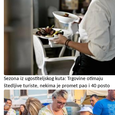
Sezona iz ugostiteljskog kuta: Trgovine otimaju
štedljive turiste, nekima je promet pao i 40 posto