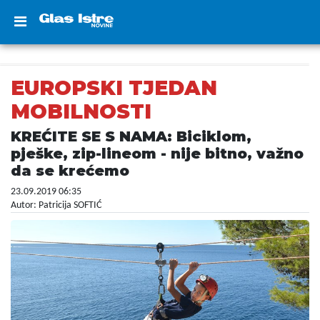
EUROPSKI TJEDAN
MOBILNOSTI
KREĆITE SE S NAMA: Biciklom,
pješke, zip-lineom - nije bitno, važno
da se krećemo
23.09.2019 06:35
Autor: Patricija SOFTIĆ