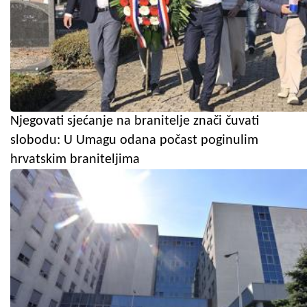
Njegovati sjećanje na branitelje znači čuvati
slobodu: U Umagu odana počast poginulim
hrvatskim braniteljima