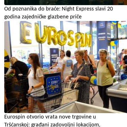
Od poznanika do braće: Night Express slavi 20
godina zajedničke glazbene priče
Eurospin otvorio vrata nove trgovine u
Tršćanskoj: građani zadovoljni lokacijom,