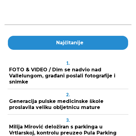
Najčitanije
1.
FOTO & VIDEO / Dim se nadvio nad
Vallelungom, građani poslali fotografije i
snimke
2.
Generacija pulske medicinske škole
proslavila veliku obljetnicu mature
3.
Milija Mirović deložiran s parkinga u
Vrtlarskoj, kontrolu preuzeo Pula Parking