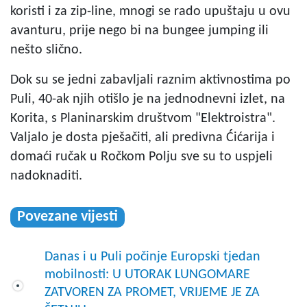
koristi i za zip-line, mnogi se rado upuštaju u ovu
avanturu, prije nego bi na bungee jumping ili
nešto slično.
Dok su se jedni zabavljali raznim aktivnostima po
Puli, 40-ak njih otišlo je na jednodnevni izlet, na
Korita, s Planinarskim društvom "Elektroistra".
Valjalo je dosta pješačiti, ali predivna Ćićarija i
domaći ručak u Ročkom Polju sve su to uspjeli
nadoknaditi.
Povezane vijesti
Danas i u Puli počinje Europski tjedan
mobilnosti: U UTORAK LUNGOMARE
ZATVOREN ZA PROMET, VRIJEME JE ZA