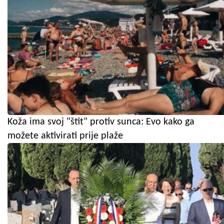
Koža ima svoj "štit" protiv sunca: Evo kako ga
možete aktivirati prije plaže