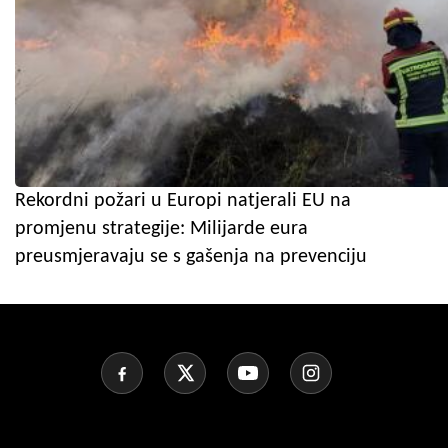
Rekordni požari u Europi natjerali EU na
promjenu strategije: Milijarde eura
preusmjeravaju se s gašenja na prevenciju