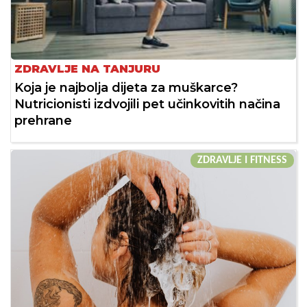
ZDRAVLJE NA TANJURU
Koja je najbolja dijeta za muškarce?
Nutricionisti izdvojili pet učinkovitih načina
prehrane
ZDRAVLJE I FITNESS