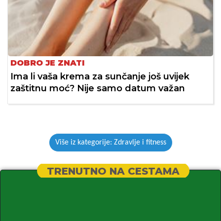
DOBRO JE ZNATI
Ima li vaša krema za sunčanje još uvijek
zaštitnu moć? Nije samo datum važan
Više iz kategorije: Zdravlje i fitness
TRENUTNO NA CESTAMA