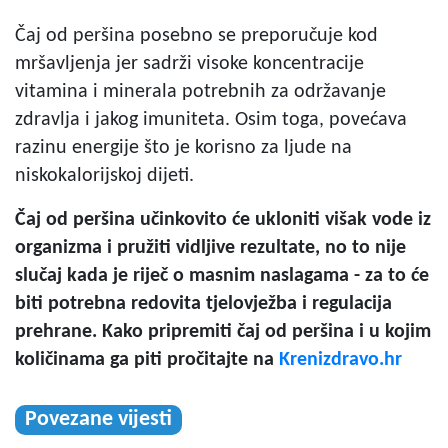
Čaj od peršina posebno se preporučuje kod
mršavljenja jer sadrži visoke koncentracije
vitamina i minerala potrebnih za održavanje
zdravlja i jakog imuniteta. Osim toga, povećava
razinu energije što je korisno za ljude na
niskokalorijskoj dijeti.
Čaj od peršina učinkovito će ukloniti višak vode iz
organizma i pružiti vidljive rezultate, no to nije
slučaj kada je riječ o masnim naslagama - za to će
biti potrebna redovita tjelovježba i regulacija
prehrane. Kako pripremiti čaj od peršina i u kojim
količinama ga piti pročitajte na
Krenizdravo.hr
Povezane vijesti