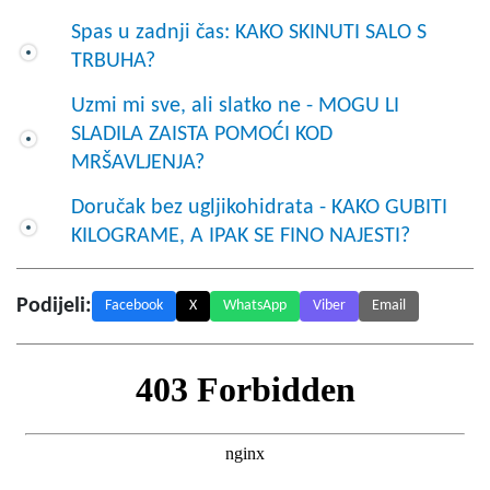
Spas u zadnji čas: KAKO SKINUTI SALO S
TRBUHA?
Uzmi mi sve, ali slatko ne - MOGU LI
SLADILA ZAISTA POMOĆI KOD
MRŠAVLJENJA?
Doručak bez ugljikohidrata - KAKO GUBITI
KILOGRAME, A IPAK SE FINO NAJESTI?
Podijeli:
Facebook
X
WhatsApp
Viber
Email