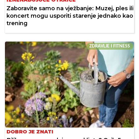
Zaboravite samo na vježbanje: Muzej, ples ili
koncert mogu usporiti starenje jednako kao
trening
ZDRAVLJE I FITNESS
DOBRO JE ZNATI