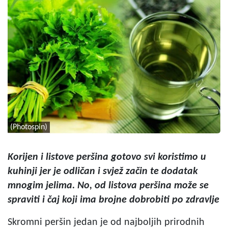
(Photospin)
Korijen i listove peršina gotovo svi koristimo u
kuhinji jer je odličan i svjež začin te dodatak
mnogim jelima. No, od listova peršina može se
spraviti i čaj koji ima brojne dobrobiti po zdravlje
Skromni peršin jedan je od najboljih prirodnih