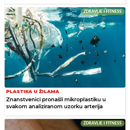
ZDRAVLJE I FITNESS
PLASTIKA U ŽILAMA
Znanstvenici pronašli mikroplastiku u
svakom analiziranom uzorku arterija
ZDRAVLJE I FITNESS