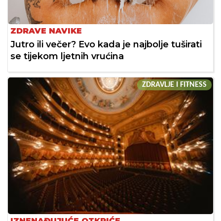
ZDRAVE NAVIKE
Jutro ili večer? Evo kada je najbolje tuširati
se tijekom ljetnih vrućina
ZDRAVLJE I FITNESS
IZNENAĐUJUĆE OTKRIĆE