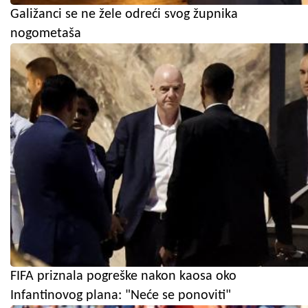
Galižanci se ne žele odreći svog župnika
nogometaša
FIFA priznala pogreške nakon kaosa oko
Infantinovog plana: "Neće se ponoviti"