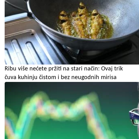
Ribu više nećete pržiti na stari način: Ovaj trik
čuva kuhinju čistom i bez neugodnih mirisa