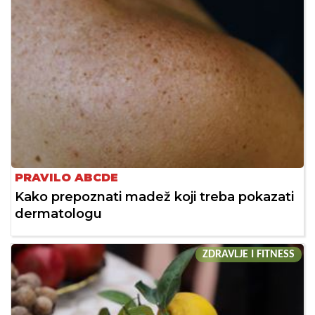
PRAVILO ABCDE
Kako prepoznati madež koji treba pokazati
dermatologu
ZDRAVLJE I FITNESS