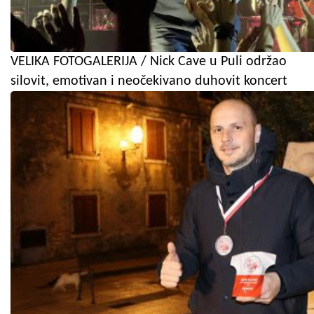
VELIKA FOTOGALERIJA / Nick Cave u Puli održao
silovit, emotivan i neočekivano duhovit koncert