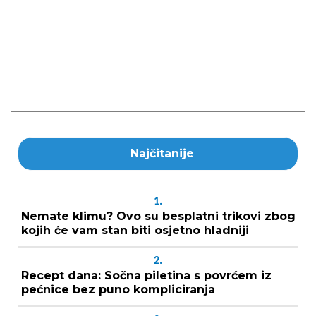
Najčitanije
1.
Nemate klimu? Ovo su besplatni trikovi zbog
kojih će vam stan biti osjetno hladniji
2.
Recept dana: Sočna piletina s povrćem iz
pećnice bez puno kompliciranja