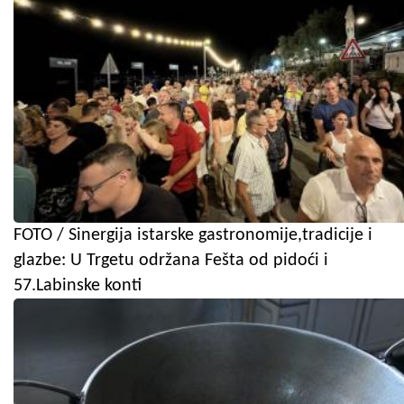
FOTO / Sinergija istarske gastronomije,tradicije i
glazbe: U Trgetu održana Fešta od pidoći i
57.Labinske konti