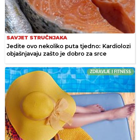
SAVJET STRUČNJAKA
Jedite ovo nekoliko puta tjedno: Kardiolozi
objašnjavaju zašto je dobro za srce
ZDRAVLJE I FITNESS