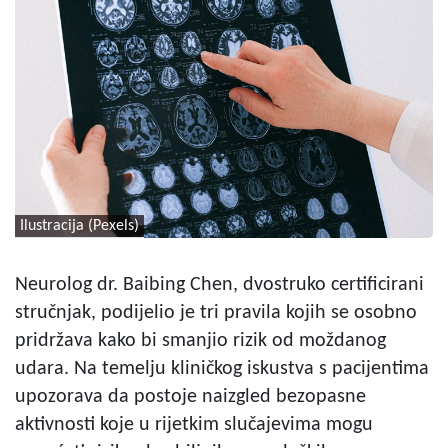
Ilustracija (Pexels)
Neurolog dr. Baibing Chen, dvostruko certificirani
stručnjak, podijelio je tri pravila kojih se osobno
pridržava kako bi smanjio rizik od moždanog
udara. Na temelju kliničkog iskustva s pacijentima
upozorava da postoje naizgled bezopasne
aktivnosti koje u rijetkim slučajevima mogu