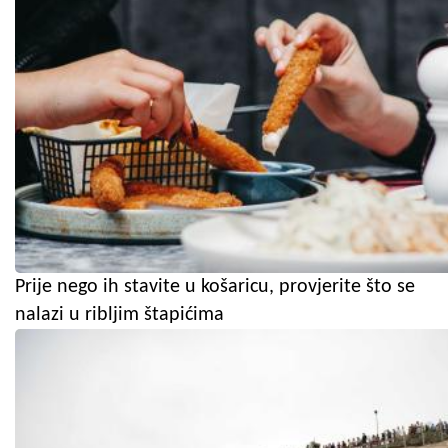
Prije nego ih stavite u košaricu, provjerite što se
nalazi u ribljim štapićima