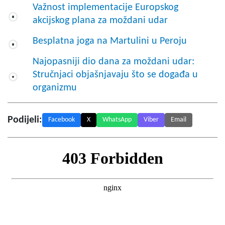
Važnost implementacije Europskog
akcijskog plana za moždani udar
Besplatna joga na Martulini u Peroju
Najopasniji dio dana za moždani udar:
Stručnjaci objašnjavaju što se događa u
organizmu
Podijeli:
Facebook
X
WhatsApp
Viber
Email