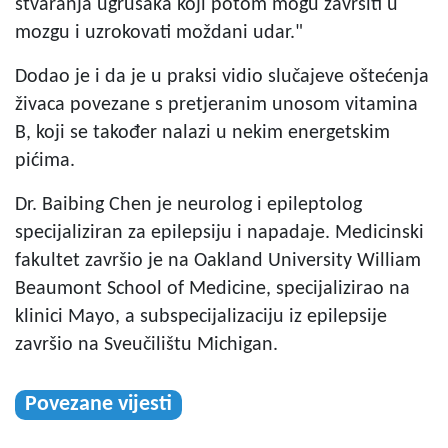
stvaranja ugrušaka koji potom mogu završiti u
mozgu i uzrokovati moždani udar."
Dodao je i da je u praksi vidio slučajeve oštećenja
živaca povezane s pretjeranim unosom vitamina
B, koji se također nalazi u nekim energetskim
pićima.
Dr. Baibing Chen je neurolog i epileptolog
specijaliziran za epilepsiju i napadaje. Medicinski
fakultet završio je na Oakland University William
Beaumont School of Medicine, specijalizirao na
klinici Mayo, a subspecijalizaciju iz epilepsije
završio na Sveučilištu Michigan.
Povezane vijesti