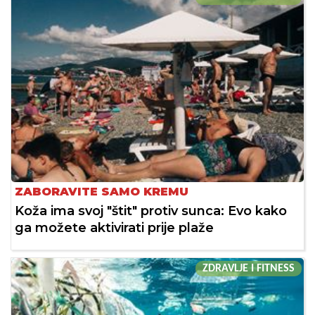
ZABORAVITE SAMO KREMU
Koža ima svoj "štit" protiv sunca: Evo kako
ga možete aktivirati prije plaže
ZDRAVLJE I FITNESS