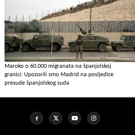
Maroko o 60.000 migranata na španjolskoj
granici: Upozorili smo Madrid na posljedice
presude španjolskog suda