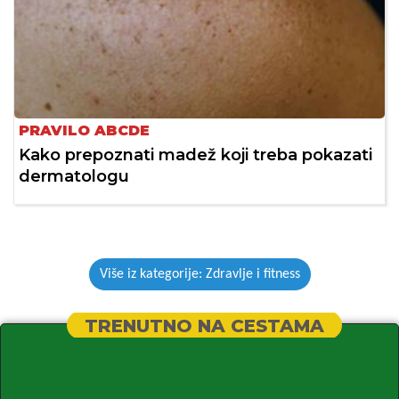
PRAVILO ABCDE
Kako prepoznati madež koji treba pokazati
dermatologu
Više iz kategorije: Zdravlje i fitness
TRENUTNO NA CESTAMA