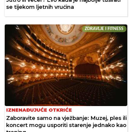
se tijekom ljetnih vrućina
ZDRAVLJE I FITNESS
IZNENAĐUJUĆE OTKRIĆE
Zaboravite samo na vježbanje: Muzej, ples ili
koncert mogu usporiti starenje jednako kao