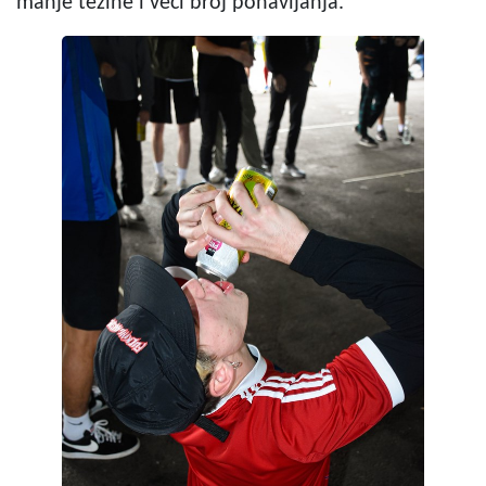
manje težine i veći broj ponavljanja."