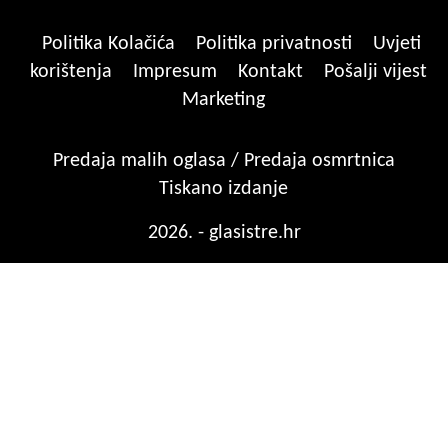
Politika Kolačića
Politika privatnosti
Uvjeti
korištenja
Impresum
Kontakt
Pošalji vijest
Marketing
Predaja malih oglasa / Predaja osmrtnica
Tiskano izdanje
2026. - glasistre.hr