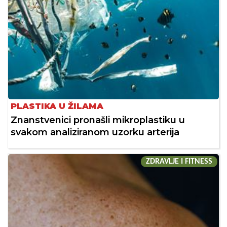
PLASTIKA U ŽILAMA
Znanstvenici pronašli mikroplastiku u
svakom analiziranom uzorku arterija
ZDRAVLJE I FITNESS