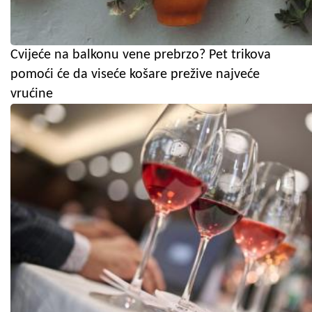
Cvijeće na balkonu vene prebrzo? Pet trikova
pomoći će da viseće košare prežive najveće
vrućine