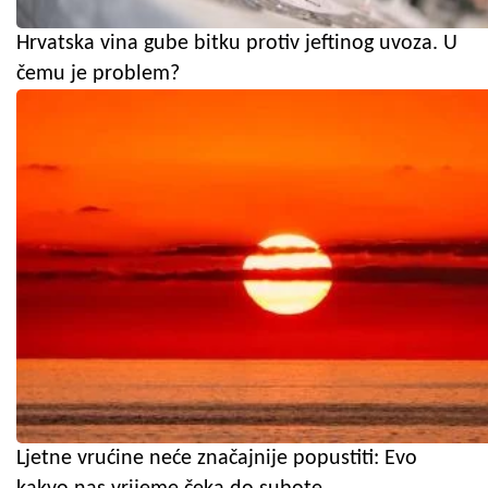
Hrvatska vina gube bitku protiv jeftinog uvoza. U
čemu je problem?
Ljetne vrućine neće značajnije popustiti: Evo