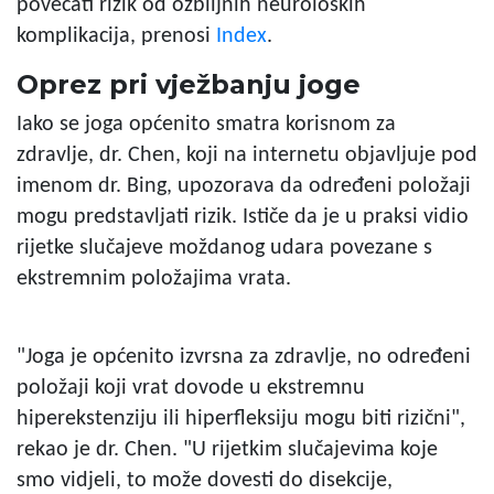
povećati rizik od ozbiljnih neuroloških
komplikacija, prenosi
Index
.
Oprez pri vježbanju joge
Iako se joga općenito smatra korisnom za
zdravlje, dr. Chen, koji na internetu objavljuje pod
imenom dr. Bing, upozorava da određeni položaji
mogu predstavljati rizik. Ističe da je u praksi vidio
rijetke slučajeve moždanog udara povezane s
ekstremnim položajima vrata.
"Joga je općenito izvrsna za zdravlje, no određeni
položaji koji vrat dovode u ekstremnu
hiperekstenziju ili hiperfleksiju mogu biti rizični",
rekao je dr. Chen. "U rijetkim slučajevima koje
smo vidjeli, to može dovesti do disekcije,