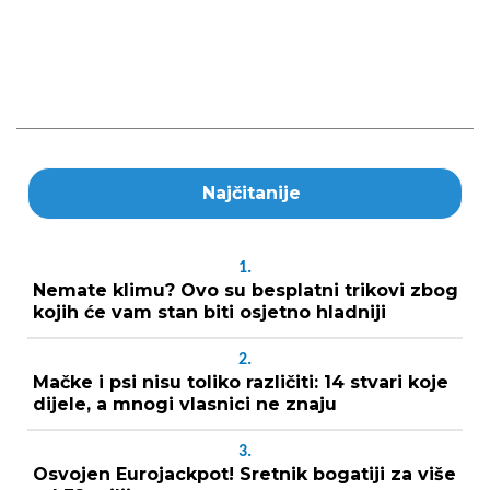
Najčitanije
1.
Nemate klimu? Ovo su besplatni trikovi zbog
kojih će vam stan biti osjetno hladniji
2.
Mačke i psi nisu toliko različiti: 14 stvari koje
dijele, a mnogi vlasnici ne znaju
3.
Osvojen Eurojackpot! Sretnik bogatiji za više