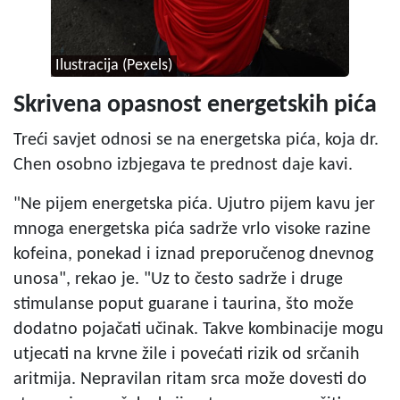
Ilustracija (Pexels)
Skrivena opasnost energetskih pića
Treći savjet odnosi se na energetska pića, koja dr.
Chen osobno izbjegava te prednost daje kavi.
"Ne pijem energetska pića. Ujutro pijem kavu jer
mnoga energetska pića sadrže vrlo visoke razine
kofeina, ponekad i iznad preporučenog dnevnog
unosa", rekao je. "Uz to često sadrže i druge
stimulanse poput guarane i taurina, što može
dodatno pojačati učinak. Takve kombinacije mogu
utjecati na krvne žile i povećati rizik od srčanih
aritmija. Nepravilan ritam srca može dovesti do