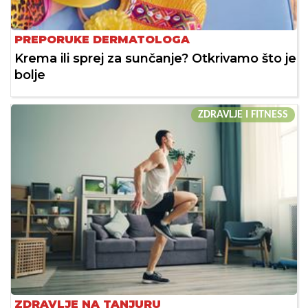
PREPORUKE DERMATOLOGA
Krema ili sprej za sunčanje? Otkrivamo što je
bolje
ZDRAVLJE I FITNESS
ZDRAVLJE NA TANJURU