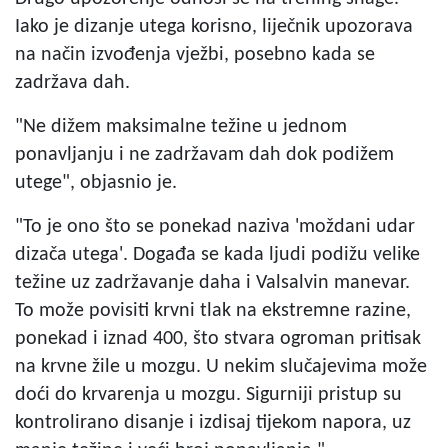
Iako je dizanje utega korisno, liječnik upozorava
na način izvođenja vježbi, posebno kada se
zadržava dah.
"Ne dižem maksimalne težine u jednom
ponavljanju i ne zadržavam dah dok podižem
utege", objasnio je.
"To je ono što se ponekad naziva 'moždani udar
dizača utega'. Događa se kada ljudi podižu velike
težine uz zadržavanje daha i Valsalvin manevar.
To može povisiti krvni tlak na ekstremne razine,
ponekad i iznad 400, što stvara ogroman pritisak
na krvne žile u mozgu. U nekim slučajevima može
doći do krvarenja u mozgu. Sigurniji pristup su
kontrolirano disanje i izdisaj tijekom napora, uz