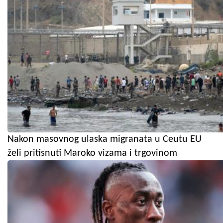
Nakon masovnog ulaska migranata u Ceutu EU
želi pritisnuti Maroko vizama i trgovinom