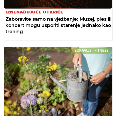
IZNENAĐUJUĆE OTKRIĆE
Zaboravite samo na vježbanje: Muzej, ples ili
koncert mogu usporiti starenje jednako kao
trening
ZDRAVLJE I FITNESS