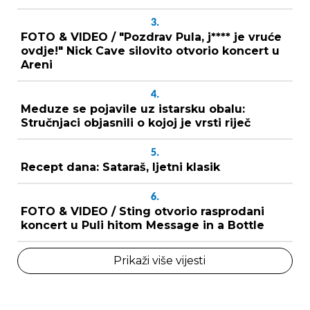
3.
FOTO & VIDEO / "Pozdrav Pula, j**** je vruće
ovdje!" Nick Cave silovito otvorio koncert u
Areni
4.
Meduze se pojavile uz istarsku obalu:
Stručnjaci objasnili o kojoj je vrsti riječ
5.
Recept dana: Sataraš, ljetni klasik
6.
FOTO & VIDEO / Sting otvorio rasprodani
koncert u Puli hitom Message in a Bottle
Prikaži više vijesti