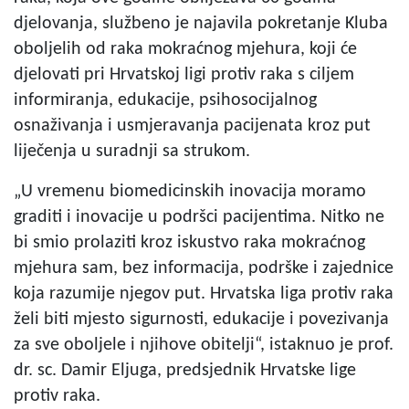
djelovanja, službeno je najavila pokretanje Kluba
oboljelih od raka mokraćnog mjehura, koji će
djelovati pri Hrvatskoj ligi protiv raka s ciljem
informiranja, edukacije, psihosocijalnog
osnaživanja i usmjeravanja pacijenata kroz put
liječenja u suradnji sa strukom.
„U vremenu biomedicinskih inovacija moramo
graditi i inovacije u podršci pacijentima. Nitko ne
bi smio prolaziti kroz iskustvo raka mokraćnog
mjehura sam, bez informacija, podrške i zajednice
koja razumije njegov put. Hrvatska liga protiv raka
želi biti mjesto sigurnosti, edukacije i povezivanja
za sve oboljele i njihove obitelji“, istaknuo je prof.
dr. sc. Damir Eljuga, predsjednik Hrvatske lige
protiv raka.