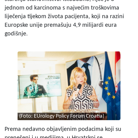
jednom od karcinoma s najvećim troškovima
liječenja tijekom života pacijenta, koji na razini
Europske unije premašuju 4,9 milijardi eura
godišnje.
(Foto: EUrology Policy Forum Croatia)
Prema nedavno objavljenim podacima koji su
prenešeni i u medijima, u Hrvatskoj se