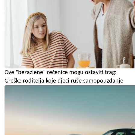
Ove "bezazlene" rečenice mogu ostaviti trag:
Greške roditelja koje djeci ruše samopouzdanje