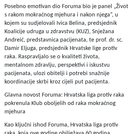
Posebno emotivan dio Foruma bio je panel „Život
s rakom mokraćnog mjehura i nakon njega”, u
kojem su sudjelovali Ivica Belina, predsjednik
Koalicije udruga u zdravstvu (KUZ), Snježana
Andreić, predstavnica pacijenata, te prof. dr. sc.
Damir Eljuga, predsjednik Hrvatske lige protiv
raka. Raspravljalo se o kvaliteti života,
mentalnom zdravlju, perspektivi i iskustvu
pacijenata, ulozi obitelji i potrebi snažnije
koordinacije skrbi kroz cijeli put pacijenta.
Glavna novost Foruma: Hrvatska liga protiv raka
pokrenula Klub oboljelih od raka mokraćnog
mjehura
Kao ključni ishod Foruma, Hrvatska liga protiv
raka, koja ove godine obilježava 60 godina