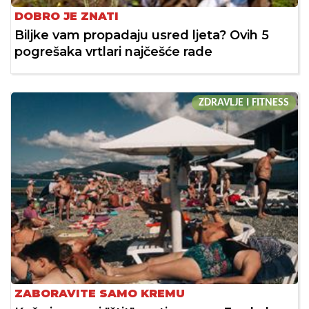
DOBRO JE ZNATI
Biljke vam propadaju usred ljeta? Ovih 5
pogrešaka vrtlari najčešće rade
ZDRAVLJE I FITNESS
ZABORAVITE SAMO KREMU