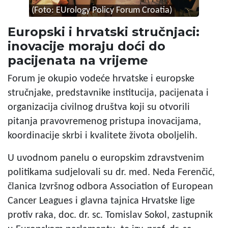
(Foto: EUrology Policy Forum Croatia)
Europski i hrvatski stručnjaci:
inovacije moraju doći do
pacijenata na vrijeme
Forum je okupio vodeće hrvatske i europske
stručnjake, predstavnike institucija, pacijenata i
organizacija civilnog društva koji su otvorili
pitanja pravovremenog pristupa inovacijama,
koordinacije skrbi i kvalitete života oboljelih.
U uvodnom panelu o europskim zdravstvenim
politikama sudjelovali su dr. med. Neda Ferenčić,
članica Izvršnog odbora Association of European
Cancer Leagues i glavna tajnica Hrvatske lige
protiv raka, doc. dr. sc. Tomislav Sokol, zastupnik