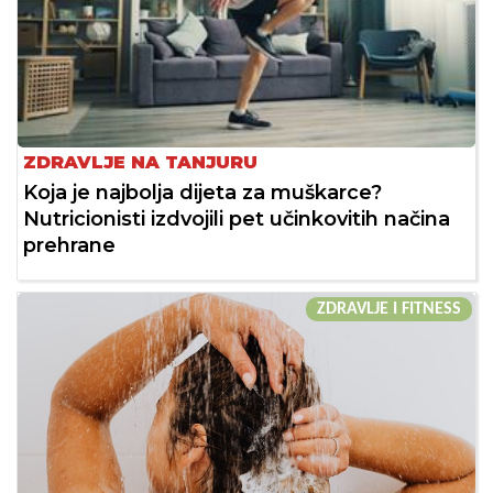
ZDRAVLJE NA TANJURU
Koja je najbolja dijeta za muškarce?
Nutricionisti izdvojili pet učinkovitih načina
prehrane
ZDRAVLJE I FITNESS