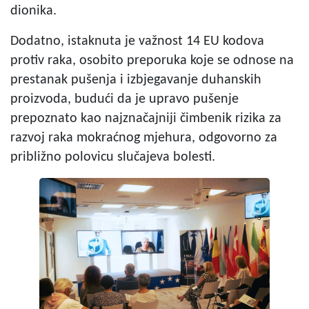
dionika.
Dodatno, istaknuta je važnost 14 EU kodova
protiv raka, osobito preporuka koje se odnose na
prestanak pušenja i izbjegavanje duhanskih
proizvoda, budući da je upravo pušenje
prepoznato kao najznačajniji čimbenik rizika za
razvoj raka mokraćnog mjehura, odgovorno za
približno polovicu slučajeva bolesti.