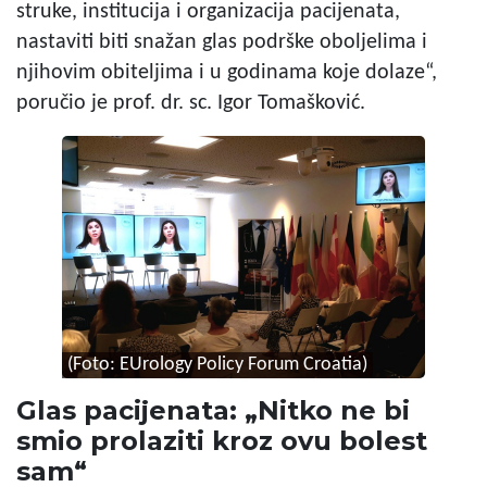
struke, institucija i organizacija pacijenata,
nastaviti biti snažan glas podrške oboljelima i
njihovim obiteljima i u godinama koje dolaze“,
poručio je prof. dr. sc. Igor Tomašković.
(Foto: EUrology Policy Forum Croatia)
Glas pacijenata: „Nitko ne bi
smio prolaziti kroz ovu bolest
sam“