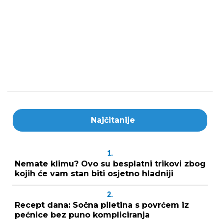
Najčitanije
1.
Nemate klimu? Ovo su besplatni trikovi zbog
kojih će vam stan biti osjetno hladniji
2.
Recept dana: Sočna piletina s povrćem iz
pećnice bez puno kompliciranja