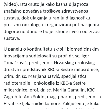
(video). Istaknuto je kako kasna dijagnoza
značajno povećava troškove zdravstvenog
sustava, dok ulaganja u raniju dijagnostiku,
preciznu onkologiju i organizirani put pacijenta
dugoročno donose bolje ishode i veću održivost
sustava.
U panelu o kontinuitetu skrbi i biomedicinskim
inovacijama sudjelovali su prof. dr. sc. Igor
Tomašković, predsjednik Hrvatskog urološkog
društva i predstavnik KBC-a Sestre milosrdnice,
prim. dr. sc. Marijana Jazvić, specijalistica
radioterapije i onkologije iz KBC-a Sestre
milosrdnice, prof. dr. sc. Marija Gamulin, KBC
Zagreb te Ana Soldo, mag. pharm., predsjednica
Hrvatske ljekarničke komore. Zaključeno je kako