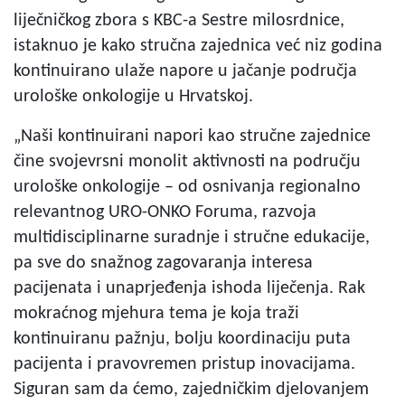
liječničkog zbora s KBC-a Sestre milosrdnice,
istaknuo je kako stručna zajednica već niz godina
kontinuirano ulaže napore u jačanje područja
urološke onkologije u Hrvatskoj.
„Naši kontinuirani napori kao stručne zajednice
čine svojevrsni monolit aktivnosti na području
urološke onkologije – od osnivanja regionalno
relevantnog URO-ONKO Foruma, razvoja
multidisciplinarne suradnje i stručne edukacije,
pa sve do snažnog zagovaranja interesa
pacijenata i unaprjeđenja ishoda liječenja. Rak
mokraćnog mjehura tema je koja traži
kontinuiranu pažnju, bolju koordinaciju puta
pacijenta i pravovremen pristup inovacijama.
Siguran sam da ćemo, zajedničkim djelovanjem