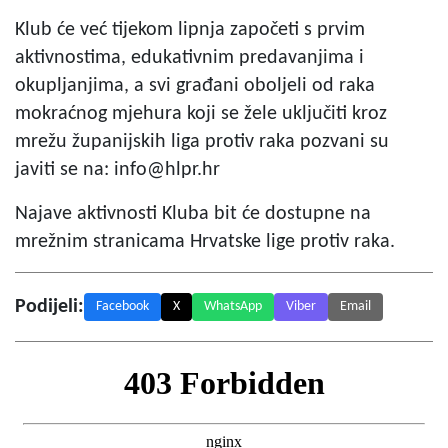
Klub će već tijekom lipnja započeti s prvim
aktivnostima, edukativnim predavanjima i
okupljanjima, a svi građani oboljeli od raka
mokraćnog mjehura koji se žele uključiti kroz
mrežu županijskih liga protiv raka pozvani su
javiti se na:
info@hlpr.hr
Najave aktivnosti Kluba bit će dostupne na
mrežnim stranicama Hrvatske lige protiv raka.
Podijeli:
Facebook
X
WhatsApp
Viber
Email