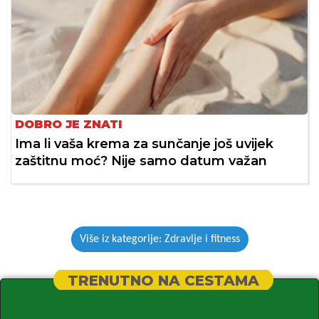
DOBRO JE ZNATI
Ima li vaša krema za sunčanje još uvijek
zaštitnu moć? Nije samo datum važan
Više iz kategorije: Zdravlje i fitness
TRENUTNO NA CESTAMA