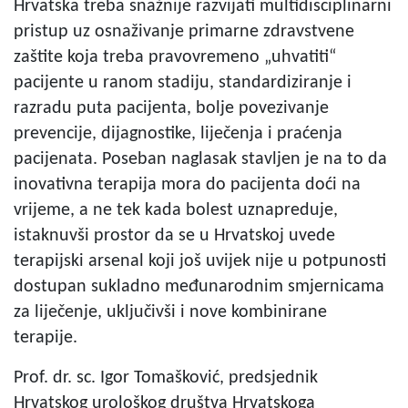
Hrvatska treba snažnije razvijati multidisciplinarni
pristup uz osnaživanje primarne zdravstvene
zaštite koja treba pravovremeno „uhvatiti“
pacijente u ranom stadiju, standardiziranje i
razradu puta pacijenta, bolje povezivanje
prevencije, dijagnostike, liječenja i praćenja
pacijenata. Poseban naglasak stavljen je na to da
inovativna terapija mora do pacijenta doći na
vrijeme, a ne tek kada bolest uznapreduje,
istaknuvši prostor da se u Hrvatskoj uvede
terapijski arsenal koji još uvijek nije u potpunosti
dostupan sukladno međunarodnim smjernicama
za liječenje, uključivši i nove kombinirane
terapije.
Prof. dr. sc. Igor Tomašković, predsjednik
Hrvatskog urološkog društva Hrvatskoga