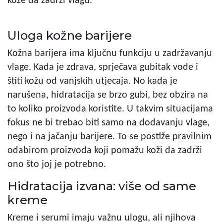
kože da zadrži vlagu.
Uloga kožne barijere
Kožna barijera ima ključnu funkciju u zadržavanju
vlage. Kada je zdrava, sprječava gubitak vode i
štiti kožu od vanjskih utjecaja. No kada je
narušena, hidratacija se brzo gubi, bez obzira na
to koliko proizvoda koristite. U takvim situacijama
fokus ne bi trebao biti samo na dodavanju vlage,
nego i na jačanju barijere. To se postiže pravilnim
odabirom proizvoda koji pomažu koži da zadrži
ono što joj je potrebno.
Hidratacija izvana: više od same
kreme
Kreme i serumi imaju važnu ulogu, ali njihova