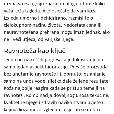
razina stresa igraju značajnu ulogu u tome kako
vaša koža izgleda. Ako osjećate da vam koža
izgleda umorno i dehidrirano, razmislite o
cjelokupnom načinu života. Nedostatak sna ili
neuravnotežena prehrana mogu imati jednak, ako
ne i veći utjecaj od vanjske njege.
Ravnoteža kao ključ
Jedna od najčešćih pogrešaka je fokusiranje na
samo jedan aspekt hidratacije. Previše proizvoda
bez unutarnje ravnoteže ili, obrnuto, oslanjanje
samo na unos vode, rijetko daje željene rezultate.
Koža najbolje reagira kada se pristup temelji na
ravnoteži. Kombinacija dovoljnog unosa tekućine,
kvalitetne njege i zdravih navika stvara uvjete u
kojima koža može izgledati i osjećati se dobro.