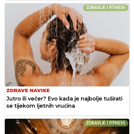
ZDRAVLJE I FITNESS
ZDRAVE NAVIKE
Jutro ili večer? Evo kada je najbolje tuširati
se tijekom ljetnih vrućina
ZDRAVLJE I FITNESS