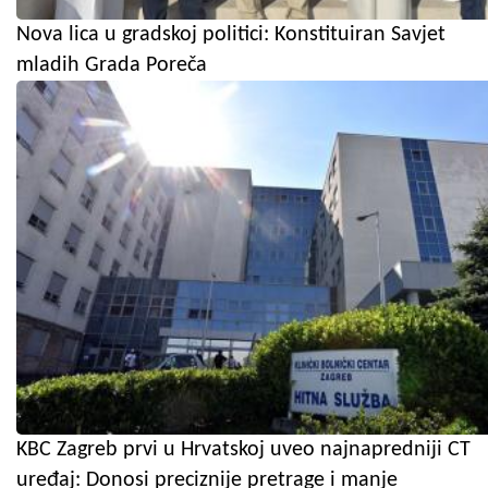
Nova lica u gradskoj politici: Konstituiran Savjet
mladih Grada Poreča
KBC Zagreb prvi u Hrvatskoj uveo najnapredniji CT
uređaj: Donosi preciznije pretrage i manje