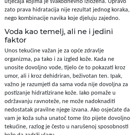
utjecaja kojima je svakodnevno izložena. Upravo
zato prava hidratacija nije rezultat jednog koraka,
nego kombinacije navika koje djeluju zajedno.
Voda kao temelj, ali ne i jedini
faktor
Unos tekućine važan je za opće zdravlje
organizma, pa tako i za izgled kože. Kada ne
unosite dovoljno vode, tijelo će to pokazati kroz
umor, ali i kroz dehidriran, beživotan ten. Ipak,
važno je razumjeti da sama voda nije dovoljna za
postizanje hidratizirane kože. Iako pomaže u
održavanju ravnoteže, ne može nadoknaditi
nedostatak pravilne njege izvana. Ako osjećate da
vam je koža suha unatoč tome što pijete dovoljno
tekućine, razlog je često u narušenoj sposobnosti