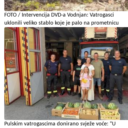
FOTO / Intervencija DVD-a Vodnjan: Vatrogasci
uklonili veliko stablo koje je palo na prometnicu
Pulskim vatrogascima donirano svježe voće: "U