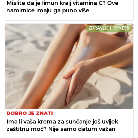
Mislite da je limun kralj vitamina C? Ove
namirnice imaju ga puno više
ZDRAVLJE I FITNESS
DOBRO JE ZNATI
Ima li vaša krema za sunčanje još uvijek
zaštitnu moć? Nije samo datum važan