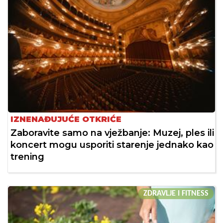
IZNENAĐUJUĆE OTKRIĆE
Zaboravite samo na vježbanje: Muzej, ples ili
koncert mogu usporiti starenje jednako kao
trening
ZDRAVLJE I FITNESS