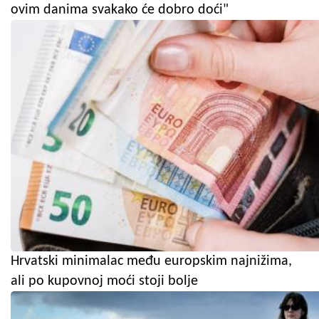
ovim danima svakako će dobro doći"
Hrvatski minimalac među europskim najnižima,
ali po kupovnoj moći stoji bolje