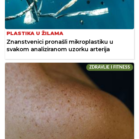
PLASTIKA U ŽILAMA
Znanstvenici pronašli mikroplastiku u
svakom analiziranom uzorku arterija
ZDRAVLJE I FITNESS