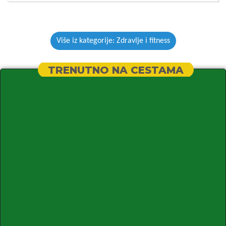
Više iz kategorije: Zdravlje i fitness
TRENUTNO NA CESTAMA