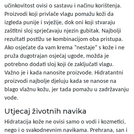
učinkovitost ovisi o sastavu i načinu korištenja.
Proizvodi koji privlače vlagu pomažu koži da
izgleda punije i svježije, dok oni koji stvaraju
zaštitni sloj sprječavaju njezin gubitak. Najbolji
rezultati postižu se kombinacijom oba pristupa.
Ako osjećate da vam krema “nestaje” s kože i ne
pruža dugotrajan osjećaj ugode, možda je
potrebno dodati sloj koji će zaključati vlagu.
Važno je i kada nanosite proizvode. Hidratantni
proizvodi najbolje djeluju kada se nanose na
blago vlažnu kožu, jer tada pomažu u zadržavanju
vode.
Utjecaj životnih navika
Hidratacija kože ne ovisi samo o vodi i kozmetici,
nego i o svakodnevnim navikama. Prehrana, san i