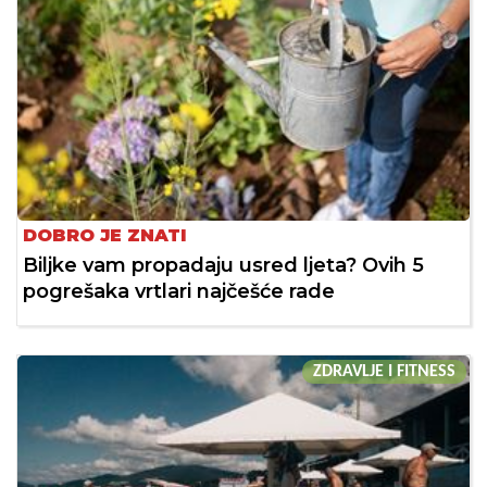
DOBRO JE ZNATI
Biljke vam propadaju usred ljeta? Ovih 5
pogrešaka vrtlari najčešće rade
ZDRAVLJE I FITNESS