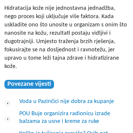
Hidratacija kože nije jednostavna jednadžba,
nego proces koji uključuje više faktora. Kada
uskladite ono što unosite u organizam s onim što
nanosite na kožu, rezultati postaju vidljivi i
dugotrajniji. Umjesto traženja brzih rješenja,
fokusirajte se na dosljednost i ravnotežu, jer
upravo u tome leži tajna zdrave i hidratizirane
kože.
Povezane vijesti
Voda u Pazinčici nije dobra za kupanje
POU Buje organizira radionicu izrade
balzama za usne i kreme za ruke