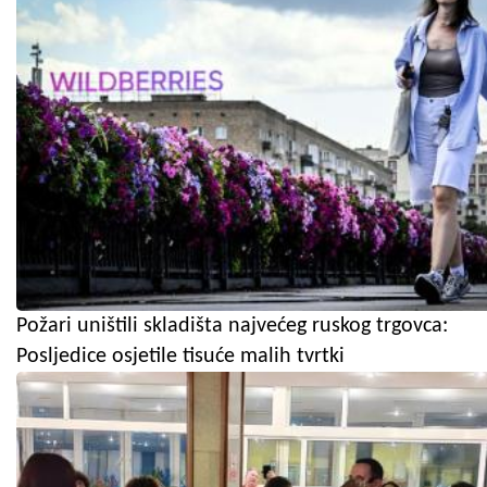
Požari uništili skladišta najvećeg ruskog trgovca:
Posljedice osjetile tisuće malih tvrtki