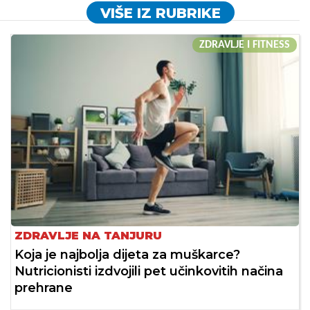
VIŠE IZ RUBRIKE
ZDRAVLJE I FITNESS
ZDRAVLJE NA TANJURU
Koja je najbolja dijeta za muškarce?
Nutricionisti izdvojili pet učinkovitih načina
prehrane