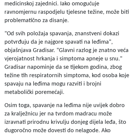
medicinskoj zajednici. Iako omogućuje
ravnomjernu raspodjelu tjelesne težine, može biti
problematično za disanje.
"Od svih položaja spavanja, znanstveni dokazi
potvrđuju da je najgore spavati na leđima",
objašnjava Gradisar. "Glavni razlog je znatno veća
vjerojatnost hrkanja i simptoma apneje u snu."
Gradisar napominje da se tijekom godina, zbog
težine tih respiratornih simptoma, kod osoba koje
spavaju na leđima mogu razviti i brojni
metabolički poremećaji.
Osim toga, spavanje na leđima nije uvijek dobro
za kralježnicu jer na tvrdom madracu može
izravnati prirodnu krivulju donjeg dijela leđa, što
dugoročno može dovesti do nelagode. Ako