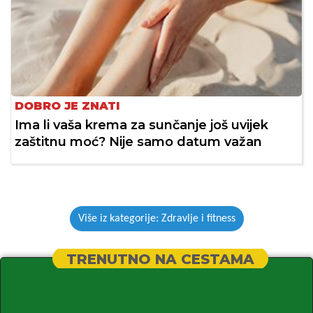
DOBRO JE ZNATI
Ima li vaša krema za sunčanje još uvijek
zaštitnu moć? Nije samo datum važan
Više iz kategorije: Zdravlje i fitness
TRENUTNO NA CESTAMA