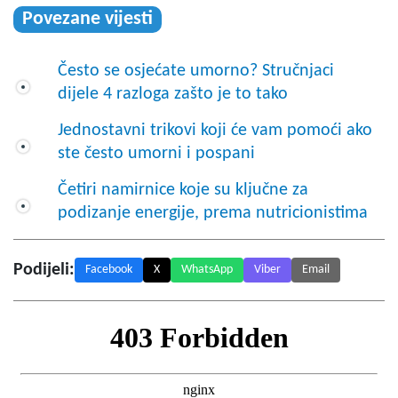
Povezane vijesti
Često se osjećate umorno? Stručnjaci
dijele 4 razloga zašto je to tako
Jednostavni trikovi koji će vam pomoći ako
ste često umorni i pospani
Četiri namirnice koje su ključne za
podizanje energije, prema nutricionistima
Podijeli:
Facebook
X
WhatsApp
Viber
Email