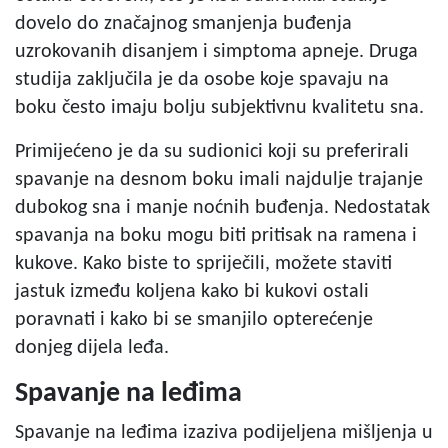
dovelo do značajnog smanjenja buđenja
uzrokovanih disanjem i simptoma apneje. Druga
studija zaključila je da osobe koje spavaju na
boku često imaju bolju subjektivnu kvalitetu sna.
Primijećeno je da su sudionici koji su preferirali
spavanje na desnom boku imali najdulje trajanje
dubokog sna i manje noćnih buđenja. Nedostatak
spavanja na boku mogu biti pritisak na ramena i
kukove. Kako biste to spriječili, možete staviti
jastuk između koljena kako bi kukovi ostali
poravnati i kako bi se smanjilo opterećenje
donjeg dijela leđa.
Spavanje na leđima
Spavanje na leđima izaziva podijeljena mišljenja u