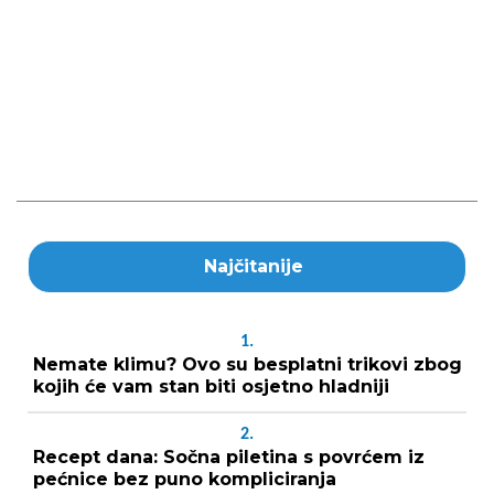
Najčitanije
1.
Nemate klimu? Ovo su besplatni trikovi zbog
kojih će vam stan biti osjetno hladniji
2.
Recept dana: Sočna piletina s povrćem iz
pećnice bez puno kompliciranja