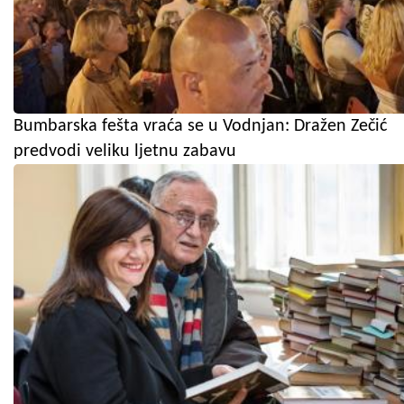
Bumbarska fešta vraća se u Vodnjan: Dražen Zečić
predvodi veliku ljetnu zabavu