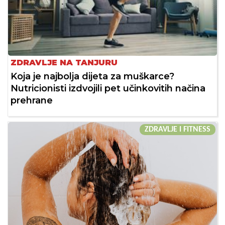
ZDRAVLJE NA TANJURU
Koja je najbolja dijeta za muškarce?
Nutricionisti izdvojili pet učinkovitih načina
prehrane
ZDRAVLJE I FITNESS