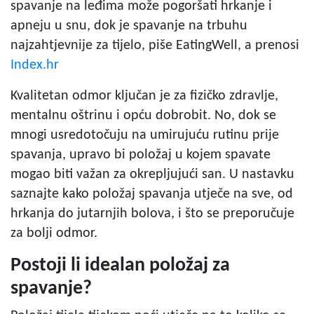
spavanje na leđima može pogoršati hrkanje i
apneju u snu, dok je spavanje na trbuhu
najzahtjevnije za tijelo, piše EatingWell, a prenosi
Index.hr
Kvalitetan odmor ključan je za fizičko zdravlje,
mentalnu oštrinu i opću dobrobit. No, dok se
mnogi usredotočuju na umirujuću rutinu prije
spavanja, upravo bi položaj u kojem spavate
mogao biti važan za okrepljujući san. U nastavku
saznajte kako položaj spavanja utječe na sve, od
hrkanja do jutarnjih bolova, i što se preporučuje
za bolji odmor.
Postoji li idealan položaj za
spavanje?