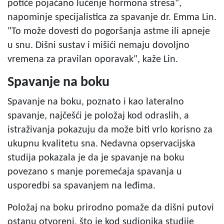
potiče pojačano lučenje hormona stresa",
napominje specijalistica za spavanje dr. Emma Lin.
"To može dovesti do pogoršanja astme ili apneje
u snu. Dišni sustav i mišići nemaju dovoljno
vremena za pravilan oporavak", kaže Lin.
Spavanje na boku
Spavanje na boku, poznato i kao lateralno
spavanje, najčešći je položaj kod odraslih, a
istraživanja pokazuju da može biti vrlo korisno za
ukupnu kvalitetu sna. Nedavna opservacijska
studija pokazala je da je spavanje na boku
povezano s manje poremećaja spavanja u
usporedbi sa spavanjem na leđima.
Položaj na boku prirodno pomaže da dišni putovi
ostanu otvoreni, što je kod sudionika studije