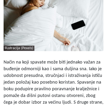
Ilustracija (Pexels)
Način na koji spavate može biti jednako važan za
buđenje odmorniji kao i sama duljina sna. Iako je
udobnost presudna, stručnjaci i istraživanja ističu
jedan položaj kao posebno koristan. Spavanje na
boku podupire pravilno poravnanje kralježnice i
pomaže da dišni putovi ostanu otvoreni, zbog
čega je dobar izbor za većinu ljudi. S druge strane,