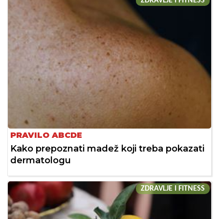
ZDRAVLJE I FITNESS
PRAVILO ABCDE
Kako prepoznati madež koji treba pokazati
dermatologu
ZDRAVLJE I FITNESS