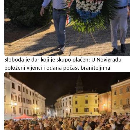
Sloboda je dar koji je skupo plaćen: U Novigradu
položeni vijenci i odana počast braniteljima