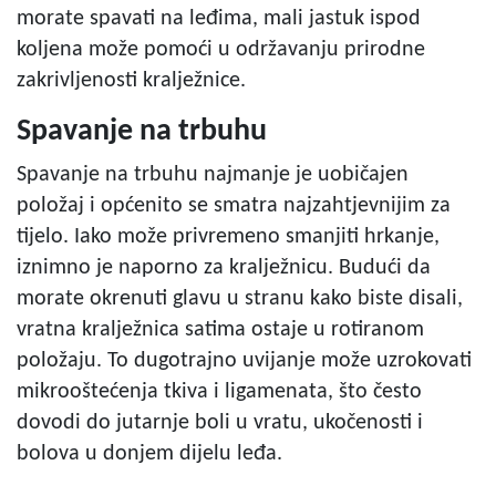
morate spavati na leđima, mali jastuk ispod
koljena može pomoći u održavanju prirodne
zakrivljenosti kralježnice.
Spavanje na trbuhu
Spavanje na trbuhu najmanje je uobičajen
položaj i općenito se smatra najzahtjevnijim za
tijelo. Iako može privremeno smanjiti hrkanje,
iznimno je naporno za kralježnicu. Budući da
morate okrenuti glavu u stranu kako biste disali,
vratna kralježnica satima ostaje u rotiranom
položaju. To dugotrajno uvijanje može uzrokovati
mikrooštećenja tkiva i ligamenata, što često
dovodi do jutarnje boli u vratu, ukočenosti i
bolova u donjem dijelu leđa.