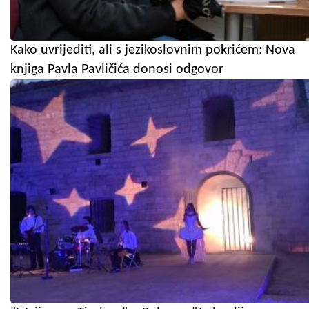
Kako uvrijediti, ali s jezikoslovnim pokrićem: Nova
knjiga Pavla Pavličića donosi odgovor