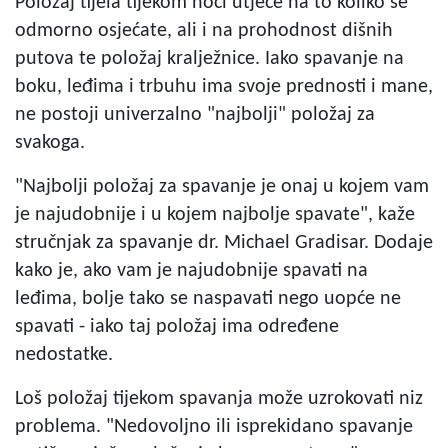
Položaj tijela tijekom noći utječe na to koliko se
odmorno osjećate, ali i na prohodnost dišnih
putova te položaj kralježnice. Iako spavanje na
boku, leđima i trbuhu ima svoje prednosti i mane,
ne postoji univerzalno "najbolji" položaj za
svakoga.
"Najbolji položaj za spavanje je onaj u kojem vam
je najudobnije i u kojem najbolje spavate", kaže
stručnjak za spavanje dr. Michael Gradisar. Dodaje
kako je, ako vam je najudobnije spavati na
leđima, bolje tako se naspavati nego uopće ne
spavati - iako taj položaj ima određene
nedostatke.
Loš položaj tijekom spavanja može uzrokovati niz
problema. "Nedovoljno ili isprekidano spavanje