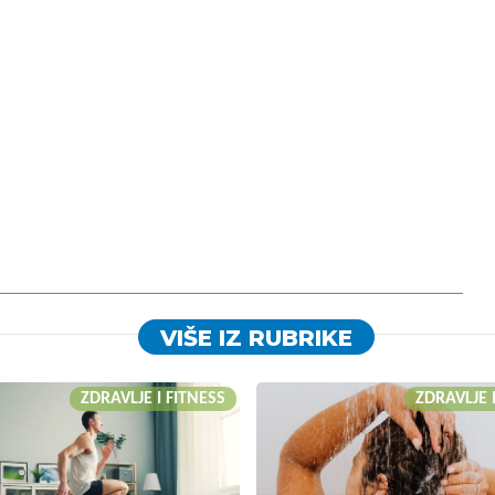
VIŠE IZ RUBRIKE
ZDRAVLJE I FITNESS
ZDRAVLJE 