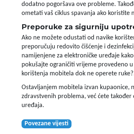
dodatno pogoršava ove probleme. Također,
ometati vaš ciklus spavanja ako koristite 
Preporuke za sigurniju upot
Ako ne možete odustati od navike korišten
preporučuju redovito čišćenje i dezinfekci
namijenjene za elektroničke uređaje kako bi
pokušajte ograničiti vrijeme provedeno u 
korištenja mobitela dok ne operete ruke?
Ostavljanjem mobitela izvan kupaonice, ne 
zdravstvenih problema, već ćete također do
uređaja.
Povezane vijesti