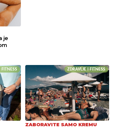
a je
kom
I FITNESS
ZDRAVLJE I FITNESS
ZABORAVITE SAMO KREMU