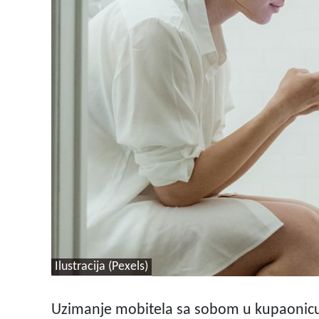
Ilustracija (Pexels)
Uzimanje mobitela sa sobom u kupaonicu p