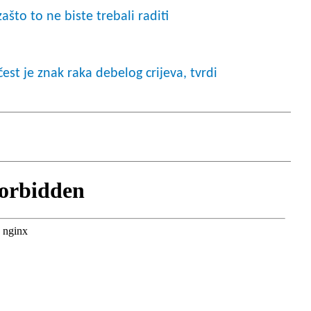
što to ne biste trebali raditi
st je znak raka debelog crijeva, tvrdi