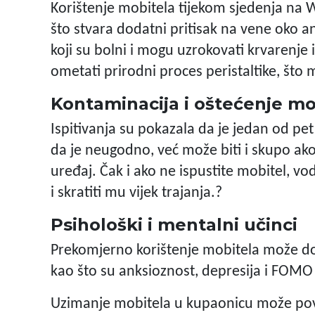
Korištenje mobitela tijekom sjedenja na
što stvara dodatni pritisak na vene oko 
koji su bolni i mogu uzrokovati krvarenje
ometati prirodni proces peristaltike, što
Kontaminacija i oštećenje mo
Ispitivanja su pokazala da je jedan od pe
da je neugodno, već može biti i skupo ako 
uređaj. Čak i ako ne ispustite mobitel, vo
i skratiti mu vijek trajanja.?
Psihološki i mentalni učinci
Prekomjerno korištenje mobitela može d
kao što su anksioznost, depresija i FOMO
Uzimanje mobitela u kupaonicu može pov