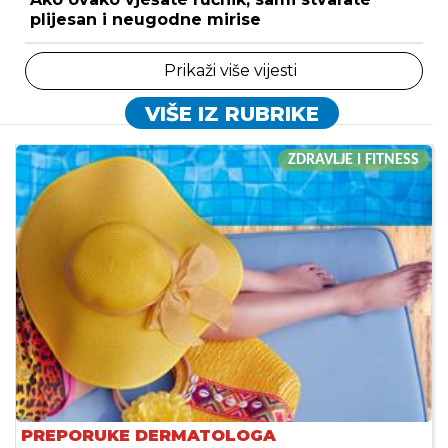
plijesan i neugodne mirise
Prikaži više vijesti
VIŠE IZ RUBRIKE
ZDRAVLJE I FITNESS
PREPORUKE DERMATOLOGA