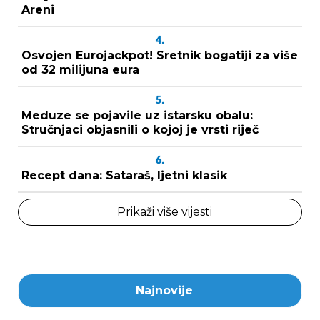
Areni
4.
Osvojen Eurojackpot! Sretnik bogatiji za više
od 32 milijuna eura
5.
Meduze se pojavile uz istarsku obalu:
Stručnjaci objasnili o kojoj je vrsti riječ
6.
Recept dana: Sataraš, ljetni klasik
Prikaži više vijesti
Najnovije