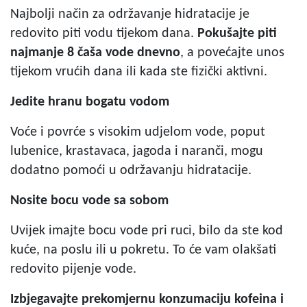
Najbolji način za održavanje hidratacije je
redovito piti vodu tijekom dana.
Pokušajte piti
najmanje 8 čaša vode dnevno
, a povećajte unos
tijekom vrućih dana ili kada ste fizički aktivni.
Jedite hranu bogatu vodom
Voće i povrće s visokim udjelom vode, poput
lubenice, krastavaca, jagoda i naranči, mogu
dodatno pomoći u održavanju hidratacije.
Nosite bocu vode sa sobom
Uvijek imajte bocu vode pri ruci, bilo da ste kod
kuće, na poslu ili u pokretu. To će vam olakšati
redovito pijenje vode.
Izbjegavajte prekomjernu konzumaciju kofeina i