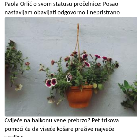
Paola Orlić o svom statusu pročelnice: Posao
nastavljam obavljati odgovorno i nepristrano
Cvijeće na balkonu vene prebrzo? Pet trikova
pomoći će da viseće košare prežive najveće