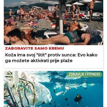
ZABORAVITE SAMO KREMU
Koža ima svoj "štit" protiv sunca: Evo kako
ga možete aktivirati prije plaže
ZDRAVLJE I FITNESS