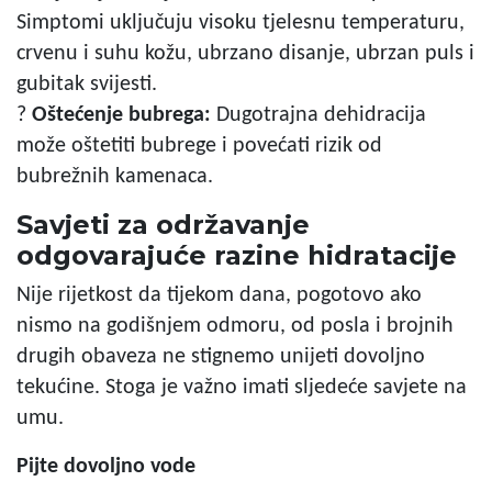
Simptomi uključuju visoku tjelesnu temperaturu,
crvenu i suhu kožu, ubrzano disanje, ubrzan puls i
gubitak svijesti.
?
Oštećenje bubrega:
Dugotrajna dehidracija
može oštetiti bubrege i povećati rizik od
bubrežnih kamenaca.
Savjeti za održavanje
odgovarajuće razine hidratacije
Nije rijetkost da tijekom dana, pogotovo ako
nismo na godišnjem odmoru, od posla i brojnih
drugih obaveza ne stignemo unijeti dovoljno
tekućine. Stoga je važno imati sljedeće savjete na
umu.
Pijte dovoljno vode