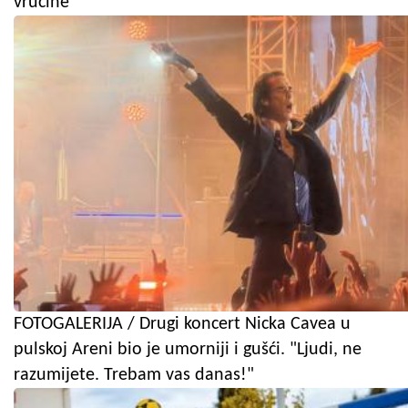
vrućine
FOTOGALERIJA / Drugi koncert Nicka Cavea u
pulskoj Areni bio je umorniji i gušći. "Ljudi, ne
razumijete. Trebam vas danas!"