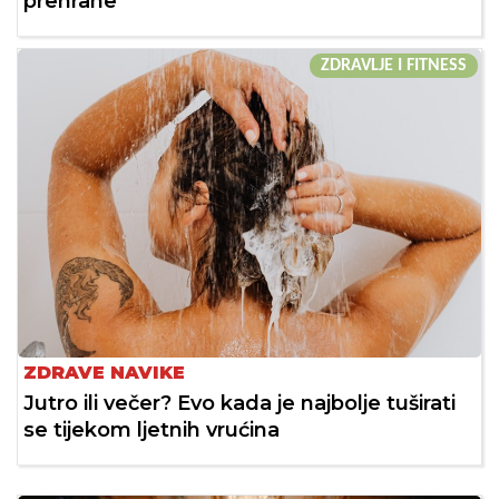
prehrane
ZDRAVLJE I FITNESS
ZDRAVE NAVIKE
Jutro ili večer? Evo kada je najbolje tuširati
se tijekom ljetnih vrućina