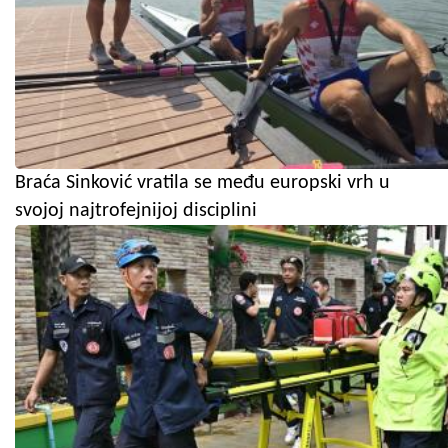
Braća Sinković vratila se među europski vrh u
svojoj najtrofejnijoj disciplini