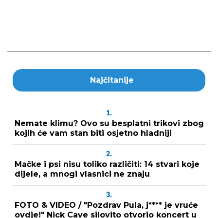
Najčitanije
1.
Nemate klimu? Ovo su besplatni trikovi zbog
kojih će vam stan biti osjetno hladniji
2.
Mačke i psi nisu toliko različiti: 14 stvari koje
dijele, a mnogi vlasnici ne znaju
3.
FOTO & VIDEO / "Pozdrav Pula, j**** je vruće
ovdje!" Nick Cave silovito otvorio koncert u