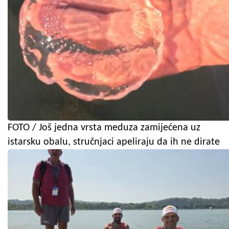
FOTO / Još jedna vrsta meduza zamijećena uz
istarsku obalu, stručnjaci apeliraju da ih ne dirate