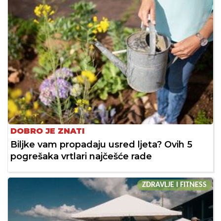
DOBRO JE ZNATI
Biljke vam propadaju usred ljeta? Ovih 5
pogrešaka vrtlari najčešće rade
ZDRAVLJE I FITNESS