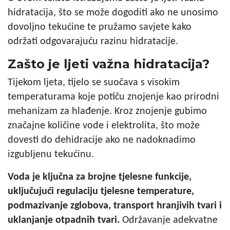
hidratacija, što se može dogoditi ako ne unosimo
dovoljno tekućine te pružamo savjete kako
održati odgovarajuću razinu hidratacije.
Zašto je ljeti važna hidratacija?
Tijekom ljeta, tijelo se suočava s visokim
temperaturama koje potiču znojenje kao prirodni
mehanizam za hlađenje. Kroz znojenje gubimo
značajne količine vode i elektrolita, što može
dovesti do dehidracije ako ne nadoknadimo
izgubljenu tekućinu.
Voda je ključna za brojne tjelesne funkcije,
uključujući regulaciju tjelesne temperature,
podmazivanje zglobova, transport hranjivih tvari i
uklanjanje otpadnih tvari.
Održavanje adekvatne