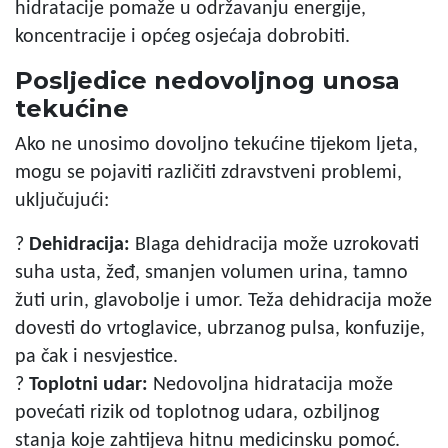
hidratacije pomaže u održavanju energije,
koncentracije i općeg osjećaja dobrobiti.
Posljedice nedovoljnog unosa
tekućine
Ako ne unosimo dovoljno tekućine tijekom ljeta,
mogu se pojaviti različiti zdravstveni problemi,
uključujući:
?
Dehidracija:
Blaga dehidracija može uzrokovati
suha usta, žeđ, smanjen volumen urina, tamno
žuti urin, glavobolje i umor. Teža dehidracija može
dovesti do vrtoglavice, ubrzanog pulsa, konfuzije,
pa čak i nesvjestice.
?
Toplotni udar:
Nedovoljna hidratacija može
povećati rizik od toplotnog udara, ozbiljnog
stanja koje zahtijeva hitnu medicinsku pomoć.