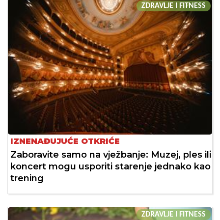
ZDRAVLJE I FITNESS
IZNENAĐUJUĆE OTKRIĆE
Zaboravite samo na vježbanje: Muzej, ples ili
koncert mogu usporiti starenje jednako kao
trening
ZDRAVLJE I FITNESS