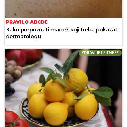
PRAVILO ABCDE
Kako prepoznati madež koji treba pokazati
dermatologu
ZDRAVLJE I FITNESS