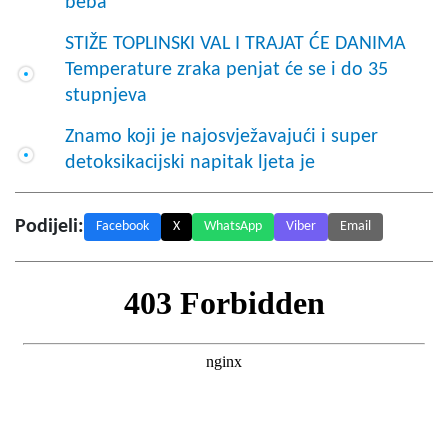
beba"
STIŽE TOPLINSKI VAL I TRAJAT ĆE DANIMA
Temperature zraka penjat će se i do 35
stupnjeva
Znamo koji je najosvježavajući i super
detoksikacijski napitak ljeta je
Podijeli:
Facebook
X
WhatsApp
Viber
Email