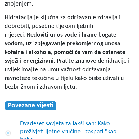
znojenjem.
Hidratacija je ključna za održavanje zdravlja i
dobrobiti, posebno tijekom ljetnih
mjeseci.
Redoviti unos vode i hrane bogate
vodom, uz izbjegavanje prekomjernog unosa
kofeina i alkohola, pomoći će vam da ostanete
svježi i energizirani.
Pratite znakove dehidracije i
uvijek imajte na umu važnost održavanja
ravnoteže tekućine u tijelu kako biste uživali u
bezbrižnom i zdravom ljetu.
Povezane vijesti
Dvadeset savjeta za lakši san: Kako
preživjeti ljetne vrućine i zaspati "kao