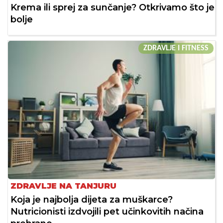
Krema ili sprej za sunčanje? Otkrivamo što je
bolje
ZDRAVLJE I FITNESS
ZDRAVLJE NA TANJURU
Koja je najbolja dijeta za muškarce?
Nutricionisti izdvojili pet učinkovitih načina