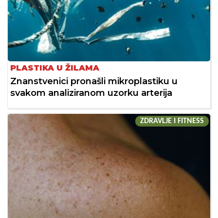
PLASTIKA U ŽILAMA
Znanstvenici pronašli mikroplastiku u
svakom analiziranom uzorku arterija
ZDRAVLJE I FITNESS