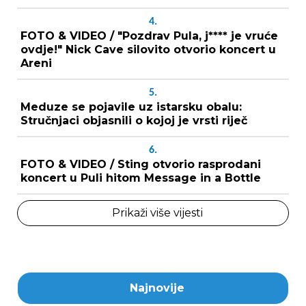
4.
FOTO & VIDEO / "Pozdrav Pula, j**** je vruće
ovdje!" Nick Cave silovito otvorio koncert u
Areni
5.
Meduze se pojavile uz istarsku obalu:
Stručnjaci objasnili o kojoj je vrsti riječ
6.
FOTO & VIDEO / Sting otvorio rasprodani
koncert u Puli hitom Message in a Bottle
Prikaži više vijesti
Najnovije