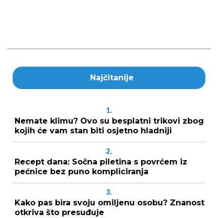
Najčitanije
1.
Nemate klimu? Ovo su besplatni trikovi zbog
kojih će vam stan biti osjetno hladniji
2.
Recept dana: Sočna piletina s povrćem iz
pećnice bez puno kompliciranja
3.
Kako pas bira svoju omiljenu osobu? Znanost
otkriva što presuđuje