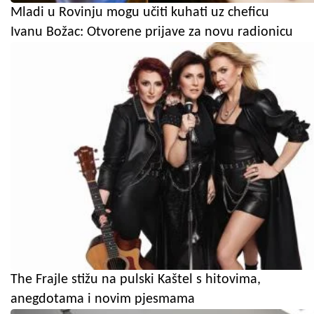
Mladi u Rovinju mogu učiti kuhati uz cheficu
Ivanu Božac: Otvorene prijave za novu radionicu
The Frajle stižu na pulski Kaštel s hitovima,
anegdotama i novim pjesmama