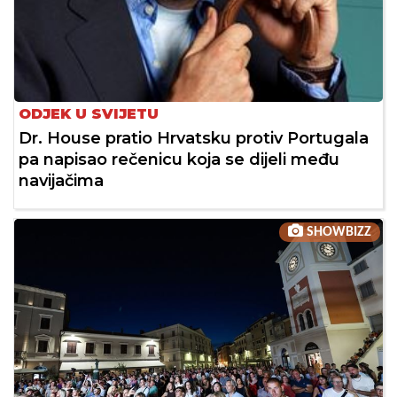
ODJEK U SVIJETU
Dr. House pratio Hrvatsku protiv Portugala
pa napisao rečenicu koja se dijeli među
navijačima
SHOWBIZZ