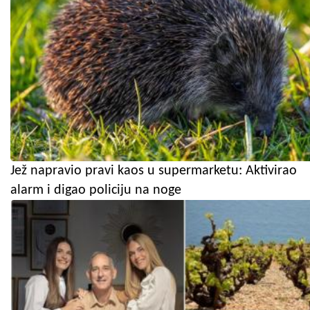
Jež napravio pravi kaos u supermarketu: Aktivirao
alarm i digao policiju na noge