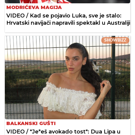
MODRIĆEVA MAGIJA
VIDEO / Kad se pojavio Luka, sve je stalo:
Hrvatski navijači napravili spektakl u Australiji
SHOWBIZZ
BALKANSKI GUŠTI
VIDEO / "Je*eš avokado tost": Dua Lipa u