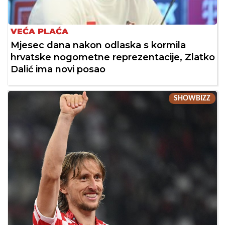
VEĆA PLAĆA
Mjesec dana nakon odlaska s kormila
hrvatske nogometne reprezentacije, Zlatko
Dalić ima novi posao
SHOWBIZZ