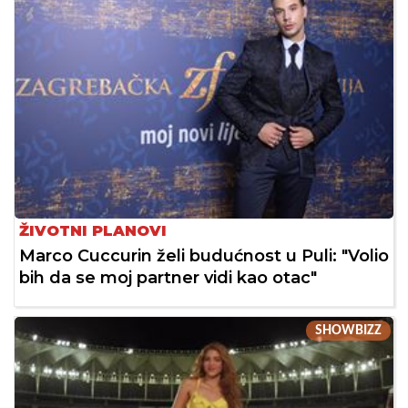
ŽIVOTNI PLANOVI
Marco Cuccurin želi budućnost u Puli: "Volio
bih da se moj partner vidi kao otac"
SHOWBIZZ