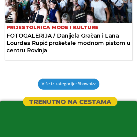
PRIJESTOLNICA MODE I KULTURE
FOTOGALERIJA / Danijela Gračan i Lana
Lourdes Rupić prošetale modnom pistom u
centru Rovinja
Više iz kategorije: Showbizz
TRENUTNO NA CESTAMA