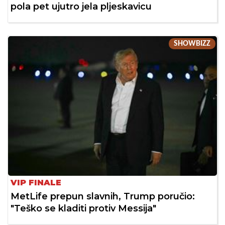
pola pet ujutro jela pljeskavicu
SHOWBIZZ
VIP FINALE
MetLife prepun slavnih, Trump poručio:
"Teško se kladiti protiv Messija"