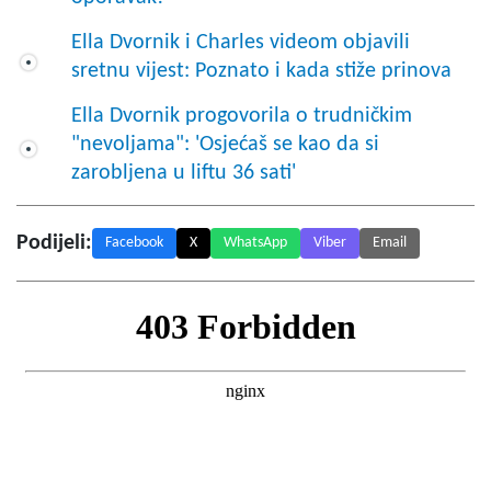
Ella Dvornik i Charles videom objavili
sretnu vijest: Poznato i kada stiže prinova
Ella Dvornik progovorila o trudničkim
"nevoljama": 'Osjećaš se kao da si
zarobljena u liftu 36 sati'
Podijeli:
Facebook
X
WhatsApp
Viber
Email