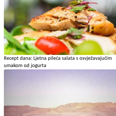
Recept dana: Ljetna pileća salata s osvježavajućim
umakom od jogurta