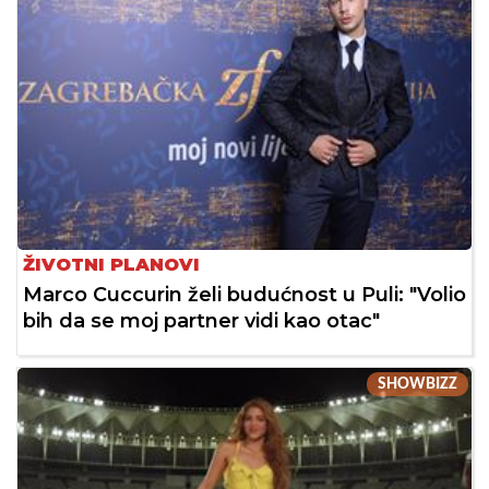
ŽIVOTNI PLANOVI
Marco Cuccurin želi budućnost u Puli: "Volio
bih da se moj partner vidi kao otac"
SHOWBIZZ