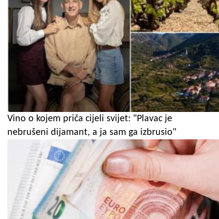
Vino o kojem priča cijeli svijet: "Plavac je
nebrušeni dijamant, a ja sam ga izbrusio"