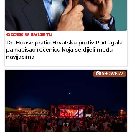
ODJEK U SVIJETU
Dr. House pratio Hrvatsku protiv Portugala
pa napisao rečenicu koja se dijeli među
navijačima
SHOWBIZZ