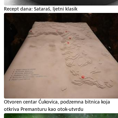
Recept dana: Sataraš, ljetni klasik
Otvoren centar Ćukovica, podzemna bitnica koja
otkriva Premanturu kao otok-utvrdu