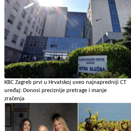
KBC Zagreb prvi u Hrvatskoj uveo najnapredniji CT
uređaj: Donosi preciznije pretrage i manje
zračenja