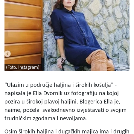
(Foto: Instagram)
"Ulazim u područje haljina i širokih košulja" -
napisala je Ella Dvornik uz fotografiju na kojoj
pozira u širokoj plavoj haljini. Blogerica Ella je,
naime, počela svakodnevno izvještavati o svojim
trudničkim zgodama i nevoljama.
Osim širokih haljina i dugačkih majica ima i drugih