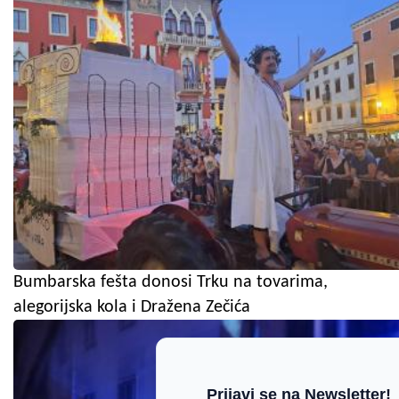
Bumbarska fešta donosi Trku na tovarima,
alegorijska kola i Dražena Zečića
Prijavi se na Newsletter!