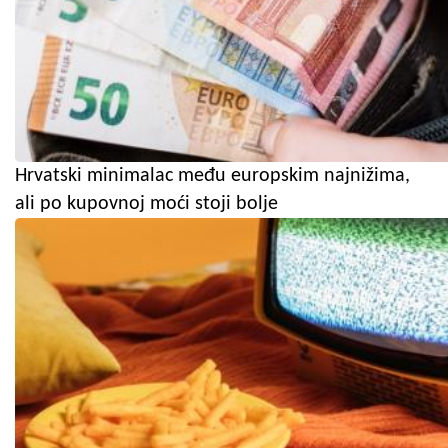
Hrvatski minimalac među europskim najnižima,
ali po kupovnoj moći stoji bolje