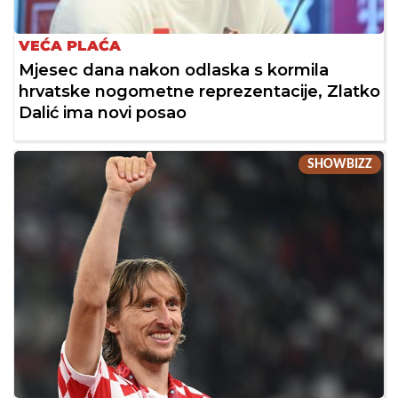
VEĆA PLAĆA
Mjesec dana nakon odlaska s kormila
hrvatske nogometne reprezentacije, Zlatko
Dalić ima novi posao
SHOWBIZZ