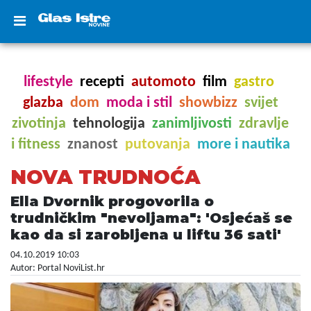
lifestyle
recepti
automoto
film
gastro
glazba
dom
moda i stil
showbizz
svijet
zivotinja
tehnologija
zanimljivosti
zdravlje
i fitness
znanost
putovanja
more i nautika
NOVA TRUDNOĆA
Ella Dvornik progovorila o
trudničkim "nevoljama": 'Osjećaš se
kao da si zarobljena u liftu 36 sati'
04.10.2019 10:03
Autor: Portal NoviList.hr