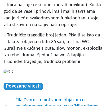
sitnica na koje će se opet morati priviknuti. Koliko
god da se veseli prinovi, ima i malih zavrzlama
kad je riječ o svakodnevnom funkcioniranju koje
vrlo slikovito i na šaljiv način opisuje:
– Trudničke tragedije broj jedan. Piša ti se kao da
si bila zarobljena u liftu 36 sati, trčiš na WC.
Guraš sve ukućane s puta, slow motion, eksplozija
iza tebe, drama! Sjedneš na wc. 3 kapljice.
Trudničke tragedije, trudnički problemi!
Povezane vijesti
Ella Dvornik emotivnom objavom o