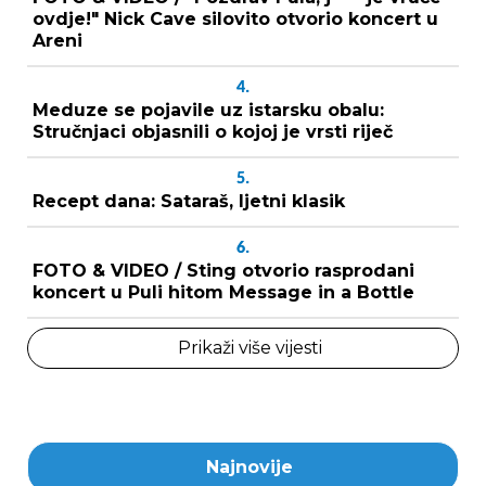
ovdje!" Nick Cave silovito otvorio koncert u
Areni
4.
Meduze se pojavile uz istarsku obalu:
Stručnjaci objasnili o kojoj je vrsti riječ
5.
Recept dana: Sataraš, ljetni klasik
6.
FOTO & VIDEO / Sting otvorio rasprodani
koncert u Puli hitom Message in a Bottle
Prikaži više vijesti
Najnovije