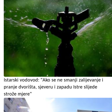
Istarski vodovod: "Ako se ne smanji zalijevanje i
pranje dvorišta, sjeveru i zapadu Istre slijede
strože mjere"