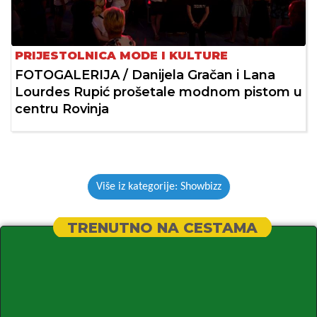
PRIJESTOLNICA MODE I KULTURE
FOTOGALERIJA / Danijela Gračan i Lana
Lourdes Rupić prošetale modnom pistom u
centru Rovinja
Više iz kategorije: Showbizz
TRENUTNO NA CESTAMA