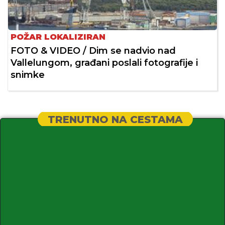
POŽAR LOKALIZIRAN
FOTO & VIDEO / Dim se nadvio nad
Vallelungom, građani poslali fotografije i
snimke
TRENUTNO NA CESTAMA