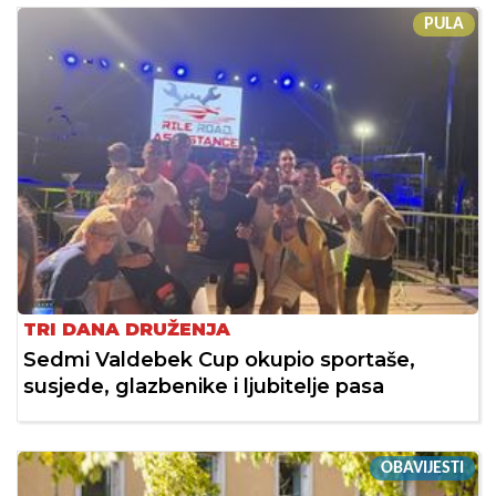
PULA
TRI DANA DRUŽENJA
Sedmi Valdebek Cup okupio sportaše,
susjede, glazbenike i ljubitelje pasa
OBAVIJESTI