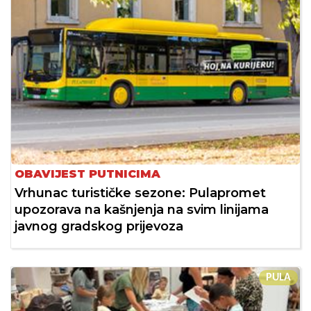
OBAVIJEST PUTNICIMA
Vrhunac turističke sezone: Pulapromet
upozorava na kašnjenja na svim linijama
javnog gradskog prijevoza
PULA