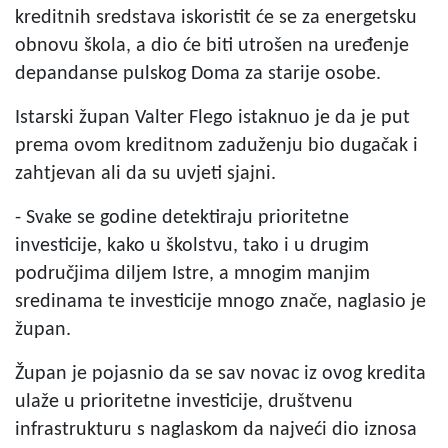
kreditnih sredstava iskoristit će se za energetsku
obnovu škola, a dio će biti utrošen na uređenje
depandanse pulskog Doma za starije osobe.
Istarski župan Valter Flego istaknuo je da je put
prema ovom kreditnom zaduženju bio dugačak i
zahtjevan ali da su uvjeti sjajni.
- Svake se godine detektiraju prioritetne
investicije, kako u školstvu, tako i u drugim
područjima diljem Istre, a mnogim manjim
sredinama te investicije mnogo znače, naglasio je
župan.
Župan je pojasnio da se sav novac iz ovog kredita
ulaže u prioritetne investicije, društvenu
infrastrukturu s naglaskom da najveći dio iznosa