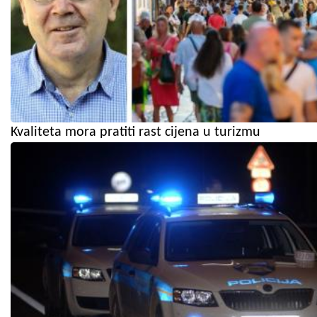
Kvaliteta mora pratiti rast cijena u turizmu