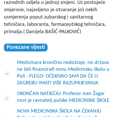
razrednih odjela u jednoj smjeni. Uz postojeće
smjerove, najavljeno je otvaranje još nekih
usmjerenja poput zubarskog i sanitarnog
tehničara, laboranta, farmaceutskog tehničara,
primalja.( Danijela BAŠIĆ-PALKOVIĆ)
Povezane vijesti
Medicinara kronično nedostaje, no država
ne želi financirati novu Medicinsku školu u
Puli - FLEGO: OČEKIVAO SAM DA ĆE U
ZAGREBU IMATI VIŠE RAZUMIJEVANJA
OKONČAN NATJEČAJ: Profesor Ivan Žagar
novi je ravnatelj pulske MEDICINSKE ŠKOLE
NOVA MEDICINSKA ŠKOLA NA ČEKANJU