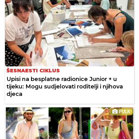
ŠESNAESTI CIKLUS
Upisi na besplatne radionice Junior + u
tijeku: Mogu sudjelovati roditelji i njihova
djeca
PULA