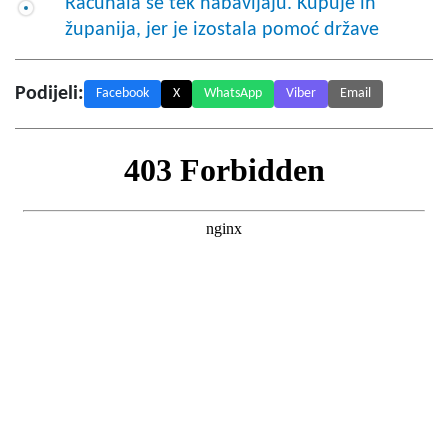
Računala se tek nabavljaju. Kupuje ih
županija, jer je izostala pomoć države
Podijeli:
Facebook
X
WhatsApp
Viber
Email