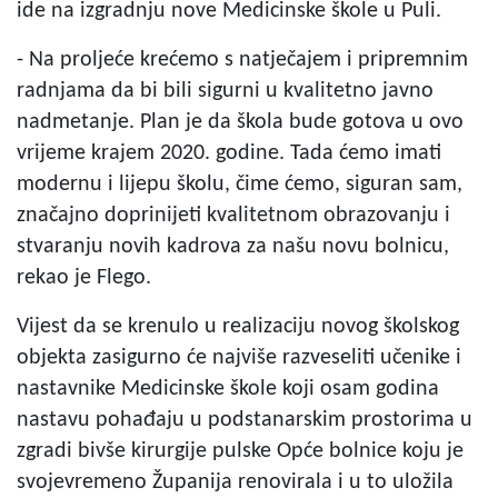
ide na izgradnju nove Medicinske škole u Puli.
- Na proljeće krećemo s natječajem i pripremnim
radnjama da bi bili sigurni u kvalitetno javno
nadmetanje. Plan je da škola bude gotova u ovo
vrijeme krajem 2020. godine. Tada ćemo imati
modernu i lijepu školu, čime ćemo, siguran sam,
značajno doprinijeti kvalitetnom obrazovanju i
stvaranju novih kadrova za našu novu bolnicu,
rekao je Flego.
Vijest da se krenulo u realizaciju novog školskog
objekta zasigurno će najviše razveseliti učenike i
nastavnike Medicinske škole koji osam godina
nastavu pohađaju u podstanarskim prostorima u
zgradi bivše kirurgije pulske Opće bolnice koju je
svojevremeno Županija renovirala i u to uložila