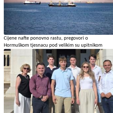
Cijene nafte ponovno rastu, pregovori o
Hormuškom tjesnacu pod velikim su upitnikom