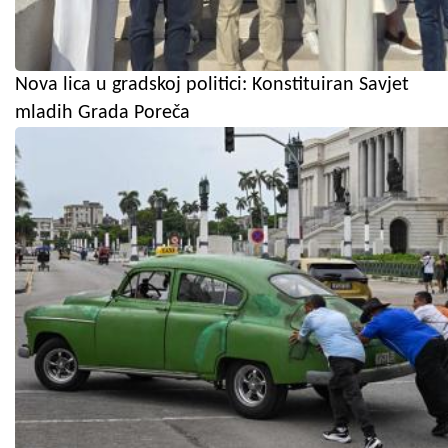
Nova lica u gradskoj politici: Konstituiran Savjet
mladih Grada Poreča