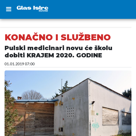
KONAČNO I SLUŽBENO
Pulski medicinari novu će školu
dobiti KRAJEM 2020. GODINE
01.01.2019 07:00