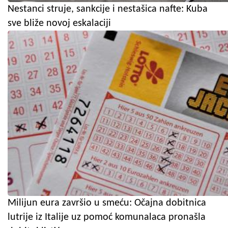
Nestanci struje, sankcije i nestašica nafte: Kuba
sve bliže novoj eskalaciji
Milijun eura završio u smeću: Očajna dobitnica
lutrije iz Italije uz pomoć komunalaca pronašla