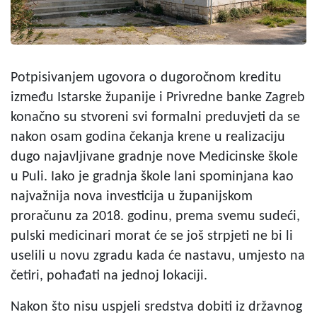
Potpisivanjem ugovora o dugoročnom kreditu
između Istarske županije i Privredne banke Zagreb
konačno su stvoreni svi formalni preduvjeti da se
nakon osam godina čekanja krene u realizaciju
dugo najavljivane gradnje nove Medicinske škole
u Puli. Iako je gradnja škole lani spominjana kao
najvažnija nova investicija u županijskom
proračunu za 2018. godinu, prema svemu sudeći,
pulski medicinari morat će se još strpjeti ne bi li
uselili u novu zgradu kada će nastavu, umjesto na
četiri, pohađati na jednoj lokaciji.
Nakon što nisu uspjeli sredstva dobiti iz državnog