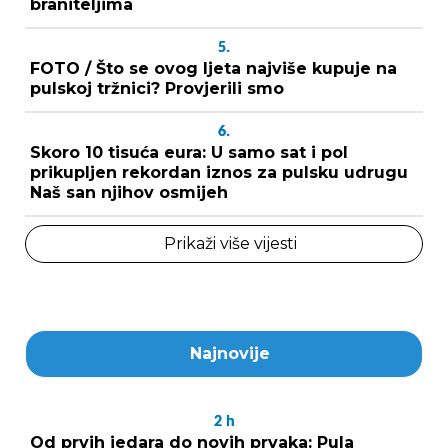
braniteljima
5.
FOTO / Što se ovog ljeta najviše kupuje na
pulskoj tržnici? Provjerili smo
6.
Skoro 10 tisuća eura: U samo sat i pol
prikupljen rekordan iznos za pulsku udrugu
Naš san njihov osmijeh
Prikaži više vijesti
Najnovije
2
h
Od prvih jedara do novih prvaka: Pula