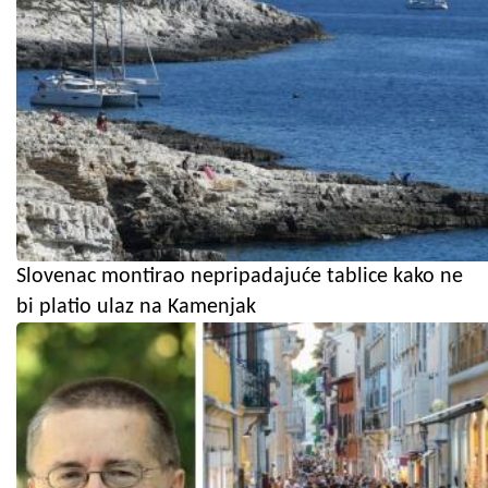
Slovenac montirao nepripadajuće tablice kako ne
bi platio ulaz na Kamenjak