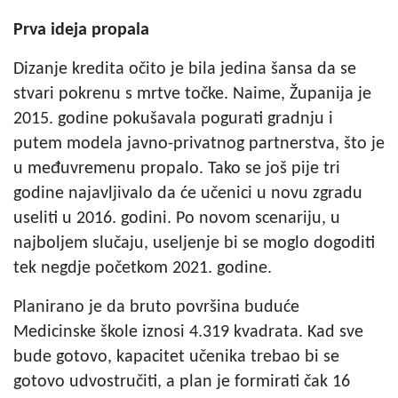
Prva ideja propala
Dizanje kredita očito je bila jedina šansa da se
stvari pokrenu s mrtve točke. Naime, Županija je
2015. godine pokušavala pogurati gradnju i
putem modela javno-privatnog partnerstva, što je
u međuvremenu propalo. Tako se još pije tri
godine najavljivalo da će učenici u novu zgradu
useliti u 2016. godini. Po novom scenariju, u
najboljem slučaju, useljenje bi se moglo dogoditi
tek negdje početkom 2021. godine.
Planirano je da bruto površina buduće
Medicinske škole iznosi 4.319 kvadrata. Kad sve
bude gotovo, kapacitet učenika trebao bi se
gotovo udvostručiti, a plan je formirati čak 16