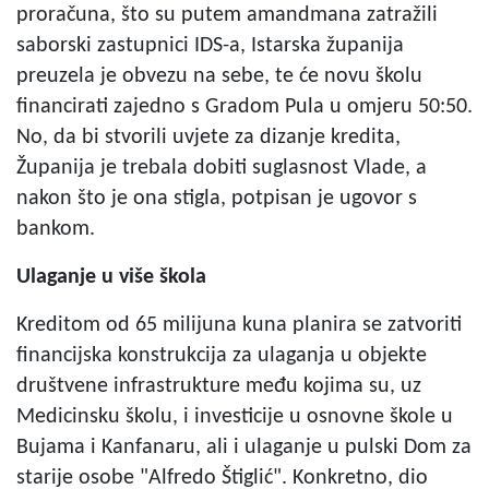
proračuna, što su putem amandmana zatražili
saborski zastupnici IDS-a, Istarska županija
preuzela je obvezu na sebe, te će novu školu
financirati zajedno s Gradom Pula u omjeru 50:50.
No, da bi stvorili uvjete za dizanje kredita,
Županija je trebala dobiti suglasnost Vlade, a
nakon što je ona stigla, potpisan je ugovor s
bankom.
Ulaganje u više škola
Kreditom od 65 milijuna kuna planira se zatvoriti
financijska konstrukcija za ulaganja u objekte
društvene infrastrukture među kojima su, uz
Medicinsku školu, i investicije u osnovne škole u
Bujama i Kanfanaru, ali i ulaganje u pulski Dom za
starije osobe "Alfredo Štiglić". Konkretno, dio