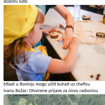
dobitni listić
Mladi u Rovinju mogu učiti kuhati uz cheficu
Ivanu Božac: Otvorene prijave za novu radionicu