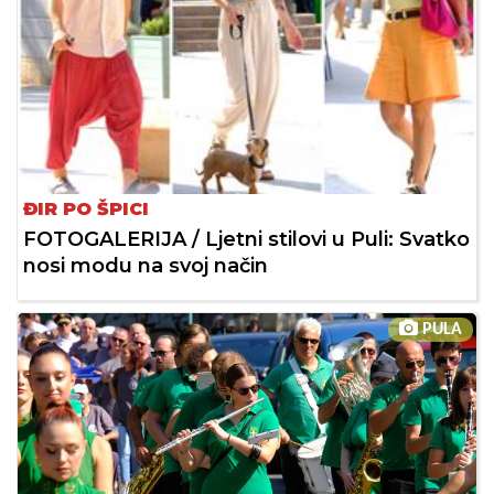
ĐIR PO ŠPICI
FOTOGALERIJA / Ljetni stilovi u Puli: Svatko
nosi modu na svoj način
PULA