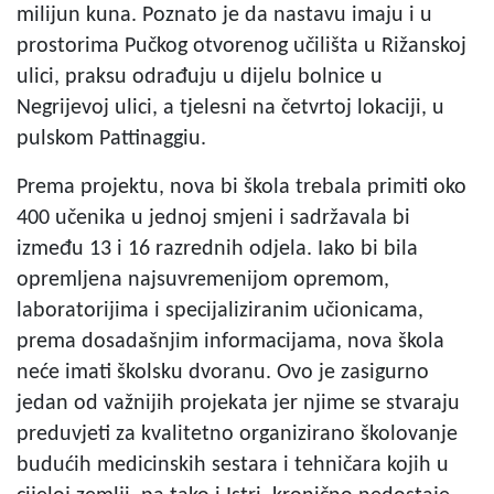
milijun kuna. Poznato je da nastavu imaju i u
prostorima Pučkog otvorenog učilišta u Rižanskoj
ulici, praksu odrađuju u dijelu bolnice u
Negrijevoj ulici, a tjelesni na četvrtoj lokaciji, u
pulskom Pattinaggiu.
Prema projektu, nova bi škola trebala primiti oko
400 učenika u jednoj smjeni i sadržavala bi
između 13 i 16 razrednih odjela. Iako bi bila
opremljena najsuvremenijom opremom,
laboratorijima i specijaliziranim učionicama,
prema dosadašnjim informacijama, nova škola
neće imati školsku dvoranu. Ovo je zasigurno
jedan od važnijih projekata jer njime se stvaraju
preduvjeti za kvalitetno organizirano školovanje
budućih medicinskih sestara i tehničara kojih u