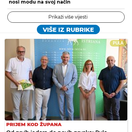
nosi modu na svoj način
Prikaži više vijesti
VIŠE IZ RUBRIKE
PULA
PRIJEM KOD ŽUPANA