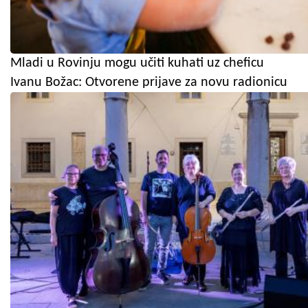
Mladi u Rovinju mogu učiti kuhati uz cheficu
Ivanu Božac: Otvorene prijave za novu radionicu