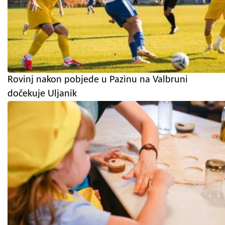
Rovinj nakon pobjede u Pazinu na Valbruni
dočekuje Uljanik