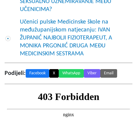
SEKSUALNO UZNEMIRAVANJE MEĐU
UČENICIMA?
Učenici pulske Medicinske škole na
međužupanijskom natjecanju: IVAN
ŽUPANIĆ NAJBOLJI FIZIOTERAPEUT, A
MONIKA PRGONJIĆ DRUGA MEĐU
MEDICINSKIM SESTRAMA
Podijeli:
Facebook
X
WhatsApp
Viber
Email