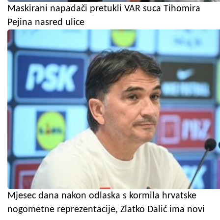
Maskirani napadači pretukli VAR suca Tihomira
Pejina nasred ulice
Mjesec dana nakon odlaska s kormila hrvatske
nogometne reprezentacije, Zlatko Dalić ima novi