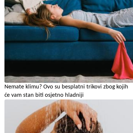
Nemate klimu? Ovo su besplatni trikovi zbog kojih
će vam stan biti osjetno hladniji