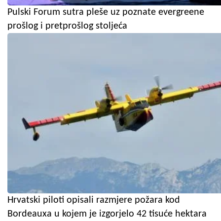
Pulski Forum sutra pleše uz poznate evergreene
prošlog i pretprošlog stoljeća
Hrvatski piloti opisali razmjere požara kod
Bordeauxa u kojem je izgorjelo 42 tisuće hektara