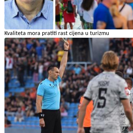
Kvaliteta mora pratiti rast cijena u turizmu