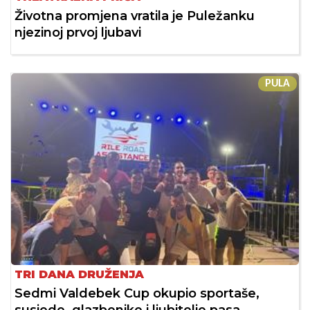
Životna promjena vratila je Puležanku
njezinoj prvoj ljubavi
PULA
TRI DANA DRUŽENJA
Sedmi Valdebek Cup okupio sportaše,