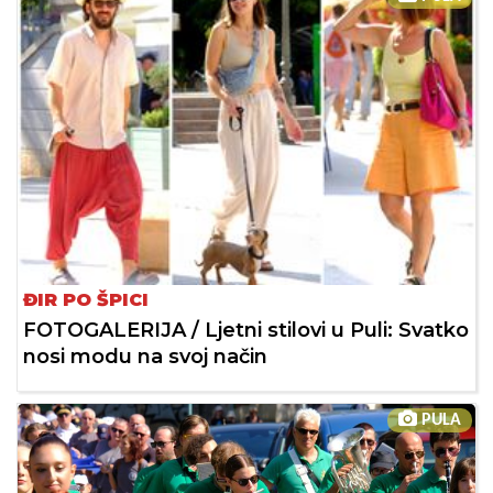
ĐIR PO ŠPICI
FOTOGALERIJA / Ljetni stilovi u Puli: Svatko
nosi modu na svoj način
PULA