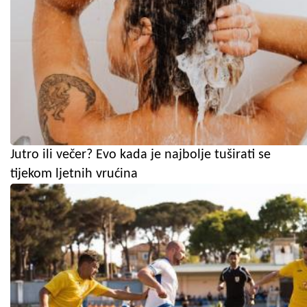
Jutro ili večer? Evo kada je najbolje tuširati se
tijekom ljetnih vrućina