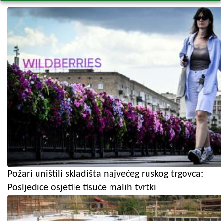
Požari uništili skladišta najvećeg ruskog trgovca:
Posljedice osjetile tisuće malih tvrtki