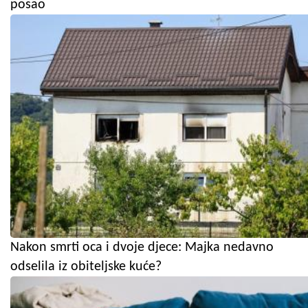
posao
Nakon smrti oca i dvoje djece: Majka nedavno
odselila iz obiteljske kuće?