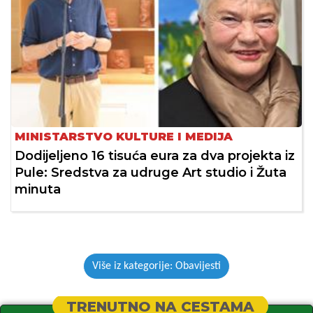
MINISTARSTVO KULTURE I MEDIJA
Dodijeljeno 16 tisuća eura za dva projekta iz
Pule: Sredstva za udruge Art studio i Žuta
minuta
Više iz kategorije: Obavijesti
TRENUTNO NA CESTAMA