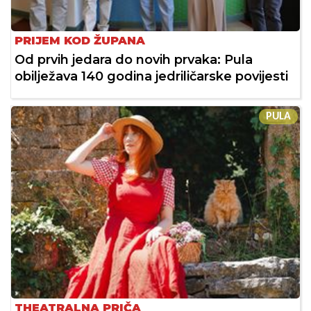
PRIJEM KOD ŽUPANA
Od prvih jedara do novih prvaka: Pula
obilježava 140 godina jedriličarske povijesti
PULA
THEATRALNA PRIČA