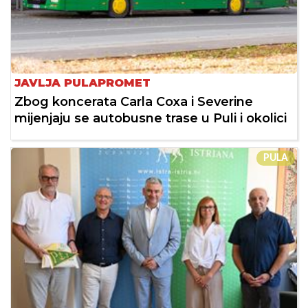
JAVLJA PULAPROMET
Zbog koncerata Carla Coxa i Severine
mijenjaju se autobusne trase u Puli i okolici
PULA