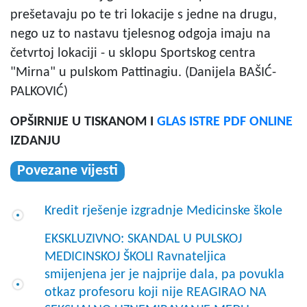
prešetavaju po te tri lokacije s jedne na drugu,
nego uz to nastavu tjelesnog odgoja imaju na
četvrtoj lokaciji - u sklopu Sportskog centra
"Mirna" u pulskom Pattinagiu. (Danijela BAŠIĆ-
PALKOVIĆ)
OPŠIRNIJE U TISKANOM I
GLAS ISTRE PDF ONLINE
IZDANJU
Povezane vijesti
Kredit rješenje izgradnje Medicinske škole
EKSKLUZIVNO: SKANDAL U PULSKOJ
MEDICINSKOJ ŠKOLI Ravnateljica
smijenjena jer je najprije dala, pa povukla
otkaz profesoru koji nije REAGIRAO NA