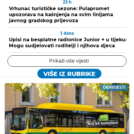
23
h
Vrhunac turističke sezone: Pulapromet
upozorava na kašnjenja na svim linijama
javnog gradskog prijevoza
1
dana
Upisi na besplatne radionice Junior + u tijeku:
Mogu sudjelovati roditelji i njihova djeca
Prikaži više vijesti
VIŠE IZ RUBRIKE
OBAVIJESTI