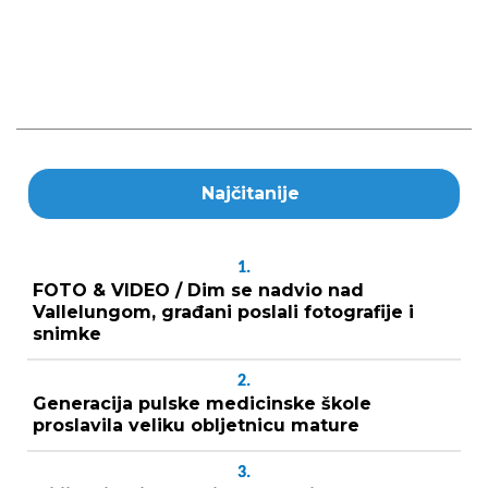
Najčitanije
1.
FOTO & VIDEO / Dim se nadvio nad
Vallelungom, građani poslali fotografije i
snimke
2.
Generacija pulske medicinske škole
proslavila veliku obljetnicu mature
3.