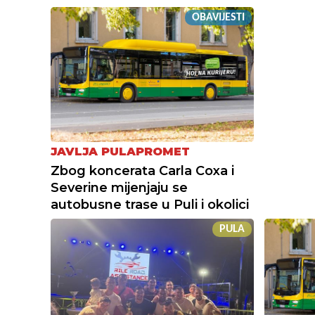
OBAVIJESTI
JAVLJA PULAPROMET
Zbog koncerata Carla Coxa i
Severine mijenjaju se
autobusne trase u Puli i okolici
PULA