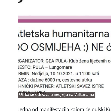
Utrka se održava u nedjelju na Valkanama
Jedna od manifestacija kojom će pulski Ku