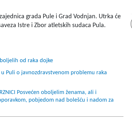
a zajednica grada Pule i Grad Vodnjan. Utrka će
aveza Istre i Zbor atletskih sudaca Pula.
boljelih od raka dojke
 u Puli o javnozdravstvenom problemu raka
NICI Posvećen oboljelim ženama, ali i
 oporavkom, pobjedom nad bolešću i nadom za