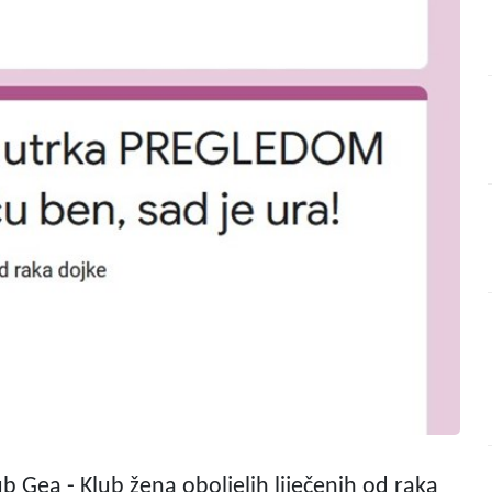
b Gea - Klub žena oboljelih liječenih od raka