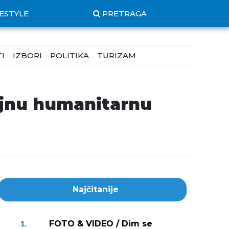
FESTYLE
PRETRAGA
I
IZBORI
POLITIKA
TURIZAM
eljnu humanitarnu
Najčitanije
FOTO & VIDEO / Dim se
1.