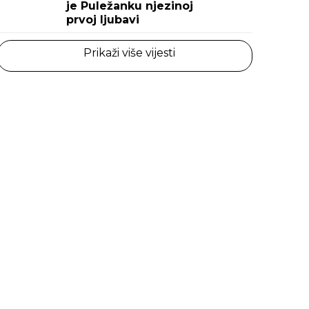
je Puležanku njezinoj
prvoj ljubavi
Prikaži više vijesti