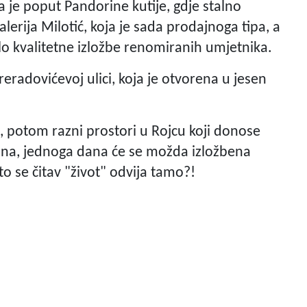
ka je poput Pandorine kutije, gdje stalno
alerija Milotić, koja je sada prodajnoga tipa, a
rlo kvalitetne izložbe renomiranih umjetnika.
reradovićevoj ulici, koja je otvorena u jesen
, potom razni prostori u Rojcu koji donose
o zna, jednoga dana će se možda izložbena
to se čitav "život" odvija tamo?!