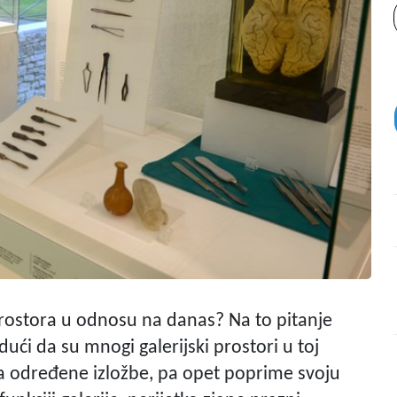
h prostora u odnosu na danas? Na to pitanje
ući da su mnogi galerijski prostori u toj
a određene izložbe, pa opet poprime svoju