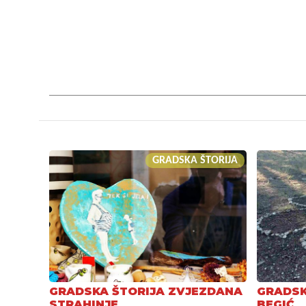
GRADSKA ŠTORIJA
GRADSKA ŠTORIJA ZVJEZDANA
GRADSK
STRAHINJE
BEGIĆ