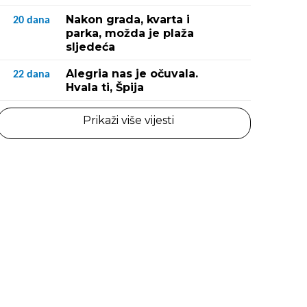
Nakon grada, kvarta i
20
dana
parka, možda je plaža
sljedeća
Alegria nas je očuvala.
22
dana
Hvala ti, Špija
Prikaži više vijesti