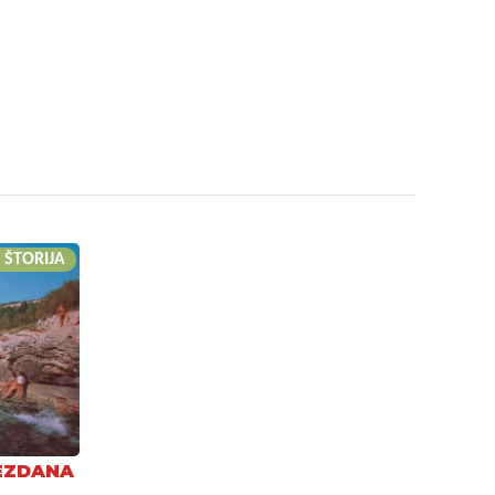
 ŠTORIJA
EZDANA