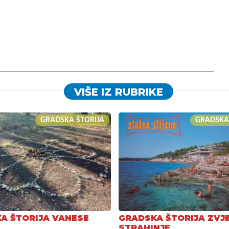
VIŠE IZ RUBRIKE
GRADSKA ŠTORIJA
GRADSKA
A ŠTORIJA VANESE
GRADSKA ŠTORIJA ZVJ
STRAHINJE