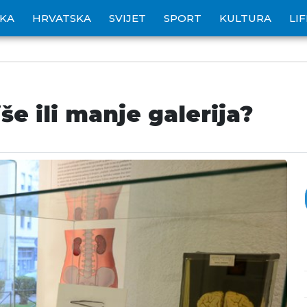
IKA
HRVATSKA
SVIJET
SPORT
KULTURA
LI
 ili manje galerija?