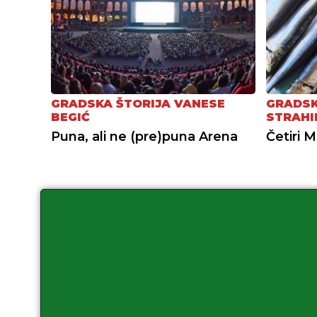
GRADSKA ŠTORIJA VANESE
GRADSK
BEGIĆ
STRAHI
Puna, ali ne (pre)puna Arena
Četiri M