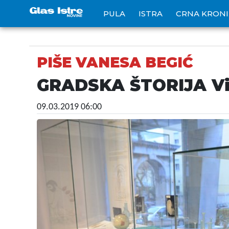
PULA
ISTRA
CRNA KRON
PIŠE VANESA BEGIĆ
GRADSKA ŠTORIJA Više
09.03.2019 06:00