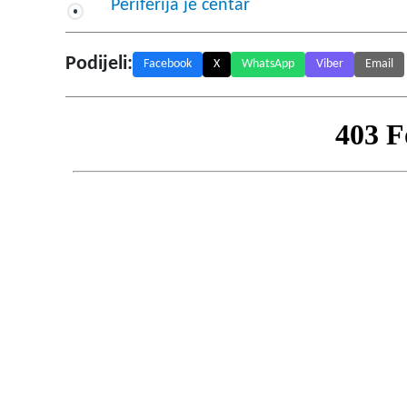
Periferija je centar
Podijeli:
Facebook
X
WhatsApp
Viber
Email