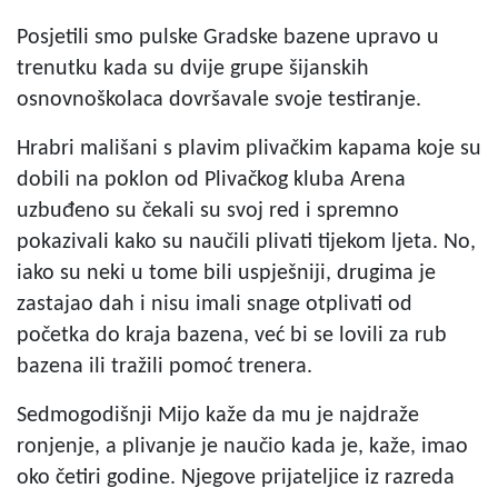
Posjetili smo pulske Gradske bazene upravo u
trenutku kada su dvije grupe šijanskih
osnovnoškolaca dovršavale svoje testiranje.
Hrabri mališani s plavim plivačkim kapama koje su
dobili na poklon od Plivačkog kluba Arena
uzbuđeno su čekali su svoj red i spremno
pokazivali kako su naučili plivati tijekom ljeta. No,
iako su neki u tome bili uspješniji, drugima je
zastajao dah i nisu imali snage otplivati od
početka do kraja bazena, već bi se lovili za rub
bazena ili tražili pomoć trenera.
Sedmogodišnji Mijo kaže da mu je najdraže
ronjenje, a plivanje je naučio kada je, kaže, imao
oko četiri godine. Njegove prijateljice iz razreda