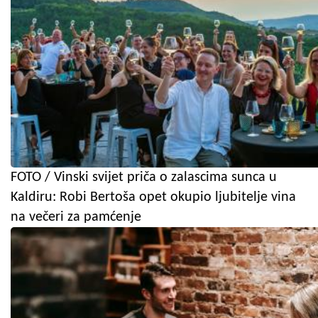
FOTO / Vinski svijet priča o zalascima sunca u
Kaldiru: Robi Bertoša opet okupio ljubitelje vina
na večeri za pamćenje