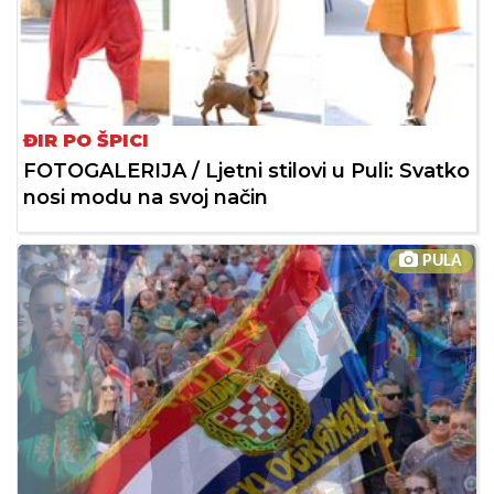
ĐIR PO ŠPICI
FOTOGALERIJA / Ljetni stilovi u Puli: Svatko
nosi modu na svoj način
PULA