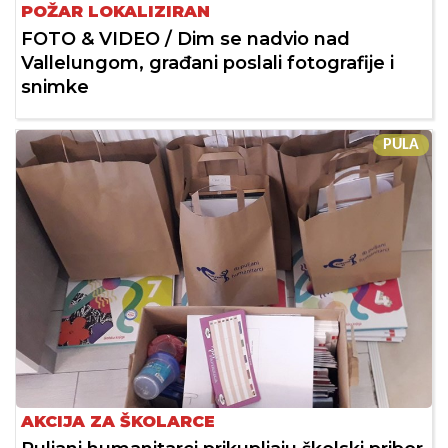
POŽAR LOKALIZIRAN
FOTO & VIDEO / Dim se nadvio nad
Vallelungom, građani poslali fotografije i
snimke
PULA
AKCIJA ZA ŠKOLARCE