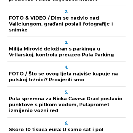
2.
FOTO & VIDEO / Dim se nadvio nad
Vallelungom, građani poslali fotografije i
snimke
3.
Milija Mirović deložiran s parkinga u
Vrtlarskoj, kontrolu preuzeo Pula Parking
4.
FOTO / Što se ovog ljeta najviše kupuje na
pulskoj tržnici? Provjerili smo
5.
Pula spremna za Nicka Cavea: Grad postavio
punktove s pitkom vodom, Pulapromet
izmijenio vozni red
6.
Skoro 10 tisuća eura: U samo sat i pol