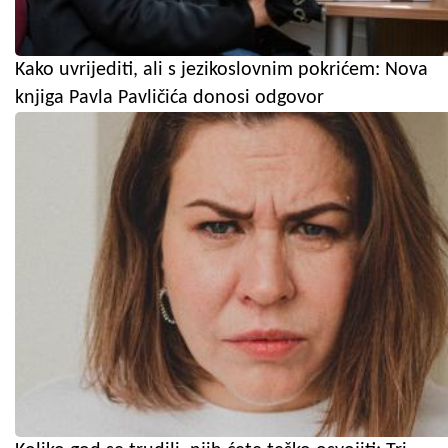
Kako uvrijediti, ali s jezikoslovnim pokrićem: Nova
knjiga Pavla Pavličića donosi odgovor