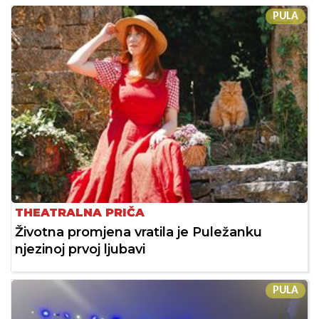
PULA
THEATRALNA PRIČA
Životna promjena vratila je Puležanku
njezinoj prvoj ljubavi
PULA