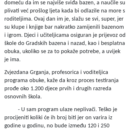
domeću da im se najviše sviđa bazen, a naučile su
plivati već prošlog ljeta kada bi odlazile na more s
roditeljima. Ovaj dan im je, slažu se svi, super, jer
su klupe i knjige bar nakratko zamijenili bazenom
i igrom. Djeci i učiteljicama osiguran je prijevoz od
škole do Gradskih bazena i nazad, kao i besplatna
obuka, ukoliko se za to pokaže potrebe, a uvijek
je ima.
Zvjezdana Grganja, profesorica i voditeljica
programa obuke, kaže da kroz proces testiranja
prođe oko 1.200 djece prvih i drugih razreda
osnovnih škola.
- U sam program ulaze neplivači. Teško je
procijeniti koliki će ih broj biti jer on varira iz
godine u godinu, no bude između 120 i 250