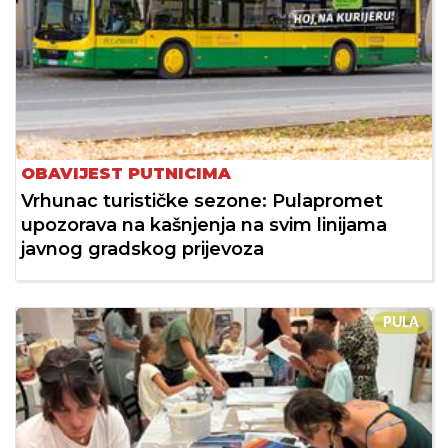
OBAVIJEST PUTNICIMA
Vrhunac turističke sezone: Pulapromet
upozorava na kašnjenja na svim linijama
javnog gradskog prijevoza
PULA