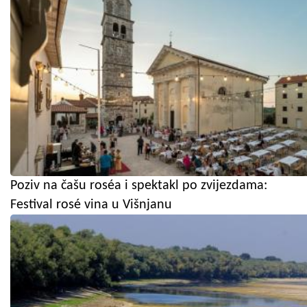
Poziv na čašu roséa i spektakl po zvijezdama:
Festival rosé vina u Višnjanu