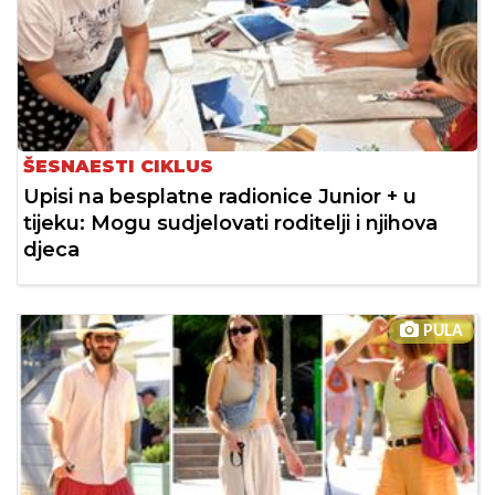
ŠESNAESTI CIKLUS
Upisi na besplatne radionice Junior + u
tijeku: Mogu sudjelovati roditelji i njihova
djeca
PULA