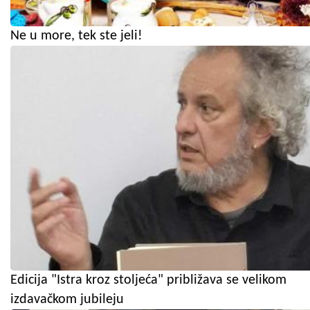
Ne u more, tek ste jeli!
Edicija "Istra kroz stoljeća" približava se velikom
izdavačkom jubileju