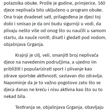
polaznika obuke. Prošle je godine, primjerice, 160
djece neplivača bilo uključeno u program obuke.
Ona traje dvadeset sati, prilagođena je djeci toj
dobi i smisao je da oni budu sigurniji u vodi, da
plivaju nešto više od onog što su naučili u samom
startu, da nauče roniti, disati i gledati pod vodom,
objašnjava Grganja.
Krajnji je cilj, veli, smanjiti broj neplivača
djece na navedenim područjima, a ujedno im
približiti i popularizirati sport i plivanje kao
zdrave sportske aktivnosti, sastavan dio zdravlja.
Napominje da je to važno pogotovo zato što se
djeca danas ne kreću i nisu aktivna kao što su to
nekad bila.
Testiranja se, objašnjava Grganja, obavljaju