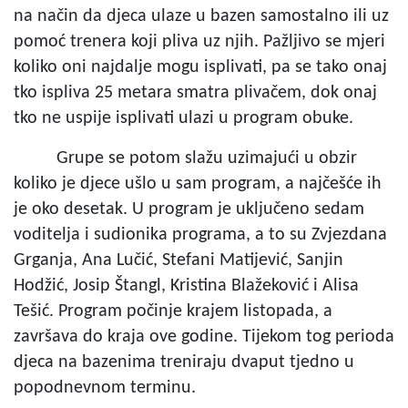
na način da djeca ulaze u bazen samostalno ili uz
pomoć trenera koji pliva uz njih. Pažljivo se mjeri
koliko oni najdalje mogu isplivati, pa se tako onaj
tko ispliva 25 metara smatra plivačem, dok onaj
tko ne uspije isplivati ulazi u program obuke.
Grupe se potom slažu uzimajući u obzir
koliko je djece ušlo u sam program, a najčešće ih
je oko desetak. U program je uključeno sedam
voditelja i sudionika programa, a to su Zvjezdana
Grganja, Ana Lučić, Stefani Matijević, Sanjin
Hodžić, Josip Štangl, Kristina Blažeković i Alisa
Tešić. Program počinje krajem listopada, a
završava do kraja ove godine. Tijekom tog perioda
djeca na bazenima treniraju dvaput tjedno u
popodnevnom terminu.