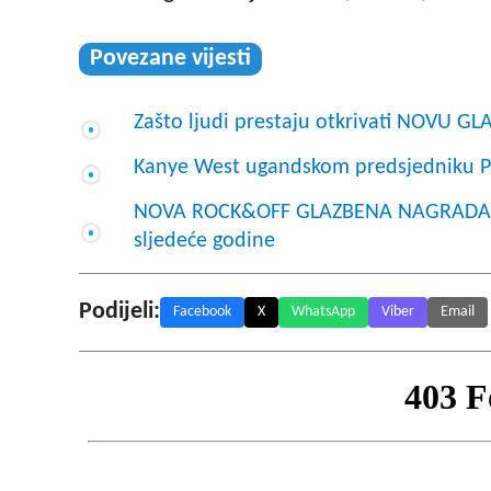
Povezane vijesti
Zašto ljudi prestaju otkrivati NOVU G
Kanye West ugandskom predsjedniku P
NOVA ROCK&OFF GLAZBENA NAGRADA za m
sljedeće godine
Podijeli:
Facebook
X
WhatsApp
Viber
Email