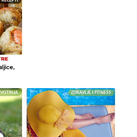
RECEPTI
TRE
ljice,
ŽIVOTINJA
ZDRAVLJE I FITNESS