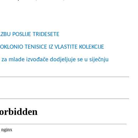
LAZBU POSLIJE TRIDESETE
OKLONIO TENISICE IZ VLASTITE KOLEKCIJE
lade izvođače dodjeljuje se u siječnju