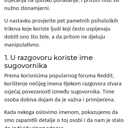
utjecanja na ljudsko ponašanje, i pritom nisu svi
nužno zlonamjerni.
U nastavku provjerite pet pametnih psiholoških
trikova koje koriste ljudi koji često uspijevaju
dobiti ono što žele, a da pritom ne djeluju
manipulativno.
1. U razgovoru koriste ime
sugovornika
Prema korisnicima popularnog foruma Reddit,
korištenje nečijeg imena tijekom razgovora stvara
osjećaj povezanosti između sugovornika. Time
osoba dobiva dojam da je važna i primijećena.
Kada nekoga oslovimo imenom, pokazujemo da
smo zapamtili detalje o toj osobi i da nam je stalo