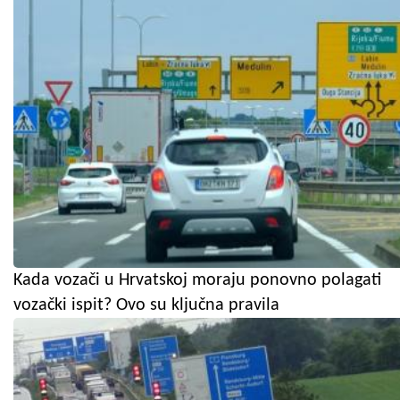
Kada vozači u Hrvatskoj moraju ponovno polagati
vozački ispit? Ovo su ključna pravila