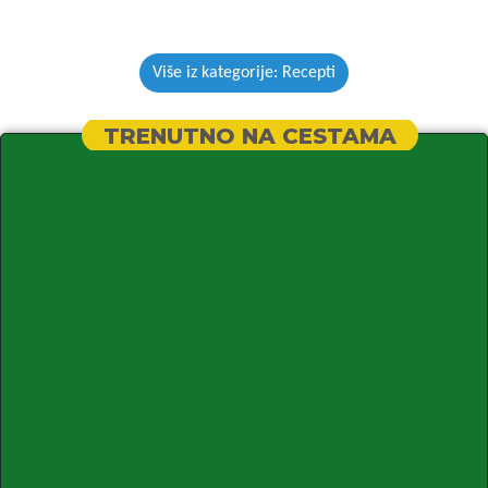
Više iz kategorije: Recepti
TRENUTNO NA CESTAMA