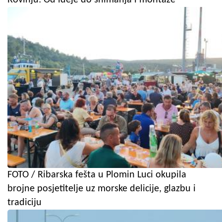
FOTO / Ribarska fešta u Plomin Luci okupila
brojne posjetitelje uz morske delicije, glazbu i
tradiciju