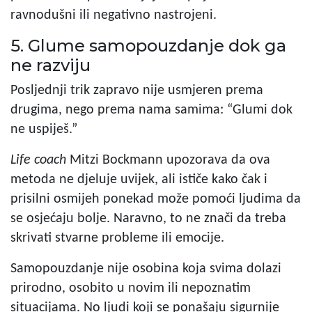
ravnodušni ili negativno nastrojeni.
5. Glume samopouzdanje dok ga
ne razviju
Posljednji trik zapravo nije usmjeren prema
drugima, nego prema nama samima: “Glumi dok
ne uspiješ.”
Life coach
Mitzi Bockmann upozorava da ova
metoda ne djeluje uvijek, ali ističe kako čak i
prisilni osmijeh ponekad može pomoći ljudima da
se osjećaju bolje. Naravno, to ne znači da treba
skrivati stvarne probleme ili emocije.
Samopouzdanje nije osobina koja svima dolazi
prirodno, osobito u novim ili nepoznatim
situacijama. No ljudi koji se ponašaju sigurnije