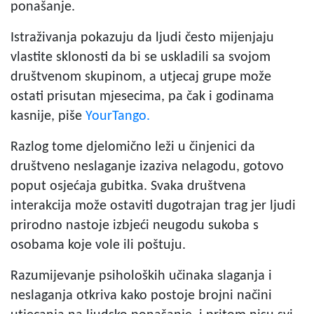
ponašanje.
Istraživanja pokazuju da ljudi često mijenjaju
vlastite sklonosti da bi se uskladili sa svojom
društvenom skupinom, a utjecaj grupe može
ostati prisutan mjesecima, pa čak i godinama
kasnije, piše
YourTango.
Razlog tome djelomično leži u činjenici da
društveno neslaganje izaziva nelagodu, gotovo
poput osjećaja gubitka. Svaka društvena
interakcija može ostaviti dugotrajan trag jer ljudi
prirodno nastoje izbjeći neugodu sukoba s
osobama koje vole ili poštuju.
Razumijevanje psiholoških učinaka slaganja i
neslaganja otkriva kako postoje brojni načini