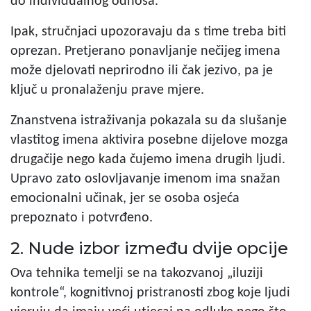
do individualnog odnosa.
Ipak, stručnjaci upozoravaju da s time treba biti
oprezan. Pretjerano ponavljanje nečijeg imena
može djelovati neprirodno ili čak jezivo, pa je
ključ u pronalaženju prave mjere.
Znanstvena istraživanja pokazala su da slušanje
vlastitog imena aktivira posebne dijelove mozga
drugačije nego kada čujemo imena drugih ljudi.
Upravo zato oslovljavanje imenom ima snažan
emocionalni učinak, jer se osoba osjeća
prepoznato i potvrđeno.
2. Nude izbor između dvije opcije
Ova tehnika temelji se na takozvanoj „iluziji
kontrole“, kognitivnoj pristranosti zbog koje ljudi