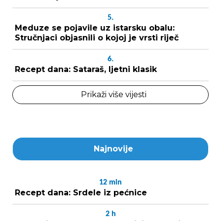
5.
Meduze se pojavile uz istarsku obalu:
Stručnjaci objasnili o kojoj je vrsti riječ
6.
Recept dana: Sataraš, ljetni klasik
Prikaži više vijesti
Najnovije
12
min
Recept dana: Srdele iz pećnice
2
h