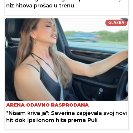
niz hitova prošao u trenu
GLAZBA
ARENA ODAVNO RASPRODANA
"Nisam kriva ja": Severina zapjevala svoj novi
hit dok Ipsilonom hita prema Puli