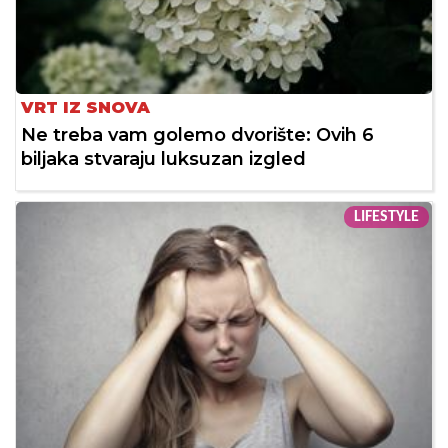
VRT IZ SNOVA
Ne treba vam golemo dvorište: Ovih 6
biljaka stvaraju luksuzan izgled
LIFESTYLE