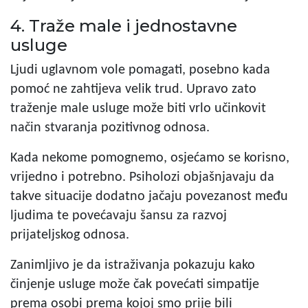
4. Traže male i jednostavne
usluge
Ljudi uglavnom vole pomagati, posebno kada
pomoć ne zahtijeva velik trud. Upravo zato
traženje male usluge može biti vrlo učinkovit
način stvaranja pozitivnog odnosa.
Kada nekome pomognemo, osjećamo se korisno,
vrijedno i potrebno. Psiholozi objašnjavaju da
takve situacije dodatno jačaju povezanost među
ljudima te povećavaju šansu za razvoj
prijateljskog odnosa.
Zanimljivo je da istraživanja pokazuju kako
činjenje usluge može čak povećati simpatije
prema osobi prema kojoj smo prije bili