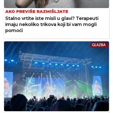
AKO PREVIŠE RAZMIŠLJATE
Stalno vrtite iste misli u glavi? Terapeuti
imaju nekoliko trikova koji bi vam mogli
pomoći
GLAZBA