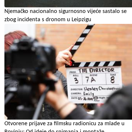
Njemačko nacionalno sigurnosno vijeće sastalo se
zbog incidenta s dronom u Leipzigu
Otvorene prijave za filmsku radionicu za mlade u
Rovinju: Od ideje do snimanja i montaže