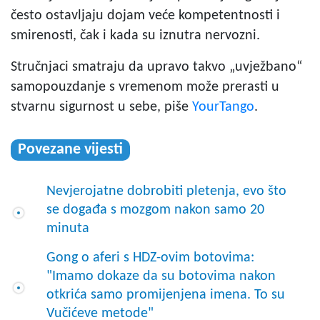
često ostavljaju dojam veće kompetentnosti i
smirenosti, čak i kada su iznutra nervozni.
Stručnjaci smatraju da upravo takvo „uvježbano“
samopouzdanje s vremenom može prerasti u
stvarnu sigurnost u sebe, piše
YourTango
.
Povezane vijesti
Nevjerojatne dobrobiti pletenja, evo što
se događa s mozgom nakon samo 20
minuta
Gong o aferi s HDZ-ovim botovima:
"Imamo dokaze da su botovima nakon
otkrića samo promijenjena imena. To su
Vučićeve metode"