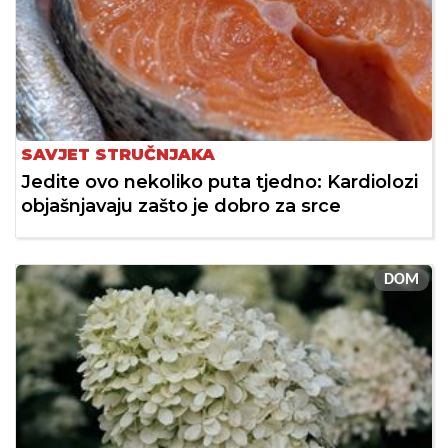
SAVJET STRUČNJAKA
Jedite ovo nekoliko puta tjedno: Kardiolozi
objašnjavaju zašto je dobro za srce
DOM