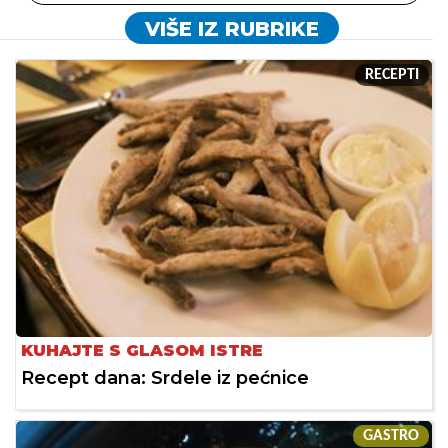
VIŠE IZ RUBRIKE
RECEPTI
KUHAJTE S GLASOM ISTRE
Recept dana: Srdele iz pećnice
GASTRO