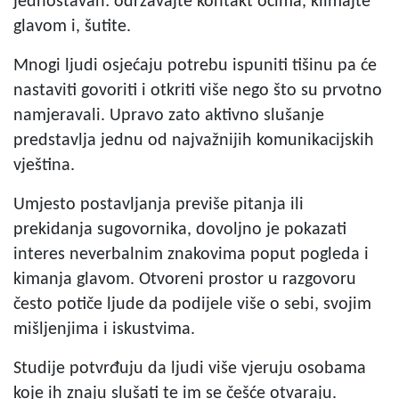
jednostavan: održavajte kontakt očima, klimajte
glavom i, šutite.
Mnogi ljudi osjećaju potrebu ispuniti tišinu pa će
nastaviti govoriti i otkriti više nego što su prvotno
namjeravali. Upravo zato aktivno slušanje
predstavlja jednu od najvažnijih komunikacijskih
vještina.
Umjesto postavljanja previše pitanja ili
prekidanja sugovornika, dovoljno je pokazati
interes neverbalnim znakovima poput pogleda i
kimanja glavom. Otvoreni prostor u razgovoru
često potiče ljude da podijele više o sebi, svojim
mišljenjima i iskustvima.
Studije potvrđuju da ljudi više vjeruju osobama
koje ih znaju slušati te im se češće otvaraju.