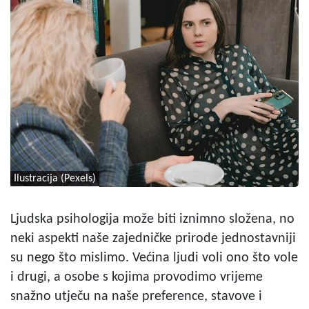
Ilustracija (Pexels)
Ljudska psihologija može biti iznimno složena, no
neki aspekti naše zajedničke prirode jednostavniji
su nego što mislimo. Većina ljudi voli ono što vole
i drugi, a osobe s kojima provodimo vrijeme
snažno utječu na naše preference, stavove i