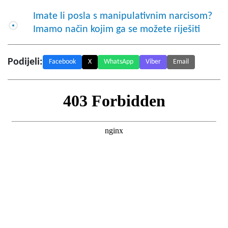
Imate li posla s manipulativnim narcisom?
Imamo način kojim ga se možete riješiti
Podijeli:
Facebook
X
WhatsApp
Viber
Email