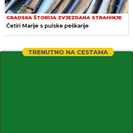
GRADSKA ŠTORIJA ZVJEZDANA STRAHINJE
Četiri Marije s pulske peškarije
TRENUTNO NA CESTAMA