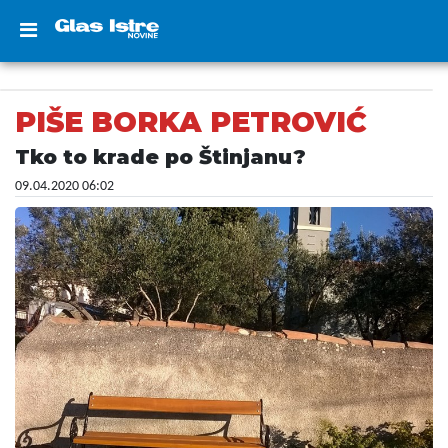
PIŠE BORKA PETROVIĆ
Tko to krade po Štinjanu?
09.04.2020 06:02