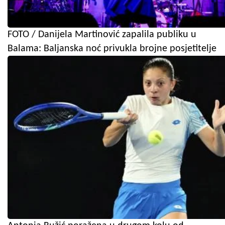
FOTO / Danijela Martinović zapalila publiku u
Balama: Baljanska noć privukla brojne posjetitelje