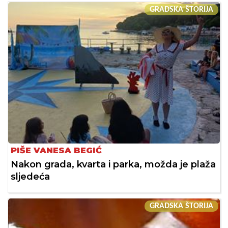
GRADSKA ŠTORIJA
PIŠE VANESA BEGIĆ
Nakon grada, kvarta i parka, možda je plaža
sljedeća
GRADSKA ŠTORIJA