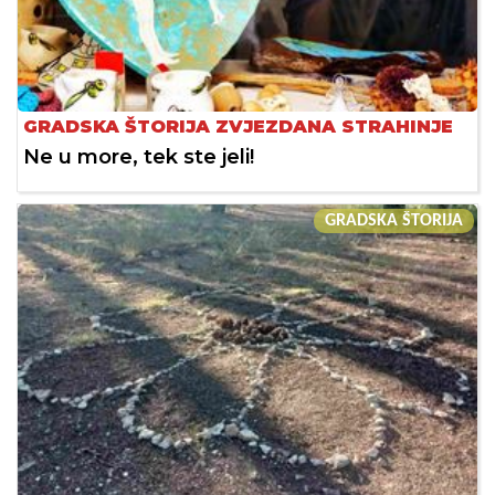
GRADSKA ŠTORIJA ZVJEZDANA STRAHINJE
Ne u more, tek ste jeli!
GRADSKA ŠTORIJA