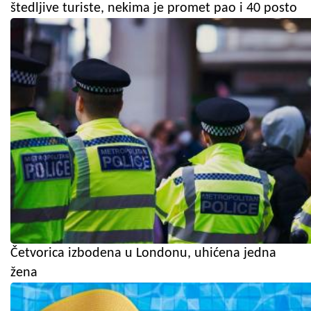
štedljive turiste, nekima je promet pao i 40 posto
Četvorica izbodena u Londonu, uhićena jedna
žena