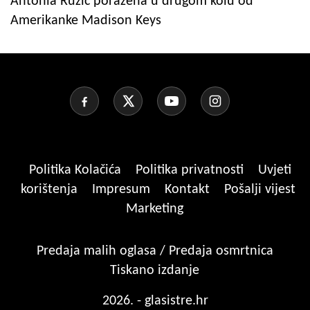
Antonia Ružić poražena u drugom kolu od
Amerikanke Madison Keys
Politika Kolačića
Politika privatnosti
Uvjeti
korištenja
Impresum
Kontakt
Pošalji vijest
Marketing
Predaja malih oglasa / Predaja osmrtnica
Tiskano izdanje
2026. - glasistre.hr