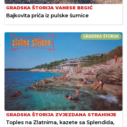
GRADSKA ŠTORIJA VANESE BEGIĆ
Bajkovita priča iz pulske šumice
GRADSKA ŠTORIJA
GRADSKA ŠTORIJA ZVJEZDANA STRAHINJE
Toples na Zlatnima, kazete sa Splendida,