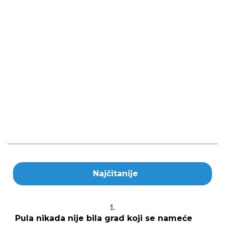
Najčitanije
1.
Pula nikada nije bila grad koji se nameće