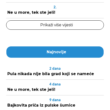
2.
Ne u more, tek ste jeli!
Prikaži više vijesti
Najnovije
2
dana
Pula nikada nije bila grad koji se nameće
4
dana
Ne u more, tek ste jeli!
9
dana
Bajkovita priča iz pulske šumice