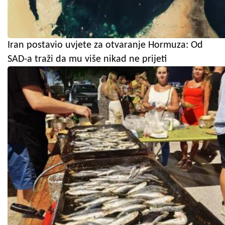
Iran postavio uvjete za otvaranje Hormuza: Od
SAD-a traži da mu više nikad ne prijeti