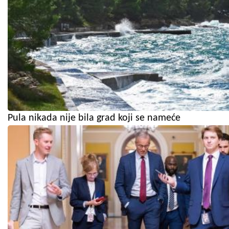
Pula nikada nije bila grad koji se nameće