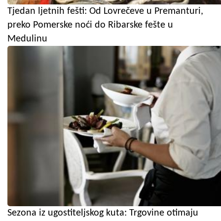
Tjedan ljetnih fešti: Od Lovrečeve u Premanturi,
preko Pomerske noći do Ribarske fešte u
Medulinu
Sezona iz ugostiteljskog kuta: Trgovine otimaju