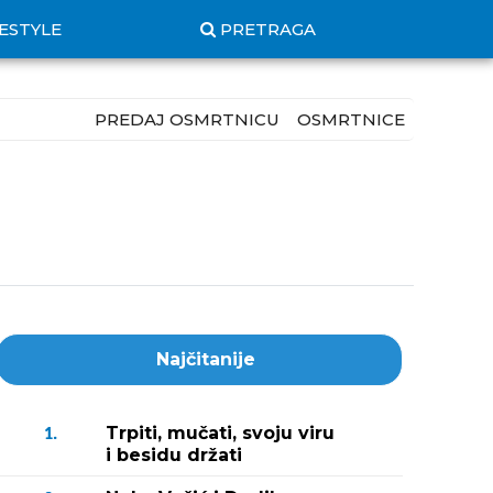
FESTYLE
PRETRAGA
PREDAJ OSMRTNICU
OSMRTNICE
Najčitanije
Trpiti, mučati, svoju viru
1.
i besidu držati