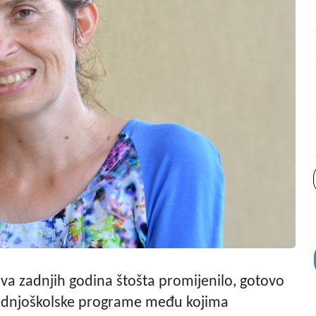
ova zadnjih godina štošta promijenilo, gotovo
srednjoškolske programe među kojima