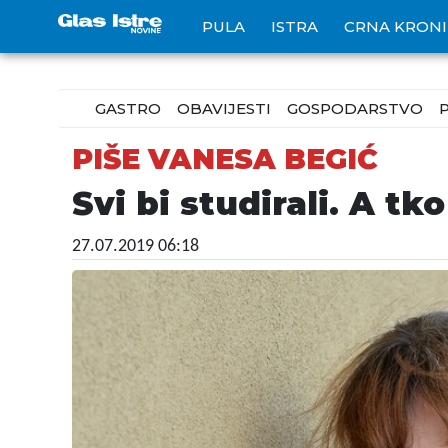
PULA
ISTRA
CRNA KRON
GASTRO
OBAVIJESTI
GOSPODARSTVO
PIŠE VANESA BEGIĆ
Svi bi studirali. A tko
27.07.2019 06:18