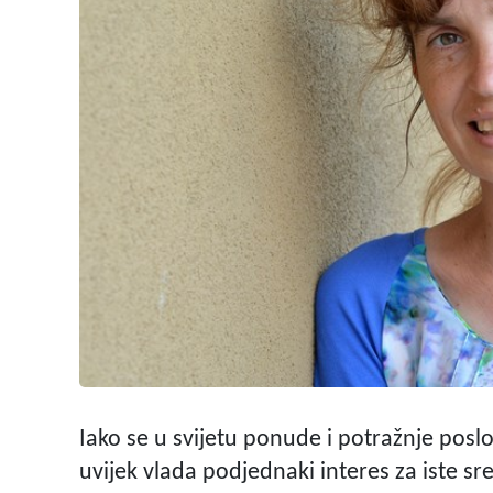
Iako se u svijetu ponude i potražnje posl
uvijek vlada podjednaki interes za iste 