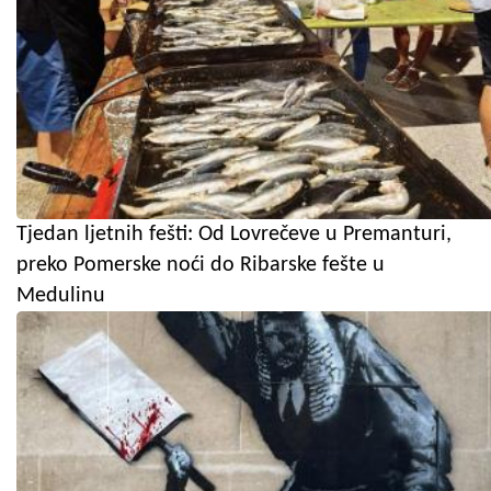
Tjedan ljetnih fešti: Od Lovrečeve u Premanturi,
preko Pomerske noći do Ribarske fešte u
Medulinu