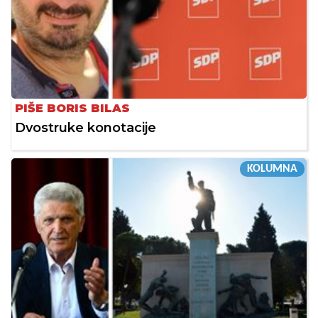
PIŠE BORIS BILAS
Dvostruke konotacije
KOLUMNA