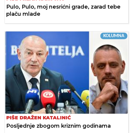
Pulo, Pulo, moj nesrićni grade, zarad tebe
plaču mlade
KOLUMNA
PIŠE DRAŽEN KATALINIĆ
Posljednje zbogom kriznim godinama