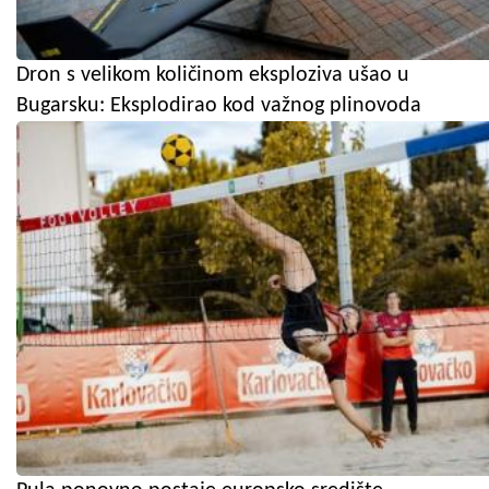
Dron s velikom količinom eksploziva ušao u
Bugarsku: Eksplodirao kod važnog plinovoda