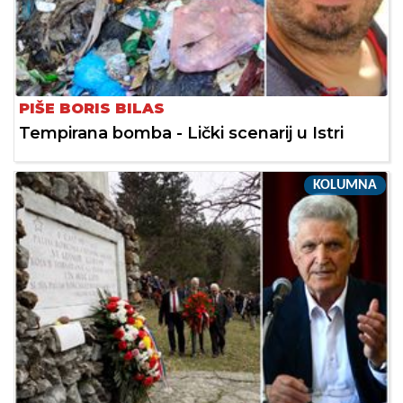
PIŠE BORIS BILAS
Tempirana bomba - Lički scenarij u Istri
KOLUMNA