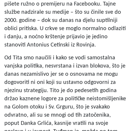
pišete ružno o premijeru na Facebooku. Tajne
službe nadzirale su medije – što su činile sve do
2000. godine – dok su danas na djelu suptilniji
oblici pritiska. U crkve se moglo normalno odlaziti
i danju, a noćno krštenje prijavio je jedino
stanoviti Antonius Cetinski iz Rovinja.
Od Tita smo naučili i kako se vodi samostalna
vanjska politika, nesvrstana i izvan blokova, što je
danas nezamislivo jer se o osnovama ne mogu
dogovoriti ni oni koji su ustavno odgovorni za
njezinu strategiju. Tito je do pedesetih godina
držao kaznene logore za političke neistomišljenike
na Golom otoku i Sv. Grguru, što je svakako
odvratno, ali su se mnogi od tih zatočenika,
poput Danka Grlića, kasnije vratili na svoje