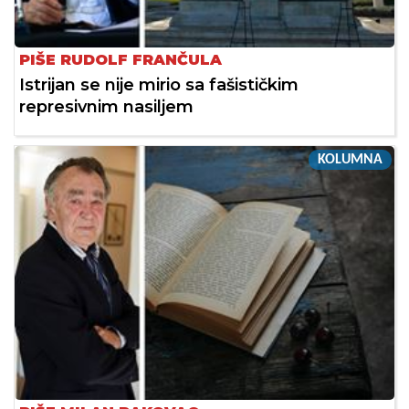
PIŠE RUDOLF FRANČULA
Istrijan se nije mirio sa fašističkim
represivnim nasiljem
KOLUMNA