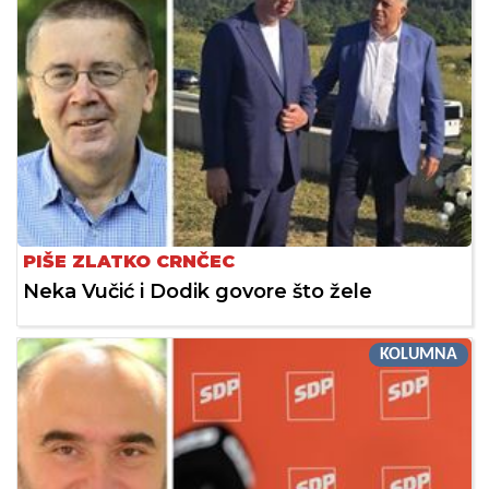
PIŠE ZLATKO CRNČEC
Neka Vučić i Dodik govore što žele
KOLUMNA