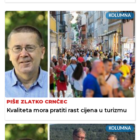
KOLUMNA
PIŠE ZLATKO CRNČEC
Kvaliteta mora pratiti rast cijena u turizmu
KOLUMNA