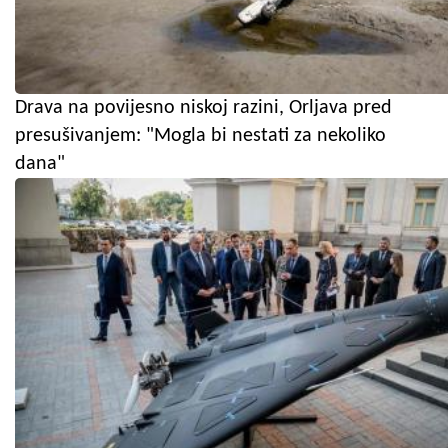
Drava na povijesno niskoj razini, Orljava pred
presušivanjem: "Mogla bi nestati za nekoliko
dana"