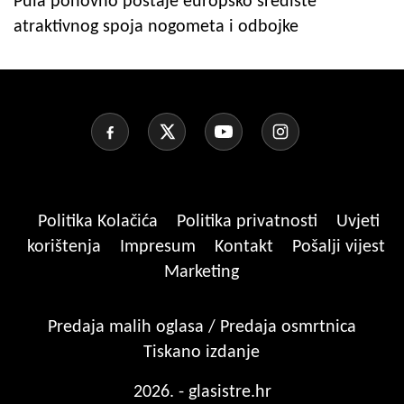
Pula ponovno postaje europsko središte
atraktivnog spoja nogometa i odbojke
Politika Kolačića
Politika privatnosti
Uvjeti
korištenja
Impresum
Kontakt
Pošalji vijest
Marketing
Predaja malih oglasa / Predaja osmrtnica
Tiskano izdanje
2026. - glasistre.hr