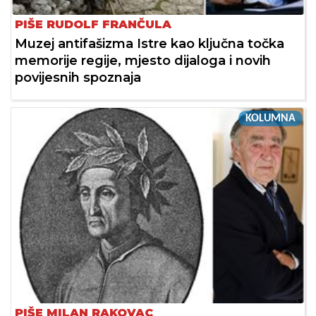
PIŠE RUDOLF FRANČULA
Muzej antifašizma Istre kao ključna točka
memorije regije, mjesto dijaloga i novih
povijesnih spoznaja
KOLUMNA
PIŠE MILAN RAKOVAC