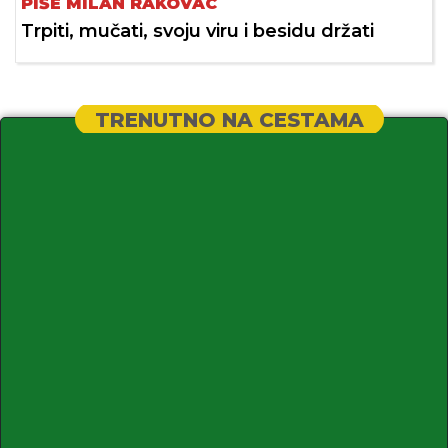
PIŠE MILAN RAKOVAC
Trpiti, mučati, svoju viru i besidu držati
TRENUTNO NA CESTAMA