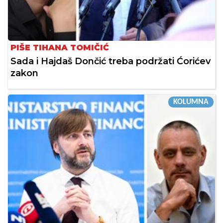
PIŠE TIHANA TOMIČIĆ
Sada i Hajdaš Dončić treba podržati Ćorićev
zakon
KOLUMNA