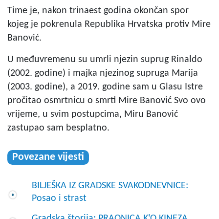
Time je, nakon trinaest godina okončan spor
kojeg je pokrenula Republika Hrvatska protiv Mire
Banović.
U međuvremenu su umrli njezin suprug Rinaldo
(2002. godine) i majka njezinog supruga Marija
(2003. godine), a 2019. godine sam u Glasu Istre
pročitao osmrtnicu o smrti Mire Banović Svo ovo
vrijeme, u svim postupcima, Miru Banović
zastupao sam besplatno.
Povezane vijesti
BILJEŠKA IZ GRADSKE SVAKODNEVNICE:
Posao i strast
Gradska štorija: PRAONICA K'O KINEZA