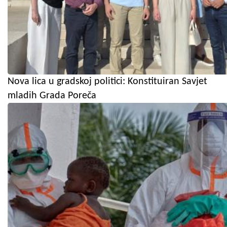
Nova lica u gradskoj politici: Konstituiran Savjet
mladih Grada Poreča