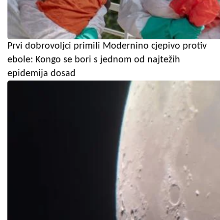
Prvi dobrovoljci primili Modernino cjepivo protiv
ebole: Kongo se bori s jednom od najtežih
epidemija dosad