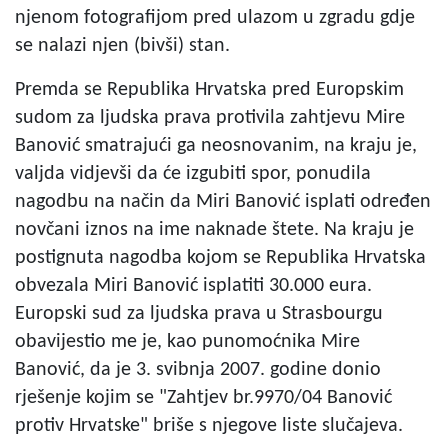
njenom fotografijom pred ulazom u zgradu gdje
se nalazi njen (bivši) stan.
Premda se Republika Hrvatska pred Europskim
sudom za ljudska prava protivila zahtjevu Mire
Banović smatrajući ga neosnovanim, na kraju je,
valjda vidjevši da će izgubiti spor, ponudila
nagodbu na način da Miri Banović isplati određen
novčani iznos na ime naknade štete. Na kraju je
postignuta nagodba kojom se Republika Hrvatska
obvezala Miri Banović isplatiti 30.000 eura.
Europski sud za ljudska prava u Strasbourgu
obavijestio me je, kao punomoćnika Mire
Banović, da je 3. svibnja 2007. godine donio
rješenje kojim se "Zahtjev br.9970/04 Banović
protiv Hrvatske" briše s njegove liste slučajeva.