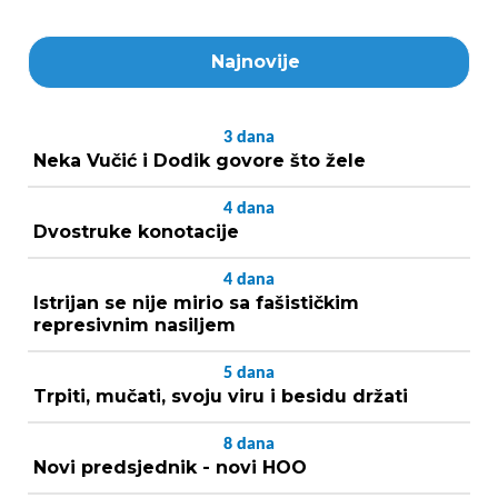
Najnovije
3
dana
Neka Vučić i Dodik govore što žele
4
dana
Dvostruke konotacije
4
dana
Istrijan se nije mirio sa fašističkim
represivnim nasiljem
5
dana
Trpiti, mučati, svoju viru i besidu držati
8
dana
Novi predsjednik - novi HOO