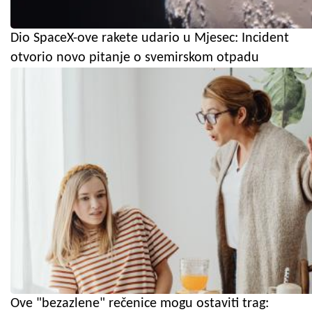
Dio SpaceX-ove rakete udario u Mjesec: Incident
otvorio novo pitanje o svemirskom otpadu
Ove "bezazlene" rečenice mogu ostaviti trag: