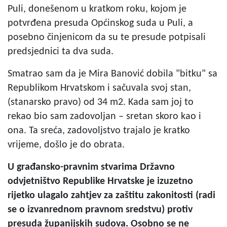
Puli, donešenom u kratkom roku, kojom je
potvrđena presuda Općinskog suda u Puli, a
posebno činjenicom da su te presude potpisali
predsjednici ta dva suda.
Smatrao sam da je Mira Banović dobila "bitku" sa
Republikom Hrvatskom i sačuvala svoj stan,
(stanarsko pravo) od 34 m2. Kada sam joj to
rekao bio sam zadovoljan – sretan skoro kao i
ona. Ta sreća, zadovoljstvo trajalo je kratko
vrijeme, došlo je do obrata.
U
građansko-pravnim stvarima Državno
odvjetništvo Republike Hrvatske je izuzetno
rijetko ulagalo zahtjev za zaštitu zakonitosti (radi
se o izvanrednom pravnom sredstvu) protiv
presuda županijskih sudova. Osobno se ne