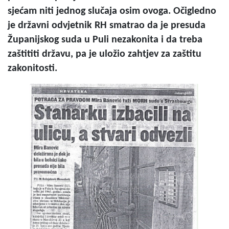
sjećam niti jednog slučaja osim ovoga. Očigledno
je državni odvjetnik RH smatrao da je presuda
Županijskog suda u Puli nezakonita i da treba
zaštititi državu, pa je uložio zahtjev za zaštitu
zakonitosti.