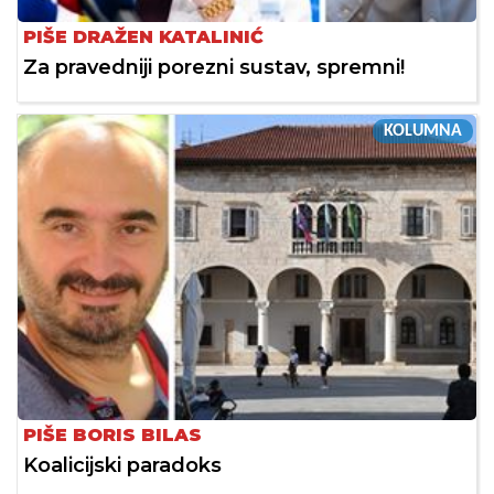
PIŠE DRAŽEN KATALINIĆ
Za pravedniji porezni sustav, spremni!
KOLUMNA
PIŠE BORIS BILAS
Koalicijski paradoks