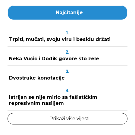
Najčitanije
1.
Trpiti, mučati, svoju viru i besidu držati
2.
Neka Vučić i Dodik govore što žele
3.
Dvostruke konotacije
4.
Istrijan se nije mirio sa fašističkim
represivnim nasiljem
Prikaži više vijesti