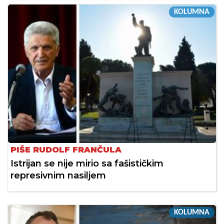
KOLUMNA
PIŠE RUDOLF FRANČULA
Istrijan se nije mirio sa fašističkim
represivnim nasiljem
KOLUMNA