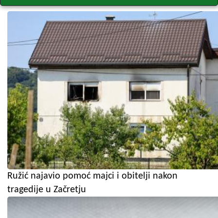
Ružić najavio pomoć majci i obitelji nakon
tragedije u Začretju