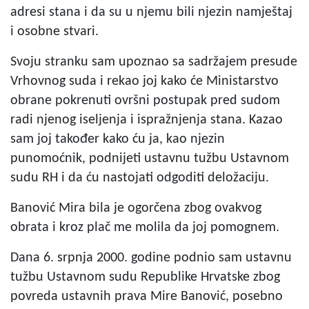
adresi stana i da su u njemu bili njezin namještaj
i osobne stvari.
Svoju stranku sam upoznao sa sadržajem presude
Vrhovnog suda i rekao joj kako će Ministarstvo
obrane pokrenuti ovršni postupak pred sudom
radi njenog iseljenja i ispražnjenja stana. Kazao
sam joj također kako ću ja, kao njezin
punomoćnik, podnijeti ustavnu tužbu Ustavnom
sudu RH i da ću nastojati odgoditi deložaciju.
Banović Mira bila je ogorčena zbog ovakvog
obrata i kroz plač me molila da joj pomognem.
Dana 6. srpnja 2000. godine podnio sam ustavnu
tužbu Ustavnom sudu Republike Hrvatske zbog
povreda ustavnih prava Mire Banović, posebno