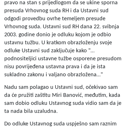
pravo na stan s prijedlogom da se ukine sporna
presuda Vrhovnog suda RH i da Ustavni sud
odgodi provedbu ovrhe temeljem presude
Vrhovnog suda. Ustavni sud RH dana 22. svibnja
2003. godine donio je odluku kojom je odbio
ustavnu tužbu. U kratkom obrazloženju svoje
odluke Ustavni sud zaključuje kako "…
podnositeljici ustavne tužbe osporene presudom
nisu povrijeđena ustavna prava i da je ista
sukladno zakonu i valjano obrazložena…"
Nadu sam polagao u Ustavni sud, očekivao sam
da će pružiti zaštitu Miri Banović, međutim, kada
sam dobio odluku Ustavnog suda vidio sam da je
ta nada bila uzaludna.
Do odluke Ustavnog suda uspješno sam raznim