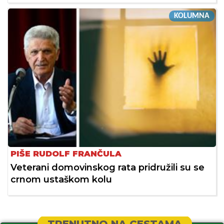
KOLUMNA
PIŠE RUDOLF FRANČULA
Veterani domovinskog rata pridružili su se
crnom ustaškom kolu