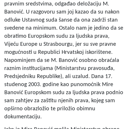
pravnim sredstvima, odgađao deložaciju M.
Banović. U razgovoru sam joj kazao da su nakon
odluke Ustavnog suda šanse da ona zadrži stan
svedene na minimum. Ostalo nam je jedino da se
obratimo Europskom sudu za ljudska prava,
Vijeću Europe u Strasbourgu, jer su sve pravne
mogućnosti u Republici Hrvatskoj iskorištene.
Napominjem da se M. Banović osobno obraćala
raznim institucijama (Ministarstvu pravosuđa,
Predsjedniku Republike), ali uzalud. Dana 17.
studenog 2003. godine kao punomoćnik Mire
Banović Europskom sudu za ljudska prava podnio
sam zahtjev za zaštitu njenih prava, kojeg sam
opširno obrazložio te priložio obimnu
dokumentaciju.