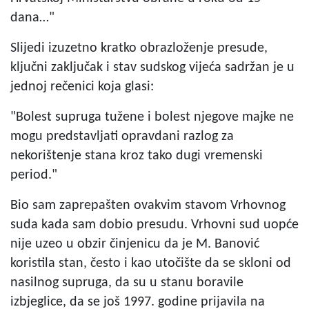
dana…"
Slijedi izuzetno kratko obrazloženje presude,
ključni zaključak i stav sudskog vijeća sadržan je u
jednoj rečenici koja glasi:
"Bolest supruga tužene i bolest njegove majke ne
mogu predstavljati opravdani razlog za
nekorištenje stana kroz tako dugi vremenski
period."
Bio sam zaprepašten ovakvim stavom Vrhovnog
suda kada sam dobio presudu. Vrhovni sud uopće
nije uzeo u obzir činjenicu da je M. Banović
koristila stan, često i kao utočište da se skloni od
nasilnog supruga, da su u stanu boravile
izbjeglice, da se još 1997. godine prijavila na