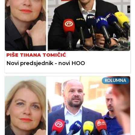
PIŠE TIHANA TOMIČIĆ
Novi predsjednik - novi HOO
KOLUMNA