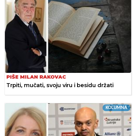
PIŠE MILAN RAKOVAC
Trpiti, mučati, svoju viru i besidu držati
KOLUMNA