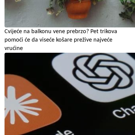
Cvijeće na balkonu vene prebrzo? Pet trikova
pomoći će da viseće košare prežive najveće
vrućine