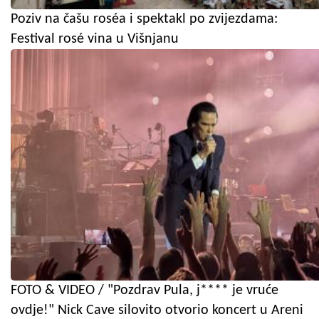
Poziv na čašu roséa i spektakl po zvijezdama:
Festival rosé vina u Višnjanu
FOTO & VIDEO / "Pozdrav Pula, j**** je vruće
ovdje!" Nick Cave silovito otvorio koncert u Areni