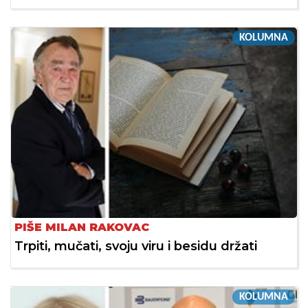
KOLUMNA
PIŠE MILAN RAKOVAC
Trpiti, mučati, svoju viru i besidu držati
KOLUMNA