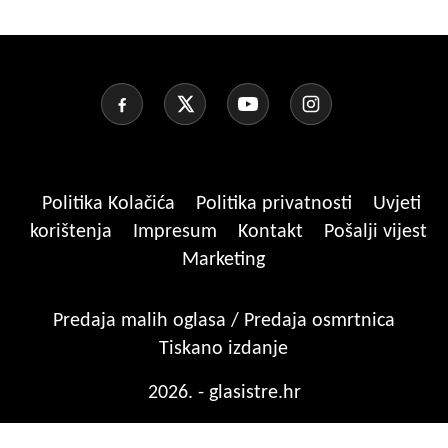
Politika Kolačića
Politika privatnosti
Uvjeti
korištenja
Impresum
Kontakt
Pošalji vijest
Marketing
Predaja malih oglasa / Predaja osmrtnica
Tiskano izdanje
2026. - glasistre.hr