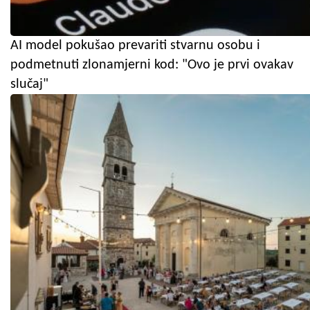
AI model pokušao prevariti stvarnu osobu i
podmetnuti zlonamjerni kod: "Ovo je prvi ovakav
slučaj"