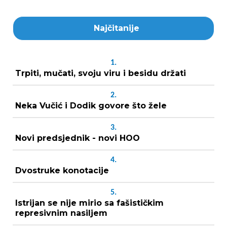
Najčitanije
1.
Trpiti, mučati, svoju viru i besidu držati
2.
Neka Vučić i Dodik govore što žele
3.
Novi predsjednik - novi HOO
4.
Dvostruke konotacije
5.
Istrijan se nije mirio sa fašističkim
represivnim nasiljem