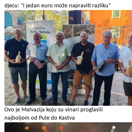
djecu: "I jedan euro može napraviti razliku"
Ovo je Malvazija koju su vinari proglasili
najboljom od Pule do Kastva