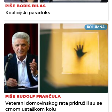
PIŠE BORIS BILAS
Koalicijski paradoks
KOLUMNA
PIŠE RUDOLF FRANČULA
Veterani domovinskog rata pridružili su se
crnom ustaškom kolu