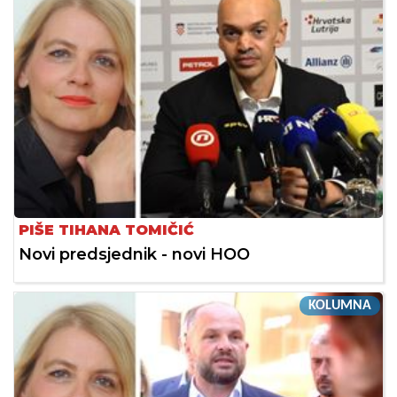
PIŠE TIHANA TOMIČIĆ
Novi predsjednik - novi HOO
KOLUMNA