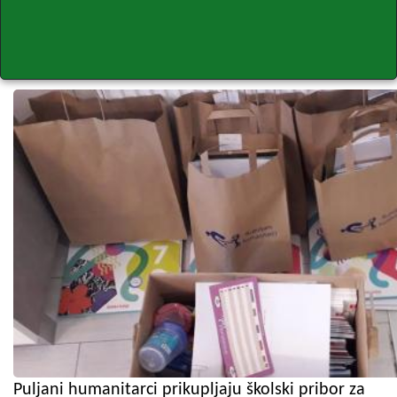
Puljani humanitarci prikupljaju školski pribor za