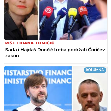
PIŠE TIHANA TOMIČIĆ
Sada i Hajdaš Dončić treba podržati Ćorićev
zakon
KOLUMNA