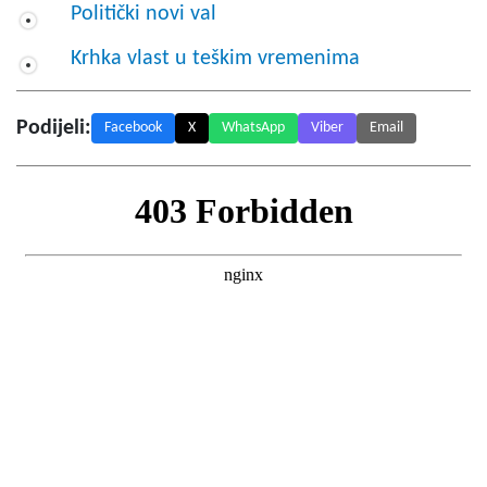
Politički novi val
Krhka vlast u teškim vremenima
Podijeli:
Facebook
X
WhatsApp
Viber
Email