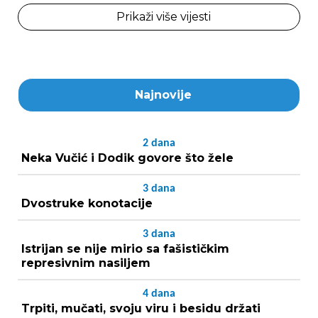
Prikaži više vijesti
Najnovije
2
dana
Neka Vučić i Dodik govore što žele
3
dana
Dvostruke konotacije
3
dana
Istrijan se nije mirio sa fašističkim
represivnim nasiljem
4
dana
Trpiti, mučati, svoju viru i besidu držati