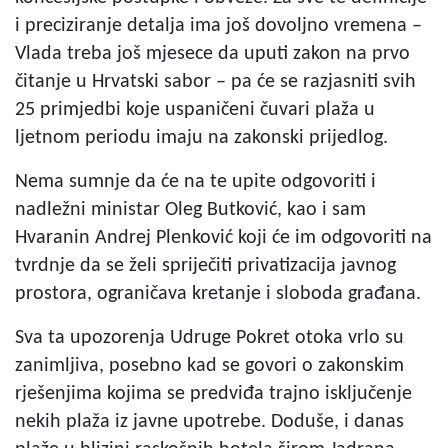
i preciziranje detalja ima još dovoljno vremena –
Vlada treba još mjesece da uputi zakon na prvo
čitanje u Hrvatski sabor – pa će se razjasniti svih
25 primjedbi koje uspaničeni čuvari plaža u
ljetnom periodu imaju na zakonski prijedlog.
Nema sumnje da će na te upite odgovoriti i
nadležni ministar Oleg Butković, kao i sam
Hvaranin Andrej Plenković koji će im odgovoriti na
tvrdnje da se želi spriječiti privatizacija javnog
prostora, ograničava kretanje i sloboda građana.
Sva ta upozorenja Udruge Pokret otoka vrlo su
zanimljiva, posebno kad se govori o zakonskim
rješenjima kojima se predviđa trajno isključenje
nekih plaža iz javne upotrebe. Doduše, i danas