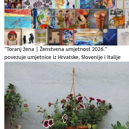
"Toranj žena | Ženstvena umjetnost 2026."
povezuje umjetnice iz Hrvatske, Slovenije i Italije