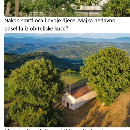
Nakon smrti oca i dvoje djece: Majka nedavno
odselila iz obiteljske kuće?