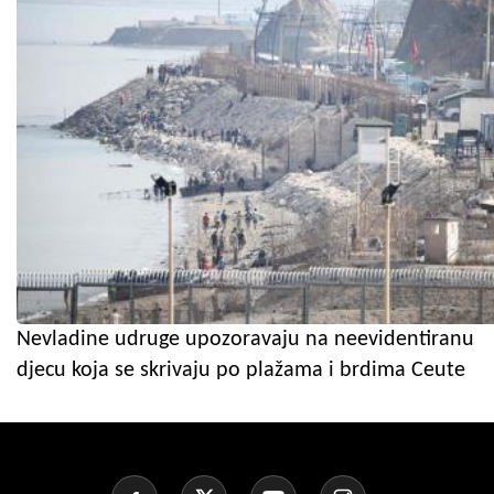
Nevladine udruge upozoravaju na neevidentiranu
djecu koja se skrivaju po plažama i brdima Ceute