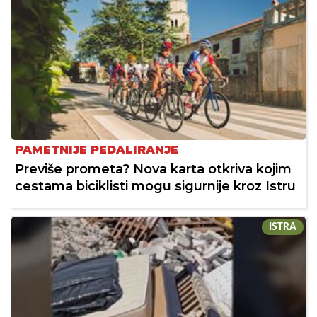
PAMETNIJE PEDALIRANJE
Previše prometa? Nova karta otkriva kojim
cestama biciklisti mogu sigurnije kroz Istru
ISTRA