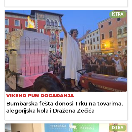
ISTRA
VIKEND PUN DOGAĐANJA
Bumbarska fešta donosi Trku na tovarima,
alegorijska kola i Dražena Zečića
ISTRA