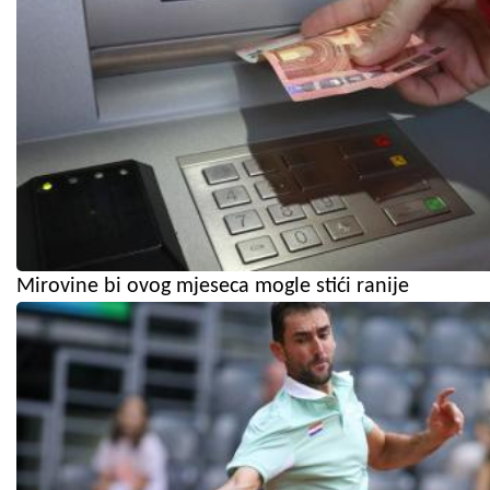
Mirovine bi ovog mjeseca mogle stići ranije