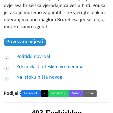
ovjerava briselska vjerodajnica već u tinti. Pouka
je, ako je možemo zapamtiti - ne vjerujte olakim
obećanjima pod maglom Bruxellesa jer se u njoj
možete samo izgubiti.
Povezane vijesti
Politički novi val
Krhka vlast u teškim vremenima
Na istoku ništa novog
Podijeli:
Facebook
X
WhatsApp
Viber
Email