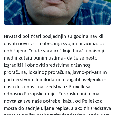
Hrvatski političari posljednjih su godina navikli
davati novu vrstu obećanja svojim biračima. Uz
uobičajene "dude varalice" koje birači i naivniji
mediji gutaju punim ustima - da će se nešto
izgraditi ili obnoviti sredstvima državnog
proračuna, lokalnog proračuna, javno-privatnim
partnerstvom ili milodarima bogatih iseljenika -
navukli su nas i na sredstva iz Bruxellesa,
odnosno Europske unije. Europska unija ima
novca za sve naše potrebe, kažu, od Pelješkog
mosta do sadnje uljane repice, a ako tih sredstava