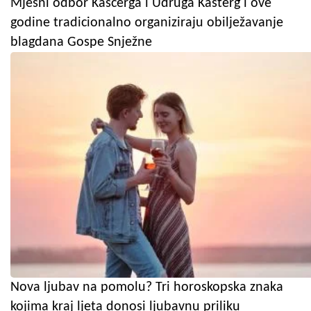
Mjesni odbor Kašćerga i Udruga Kasterg i ove
godine tradicionalno organiziraju obilježavanje
blagdana Gospe Snježne
Nova ljubav na pomolu? Tri horoskopska znaka
kojima kraj ljeta donosi ljubavnu priliku