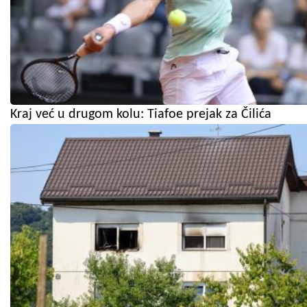
Kraj već u drugom kolu: Tiafoe prejak za Čilića