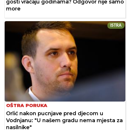
gosti vraćaju godinama? Odgovor nije samo
more
ISTRA
OŠTRA PORUKA
Orlić nakon pucnjave pred djecom u
Vodnjanu: "U našem gradu nema mjesta za
nasilnike"