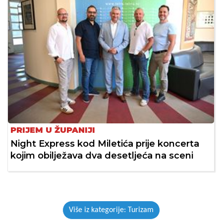
PRIJEM U ŽUPANIJI
Night Express kod Miletića prije koncerta
kojim obilježava dva desetljeća na sceni
Više iz kategorije: Turizam