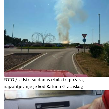
FOTO / U Istri su danas izbila tri požara,
najzahtjevnije je kod Katuna Gračaškog