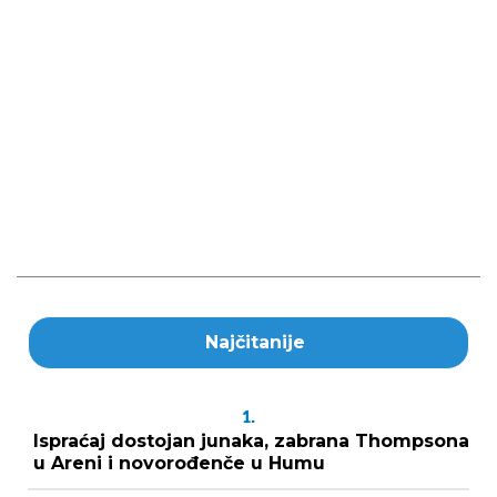
Najčitanije
1.
Ispraćaj dostojan junaka, zabrana Thompsona
u Areni i novorođenče u Humu