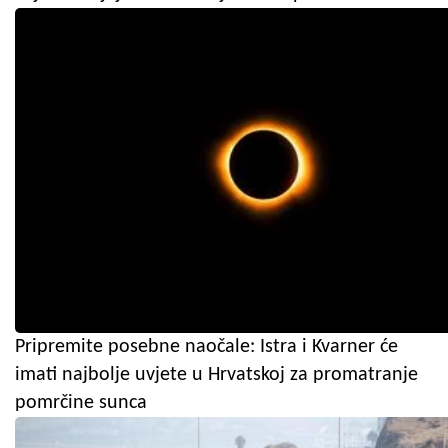
Pripremite posebne naočale: Istra i Kvarner će
imati najbolje uvjete u Hrvatskoj za promatranje
pomrčine sunca