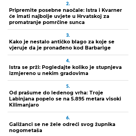
2.
Pripremite posebne naočale: Istra i Kvarner
će imati najbolje uvjete u Hrvatskoj za
promatranje pomrčine sunca
3.
Kako je nestalo antičko blago za koje se
vjeruje da je pronađeno kod Barbarige
4.
Istra se prži: Pogledajte koliko je stupnjeva
izmjereno u nekim gradovima
5.
Od prašume do ledenog vrha: Troje
Labinjana popelo se na 5.895 metara visoki
Kilimanjaro
6.
Galižanci se ne žele odreći svog župnika
nogometaša