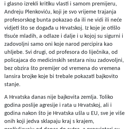
i glasno izrekli kritiku vlasti i samom premijeru,
Andreju Plenkoviću, koji je svo vrijeme trajanja
profesorskog bunta pokazao da ili ne vidi ili neće
vidjeti što se događa u Hrvatskoj. Iz koje je otišlo
tisuće mladih, a odlaze i dalje i u kojoj su sigurni i
zadovoljni samo oni koje narod percipira kao
uhljebe. Svi drugi, od profesora do liječnika, od
policajaca do medicinskih sestara nisu zadovoljni,
bez obzira što premijer od vremena do vremena
lansira brojke koje bi trebale pokazati bajkovito
stanje.
A Hrvatska danas nije bajkovita zemlja. Toliko
godina poslije agresije i rata u Hrvatskoj, ali i
godina nakon što je Hrvatska ušla u EU, sve je više
onih koji jedva sklapaju kraj s krajem,