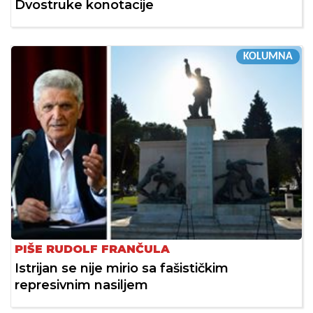
Dvostruke konotacije
KOLUMNA
PIŠE RUDOLF FRANČULA
Istrijan se nije mirio sa fašističkim
represivnim nasiljem