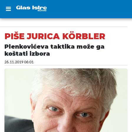
PIŠE JURICA KÖRBLER
Plenkovićeva taktika može ga
koštati izbora
26.11.2019 06:01