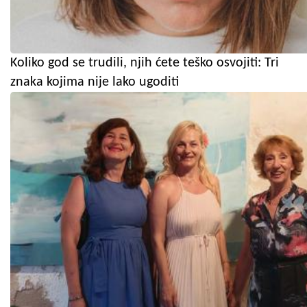
Koliko god se trudili, njih ćete teško osvojiti: Tri
znaka kojima nije lako ugoditi