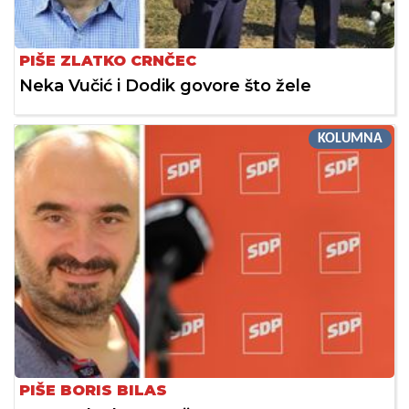
PIŠE ZLATKO CRNČEC
Neka Vučić i Dodik govore što žele
KOLUMNA
PIŠE BORIS BILAS