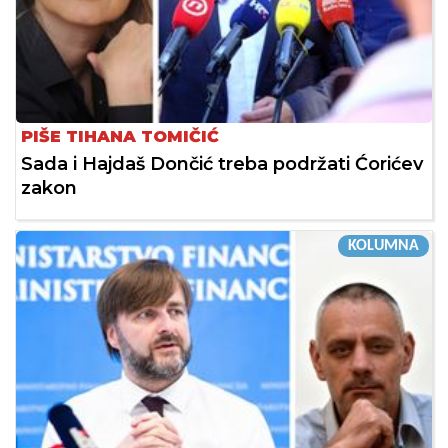
PIŠE TIHANA TOMIČIĆ
Sada i Hajdaš Dončić treba podržati Ćorićev
zakon
KOLUMNA