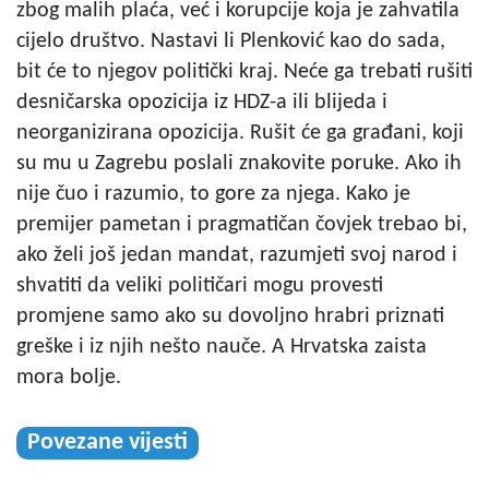
zbog malih plaća, već i korupcije koja je zahvatila
cijelo društvo. Nastavi li Plenković kao do sada,
bit će to njegov politički kraj. Neće ga trebati rušiti
desničarska opozicija iz HDZ-a ili blijeda i
neorganizirana opozicija. Rušit će ga građani, koji
su mu u Zagrebu poslali znakovite poruke. Ako ih
nije čuo i razumio, to gore za njega. Kako je
premijer pametan i pragmatičan čovjek trebao bi,
ako želi još jedan mandat, razumjeti svoj narod i
shvatiti da veliki političari mogu provesti
promjene samo ako su dovoljno hrabri priznati
greške i iz njih nešto nauče. A Hrvatska zaista
mora bolje.
Povezane vijesti