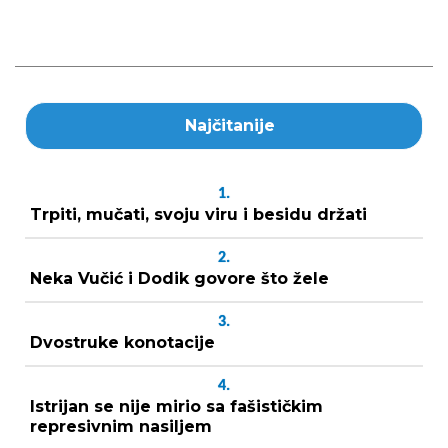
Najčitanije
1.
Trpiti, mučati, svoju viru i besidu držati
2.
Neka Vučić i Dodik govore što žele
3.
Dvostruke konotacije
4.
Istrijan se nije mirio sa fašističkim
represivnim nasiljem