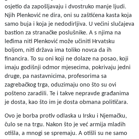
osjetio da zapošljavaju i dvostruko manje ljudi.
Njih Plenković ne dira, oni su zaštićena kasta koja
samo buja i koja je nedodirljiva. U većini slučajeva
bastion za stranačke poslušnike. A s njima na
leđima niti Plenković može učiniti Hrvatsku
boljom, niti država ima toliko novca da ih
financira. To su oni koji ne dolaze na posao, koji
imaju godišnji odmor mjesecima, pokrivaju jedni
druge, pa nastavnicima, profesorima sa
zagrebačkog trga, oduzimaju ono što su ovi
pošteno zaradili. Te i takve nepravde građanima
je dosta, kao što im je dosta obmana političara.
Ovo je borba protiv odlaska u Irsku i Njemačku,
čulo se na trgu. Nakon što je već armija mladih
otišla, a mnogi se spremaju. A otišli su ne samo