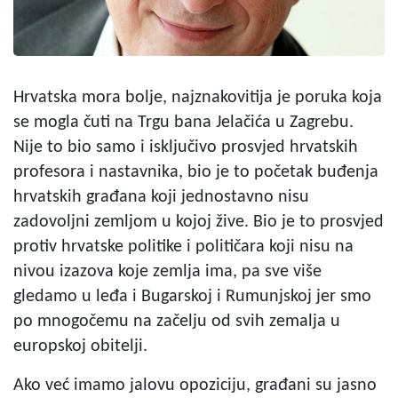
Hrvatska mora bolje, najznakovitija je poruka koja
se mogla čuti na Trgu bana Jelačića u Zagrebu.
Nije to bio samo i isključivo prosvjed hrvatskih
profesora i nastavnika, bio je to početak buđenja
hrvatskih građana koji jednostavno nisu
zadovoljni zemljom u kojoj žive. Bio je to prosvjed
protiv hrvatske politike i političara koji nisu na
nivou izazova koje zemlja ima, pa sve više
gledamo u leđa i Bugarskoj i Rumunjskoj jer smo
po mnogočemu na začelju od svih zemalja u
europskoj obitelji.
Ako već imamo jalovu opoziciju, građani su jasno