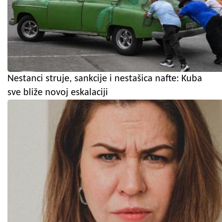
Nestanci struje, sankcije i nestašica nafte: Kuba
sve bliže novoj eskalaciji