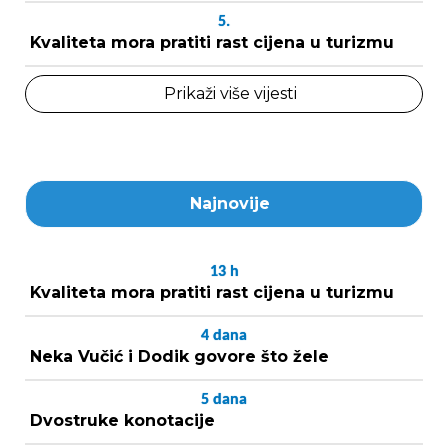
5.
Kvaliteta mora pratiti rast cijena u turizmu
Prikaži više vijesti
Najnovije
13
h
Kvaliteta mora pratiti rast cijena u turizmu
4
dana
Neka Vučić i Dodik govore što žele
5
dana
Dvostruke konotacije