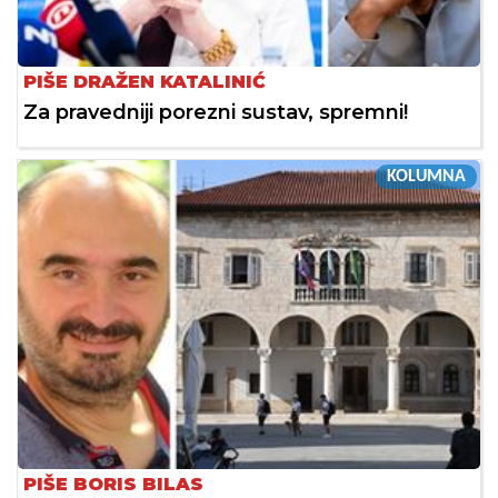
PIŠE DRAŽEN KATALINIĆ
Za pravedniji porezni sustav, spremni!
KOLUMNA
PIŠE BORIS BILAS