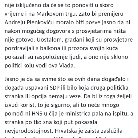
nije isključeno da će se to ponoviti u skoro
vrijeme i na Markovom trgu. Zato bi premijeru
Andreju Plenkoviću moralo biti posve jasno da ni
nakon mogućeg dogovora s prosvjetarima ništa
nije gotovo. Uostalom, građani koji su prosvjetare
pozdravljali s balkona ili prozora svojih kuća
pokazali su raspoloženje ljudi, a ono nije sklono
politici koju vodi ova Vlada.
Jasno je da sa svime što se ovih dana događalo i
događa uspavani SDP ili bilo koja druga politička
stranka ili opcija nemaju veze. Da bi iz toga željeli
izvući korist, to je sigurno, ali to neće mnogo
pomoći ni HNS-u čija je ministrica pala na ispitu, a
stranka po tko zna koji put pokazala
nevjerodostojnost. Hrvatska je zaista zaslužila