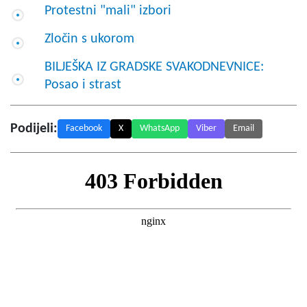
Protestni "mali" izbori
Zločin s ukorom
BILJEŠKA IZ GRADSKE SVAKODNEVNICE:
Posao i strast
Podijeli:
Facebook
X
WhatsApp
Viber
Email