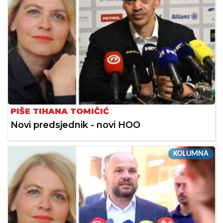
PIŠE TIHANA TOMIČIĆ
Novi predsjednik - novi HOO
KOLUMNA