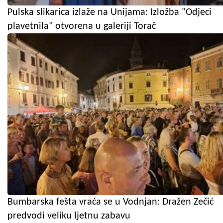
Pulska slikarica izlaže na Unijama: Izložba "Odjeci
plavetnila" otvorena u galeriji Torač
Bumbarska fešta vraća se u Vodnjan: Dražen Zečić
predvodi veliku ljetnu zabavu