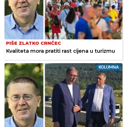
PIŠE ZLATKO CRNČEC
Kvaliteta mora pratiti rast cijena u turizmu
KOLUMNA