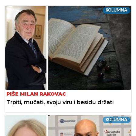
KOLUMNA
PIŠE MILAN RAKOVAC
Trpiti, mučati, svoju viru i besidu držati
KOLUMNA