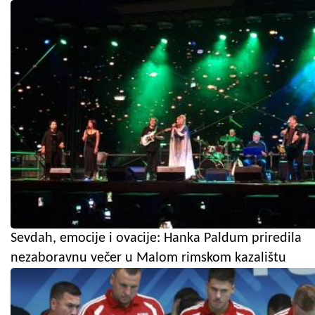
Sevdah, emocije i ovacije: Hanka Paldum priredila
nezaboravnu večer u Malom rimskom kazalištu