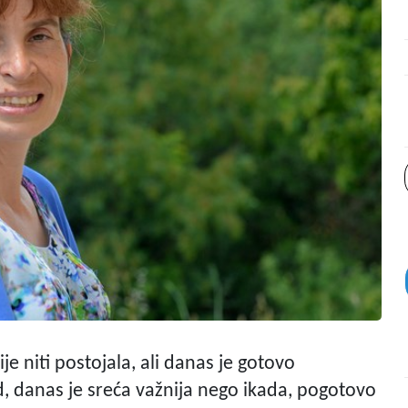
je niti postojala, ali danas je gotovo
d, danas je sreća važnija nego ikada, pogotovo