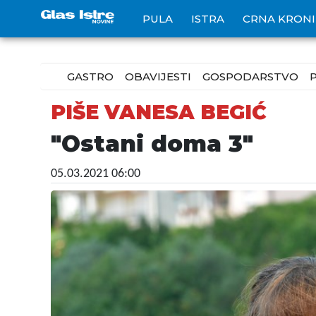
PULA
ISTRA
CRNA KRON
GASTRO
OBAVIJESTI
GOSPODARSTVO
PIŠE VANESA BEGIĆ
"Ostani doma 3"
05.03.2021 06:00