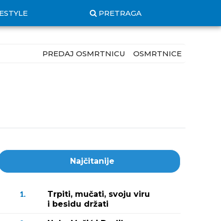
FESTYLE
PRETRAGA
PREDAJ OSMRTNICU
OSMRTNICE
Najčitanije
Trpiti, mučati, svoju viru
1.
i besidu držati