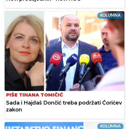
KOLUMNA
PIŠE TIHANA TOMIČIĆ
Sada i Hajdaš Dončić treba podržati Ćorićev
zakon
KOLUMNA