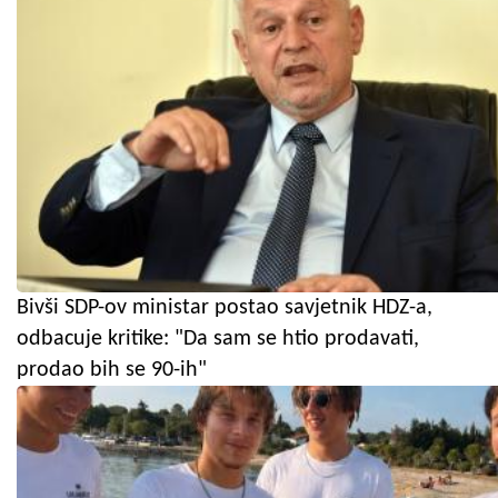
Bivši SDP-ov ministar postao savjetnik HDZ-a,
odbacuje kritike: "Da sam se htio prodavati,
prodao bih se 90-ih"