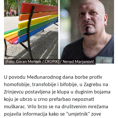
(Foto: Goran Mehkek / CROPIX) / Nenad Marjanović
U povodu Međunarodnog dana borbe protiv
homofobije, transfobije i bifobije, u Zagrebu na
Zrinjevcu postavljena je klupa u duginim bojama
koju je ubrzo u crno prefarbao nepoznati
muškarac. Vrlo brzo se na društvenim mrežama
pojavila informacija kako se "umjetnik" zove