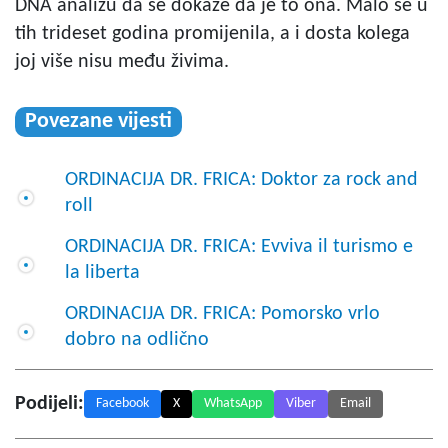
DNA analizu da se dokaže da je to ona. Malo se u
tih trideset godina promijenila, a i dosta kolega
joj više nisu među živima.
Povezane vijesti
ORDINACIJA DR. FRICA: Doktor za rock and
roll
ORDINACIJA DR. FRICA: Evviva il turismo e
la liberta
ORDINACIJA DR. FRICA: Pomorsko vrlo
dobro na odlično
Podijeli:
Facebook
X
WhatsApp
Viber
Email