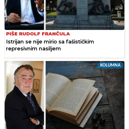
PIŠE RUDOLF FRANČULA
Istrijan se nije mirio sa fašističkim
represivnim nasiljem
KOLUMNA