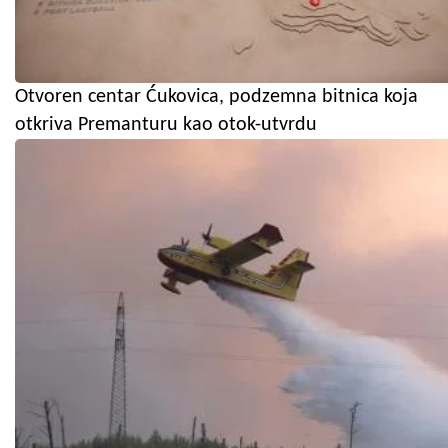
Otvoren centar Ćukovica, podzemna bitnica koja
otkriva Premanturu kao otok-utvrdu