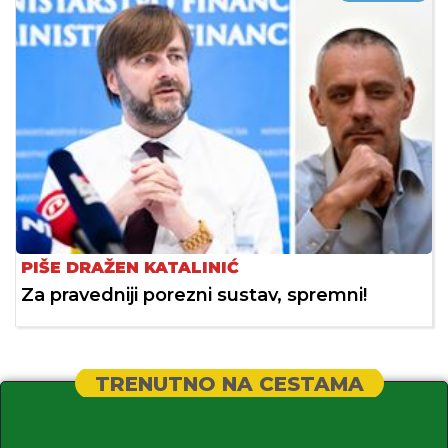
PIŠE DRAŽEN KATALINIĆ
Za pravedniji porezni sustav, spremni!
TRENUTNO NA CESTAMA