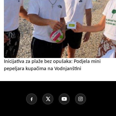
Inicijativa za plaže bez opušaka: Podjela mini
pepeljara kupačima na Vodnjanštini