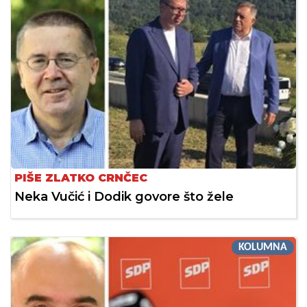
PIŠE ZLATKO CRNČEC
Neka Vučić i Dodik govore što žele
KOLUMNA