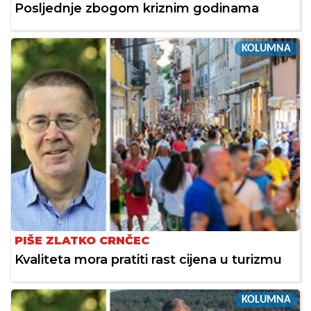
Posljednje zbogom kriznim godinama
KOLUMNA
PIŠE ZLATKO CRNČEC
Kvaliteta mora pratiti rast cijena u turizmu
KOLUMNA