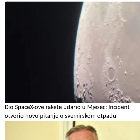
Dio SpaceX-ove rakete udario u Mjesec: Incident
otvorio novo pitanje o svemirskom otpadu