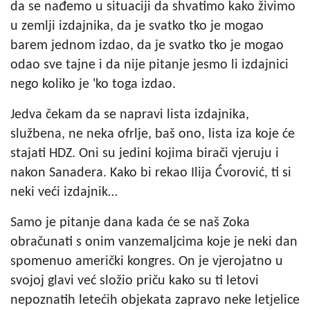
da se nađemo u situaciji da shvatimo kako živimo
u zemlji izdajnika, da je svatko tko je mogao
barem jednom izdao, da je svatko tko je mogao
odao sve tajne i da nije pitanje jesmo li izdajnici
nego koliko je 'ko toga izdao.
Jedva čekam da se napravi lista izdajnika,
službena, ne neka ofrlje, baš ono, lista iza koje će
stajati HDZ. Oni su jedini kojima birači vjeruju i
nakon Sanadera. Kako bi rekao Ilija Ćvorović, ti si
neki veći izdajnik…
Samo je pitanje dana kada će se naš Zoka
obračunati s onim vanzemaljcima koje je neki dan
spomenuo američki kongres. On je vjerojatno u
svojoj glavi već složio priču kako su ti letovi
nepoznatih letećih objekata zapravo neke letjelice