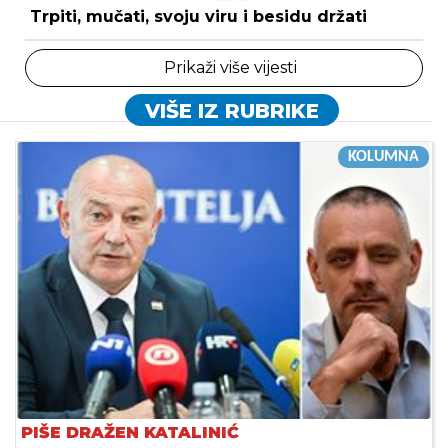
Trpiti, mučati, svoju viru i besidu držati
Prikaži više vijesti
VIŠE IZ RUBRIKE
KOLUMNA
PIŠE DRAŽEN KATALINIĆ