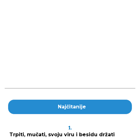
Najčitanije
1.
Trpiti, mučati, svoju viru i besidu držati