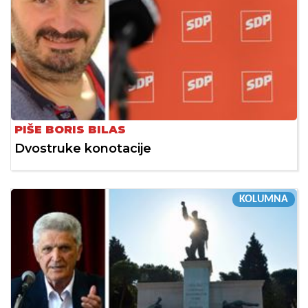
PIŠE BORIS BILAS
Dvostruke konotacije
KOLUMNA