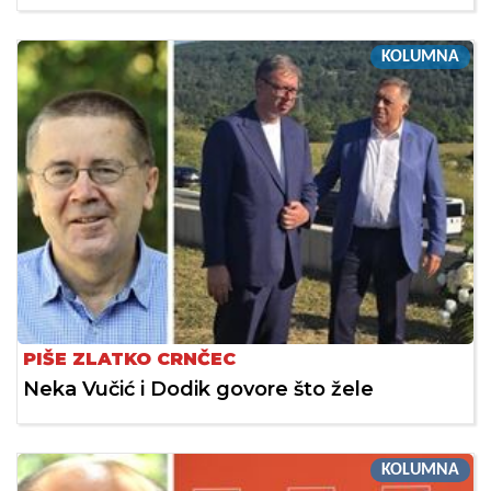
KOLUMNA
PIŠE ZLATKO CRNČEC
Neka Vučić i Dodik govore što žele
KOLUMNA