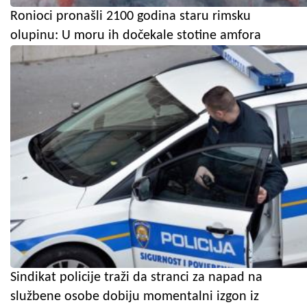
Ronioci pronašli 2100 godina staru rimsku
olupinu: U moru ih dočekale stotine amfora
Sindikat policije traži da stranci za napad na
službene osobe dobiju momentalni izgon iz