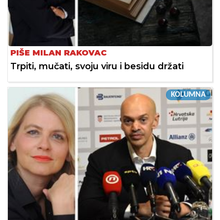
PIŠE MILAN RAKOVAC
Trpiti, mučati, svoju viru i besidu držati
KOLUMNA