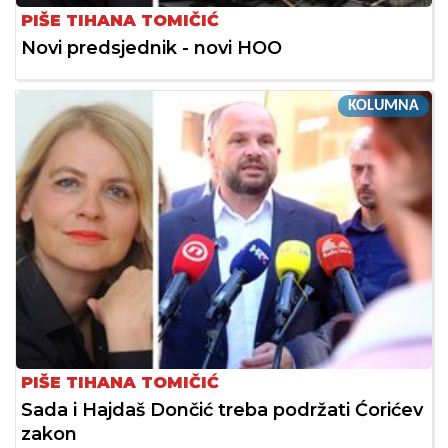
PIŠE TIHANA TOMIČIĆ
Novi predsjednik - novi HOO
KOLUMNA
PIŠE TIHANA TOMIČIĆ
Sada i Hajdaš Dončić treba podržati Ćorićev
zakon