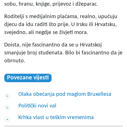
sobu, hranu, knjige, prijevoz i džeparac.
Roditelji s medijalnim plaćama, realno, upućuju
djecu da idu raditi što prije. U Irsku ili Hrvatsku,
svejedno, ali negdje se živjeti mora.
Doista, nije fascinantno da se u Hrvatskoj
smanjuje broj studenata. Bilo bi fascinantno da je
obrnuto.
Povezane vijesti
Olaka obećanja pod maglom Bruxellesa
Politički novi val
Krhka vlast u teškim vremenima