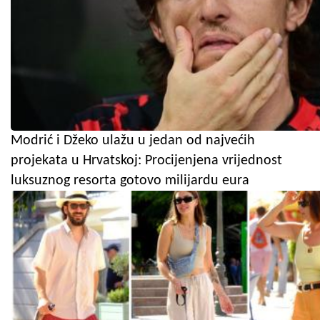
Modrić i Džeko ulažu u jedan od najvećih
projekata u Hrvatskoj: Procijenjena vrijednost
luksuznog resorta gotovo milijardu eura