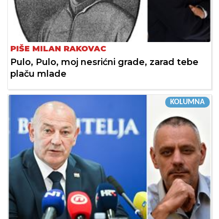
PIŠE MILAN RAKOVAC
Pulo, Pulo, moj nesrićni grade, zarad tebe
plaču mlade
KOLUMNA