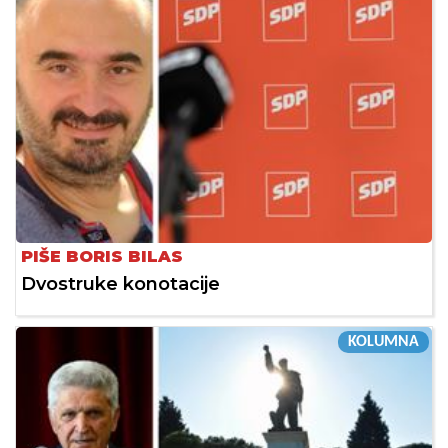
PIŠE BORIS BILAS
Dvostruke konotacije
KOLUMNA