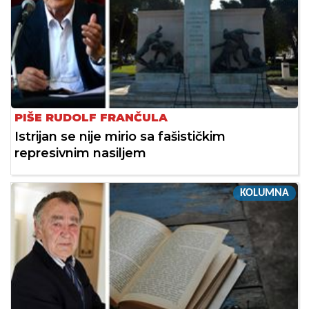
PIŠE RUDOLF FRANČULA
Istrijan se nije mirio sa fašističkim
represivnim nasiljem
KOLUMNA