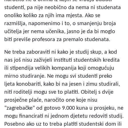
studenti, pa nije neobično da nema ni studenata
onoliko koliko za njih ima mjesta. Ako se
razmišlja, napomenimo i to, o smanjenju broja
učitelja jer nema učenika, jasno je da bi moglo
biti previše profesora za premalo studenata.
Ne treba zaboraviti ni kako je studij skup, a kod
nas još nisu zaživjeli instituti studentskih kredita
ili stipendija velikih kompanija koji omogućuju
mirno studiranje. Ne mogu svi studenti preko
ljeta konobariti, kako bi na jesen i zimu studirali,
niti roditelji mogu sve to platiti. Obitelj s dvije
prosječne plaće, naročito one koje nisu
"zagrebačke" od gotovo 9.000 kuna u prosjeku, ne
mogu financirati ni jednom djetetu redoviti studij.
Posebno ako uz to treba platiti studentski dom ili