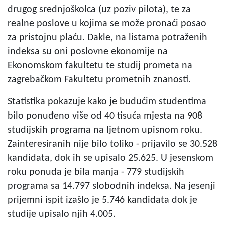
drugog srednjoškolca (uz poziv pilota), te za
realne poslove u kojima se može pronaći posao
za pristojnu plaću. Dakle, na listama potraženih
indeksa su oni poslovne ekonomije na
Ekonomskom fakultetu te studij prometa na
zagrebačkom Fakultetu prometnih znanosti.
Statistika pokazuje kako je budućim studentima
bilo ponuđeno više od 40 tisuća mjesta na 908
studijskih programa na ljetnom upisnom roku.
Zainteresiranih nije bilo toliko - prijavilo se 30.528
kandidata, dok ih se upisalo 25.625. U jesenskom
roku ponuda je bila manja - 779 studijskih
programa sa 14.797 slobodnih indeksa. Na jesenji
prijemni ispit izašlo je 5.746 kandidata dok je
studije upisalo njih 4.005.