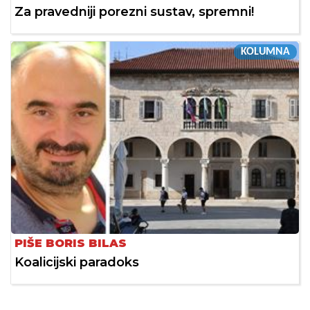
Za pravedniji porezni sustav, spremni!
KOLUMNA
PIŠE BORIS BILAS
Koalicijski paradoks