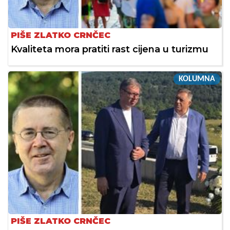
PIŠE ZLATKO CRNČEC
Kvaliteta mora pratiti rast cijena u turizmu
KOLUMNA
PIŠE ZLATKO CRNČEC