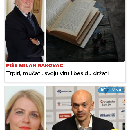
PIŠE MILAN RAKOVAC
Trpiti, mučati, svoju viru i besidu držati
KOLUMNA