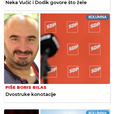
Neka Vučić i Dodik govore što žele
KOLUMNA
PIŠE BORIS BILAS
Dvostruke konotacije
KOLUMNA