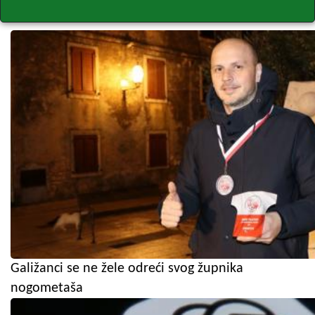
Galižanci se ne žele odreći svog župnika
nogometaša