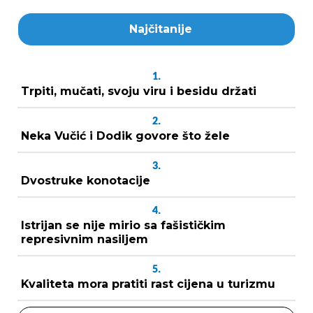
Najčitanije
1.
Trpiti, mučati, svoju viru i besidu držati
2.
Neka Vučić i Dodik govore što žele
3.
Dvostruke konotacije
4.
Istrijan se nije mirio sa fašističkim
represivnim nasiljem
5.
Kvaliteta mora pratiti rast cijena u turizmu