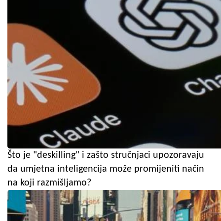
Što je "deskilling" i zašto stručnjaci upozoravaju
da umjetna inteligencija može promijeniti način
na koji razmišljamo?