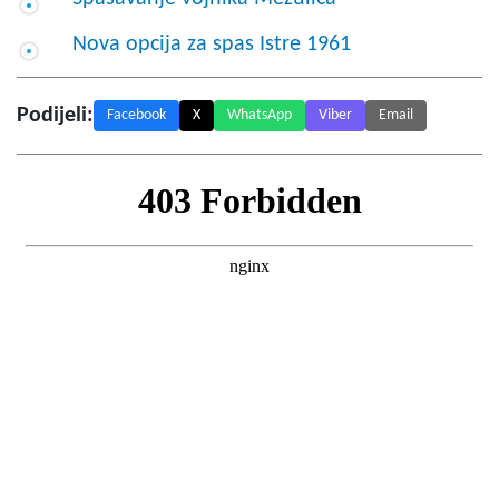
Nova opcija za spas Istre 1961
Podijeli:
Facebook
X
WhatsApp
Viber
Email