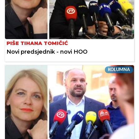
PIŠE TIHANA TOMIČIĆ
Novi predsjednik - novi HOO
KOLUMNA