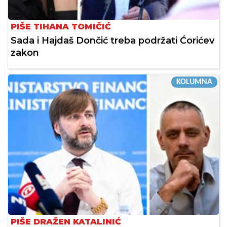
PIŠE TIHANA TOMIČIĆ
Sada i Hajdaš Dončić treba podržati Ćorićev
zakon
KOLUMNA
PIŠE DRAŽEN KATALINIĆ