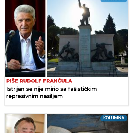
PIŠE RUDOLF FRANČULA
Istrijan se nije mirio sa fašističkim
represivnim nasiljem
KOLUMNA