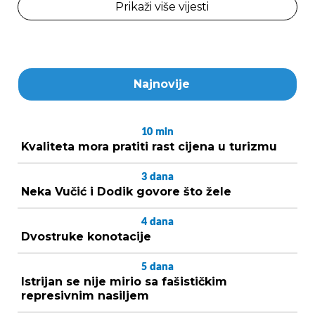
Prikaži više vijesti
Najnovije
10
min
Kvaliteta mora pratiti rast cijena u turizmu
3
dana
Neka Vučić i Dodik govore što žele
4
dana
Dvostruke konotacije
5
dana
Istrijan se nije mirio sa fašističkim
represivnim nasiljem