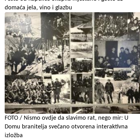
domaća jela, vino i glazbu
FOTO / Nismo ovdje da slavimo rat, nego mir: U
Domu branitelja svečano otvorena interaktivna
izložba