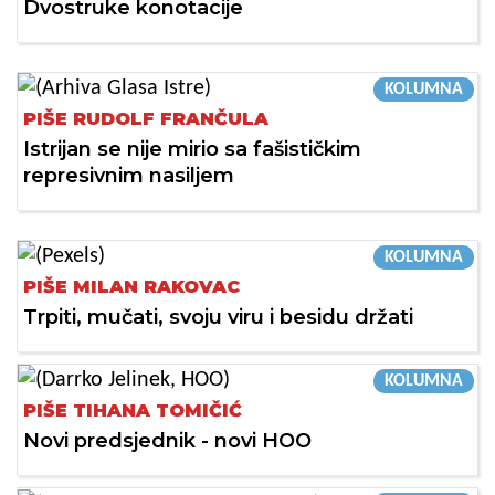
Dvostruke konotacije
KOLUMNA
PIŠE RUDOLF FRANČULA
Istrijan se nije mirio sa fašističkim
represivnim nasiljem
KOLUMNA
PIŠE MILAN RAKOVAC
Trpiti, mučati, svoju viru i besidu držati
KOLUMNA
PIŠE TIHANA TOMIČIĆ
Novi predsjednik - novi HOO