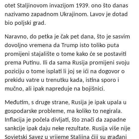
otet Staljinovom invazijom 1939. ono što danas
nazivamo zapadnom Ukrajinom. Lavov je dotad
bio poljski grad.
Naravno, do petka je čak pet dana, što je sasvim
dovoljno vremena da Trump isto toliko puta
promijeni stajalište o tome kako će se postaviti
prema Putinu. Ili da sama Rusija promijeni svoju
poziciju o tome isplati li joj se ići na dogovor o
prekidu vatre u trenutku kada, istina sporo i
mučno, ali ipak napreduje na bojišnici.
Međutim, s druge strane, Rusija je ipak upala u
gospodarske probleme, ma koliko to negirala.
Inflacija je počela divljati, što znači da zapadne
sankcije ipak daju neke rezultate. Rusija više nije
Sovjetski Savez u vrijeme Staljina čiji su građani