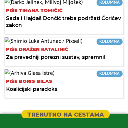
KOLUMNA
PIŠE TIHANA TOMIČIĆ
Sada i Hajdaš Dončić treba podržati Ćorićev
zakon
KOLUMNA
PIŠE DRAŽEN KATALINIĆ
Za pravedniji porezni sustav, spremni!
KOLUMNA
PIŠE BORIS BILAS
Koalicijski paradoks
TRENUTNO NA CESTAMA