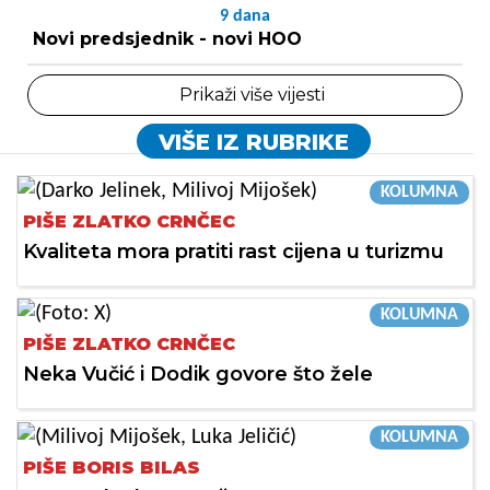
9
dana
Novi predsjednik - novi HOO
Prikaži više vijesti
VIŠE IZ RUBRIKE
KOLUMNA
PIŠE ZLATKO CRNČEC
Kvaliteta mora pratiti rast cijena u turizmu
KOLUMNA
PIŠE ZLATKO CRNČEC
Neka Vučić i Dodik govore što žele
KOLUMNA
PIŠE BORIS BILAS