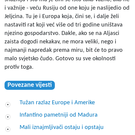
i važnije - veću Rusiju od one koju je naslijedio od
Jeljcina. Tu je i Europa koja, čini se, i dalje želi
nastaviti rat koji već više od tri godine uništava
njezino gospodarstvo. Dakle, ako se na Aljasci
zaista dogodi nekakav, ne mora veliki, nego i
najmanji napredak prema miru, bit će to pravo
malo svjetsko čudo. Gotovo su sve okolnosti
protiv toga.
Povezane vijesti
Tužan razlaz Europe i Amerike
Infantino pametniji od Madura
Mali iznajmljivači ostaju i opstaju