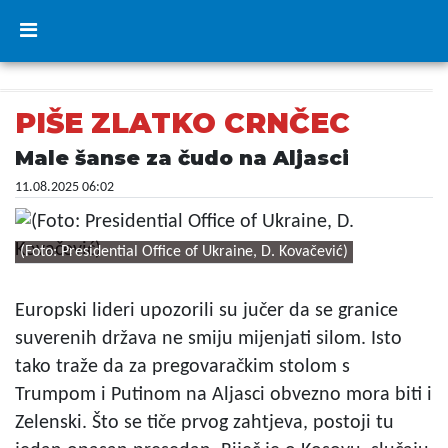
PIŠE ZLATKO CRNČEC
Male šanse za čudo na Aljasci
11.08.2025 06:02
(Foto: Presidential Office of Ukraine, D. Kovačević)
Europski lideri upozorili su jučer da se granice
suverenih država ne smiju mijenjati silom. Isto
tako traže da za pregovaračkim stolom s
Trumpom i Putinom na Aljasci obvezno mora biti i
Zelenski. Što se tiče prvog zahtjeva, postoji tu