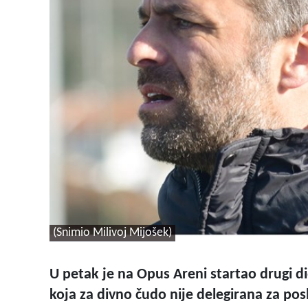
(Snimio Milivoj Mijošek)
U petak je na Opus Areni startao drugi d
koja za divno čudo nije delegirana za pos