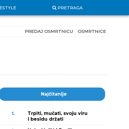
FESTYLE
PRETRAGA
PREDAJ OSMRTNICU
OSMRTNICE
Najčitanije
Trpiti, mučati, svoju viru
1.
i besidu držati