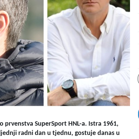
io prvenstva SuperSport HNL-a. Istra 1961,
ljednji radni dan u tjednu, gostuje danas u