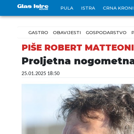
PULA
ISTRA
CRNA KRON
GASTRO
OBAVIJESTI
GOSPODARSTVO
PIŠE ROBERT MATTEONI
Proljetna nogometn
25.01.2025 18:50