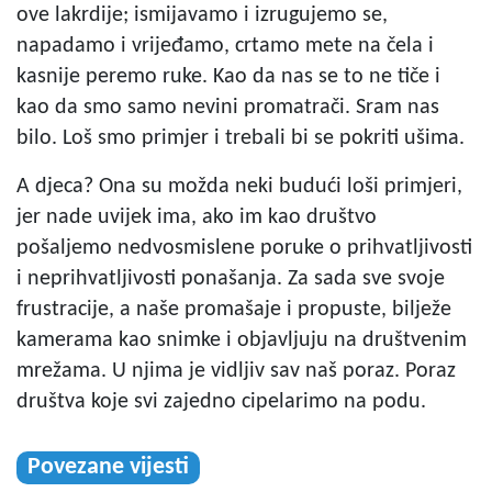
ove lakrdije; ismijavamo i izrugujemo se,
napadamo i vrijeđamo, crtamo mete na čela i
kasnije peremo ruke. Kao da nas se to ne tiče i
kao da smo samo nevini promatrači. Sram nas
bilo. Loš smo primjer i trebali bi se pokriti ušima.
A djeca? Ona su možda neki budući loši primjeri,
jer nade uvijek ima, ako im kao društvo
pošaljemo nedvosmislene poruke o prihvatljivosti
i neprihvatljivosti ponašanja. Za sada sve svoje
frustracije, a naše promašaje i propuste, bilježe
kamerama kao snimke i objavljuju na društvenim
mrežama. U njima je vidljiv sav naš poraz. Poraz
društva koje svi zajedno cipelarimo na podu.
Povezane vijesti