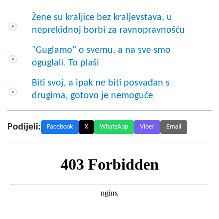
Žene su kraljice bez kraljevstava, u
neprekidnoj borbi za ravnopravnošću
"Guglamo" o svemu, a na sve smo
oguglali. To plaši
Biti svoj, a ipak ne biti posvađan s
drugima, gotovo je nemoguće
Podijeli:
Facebook
X
WhatsApp
Viber
Email