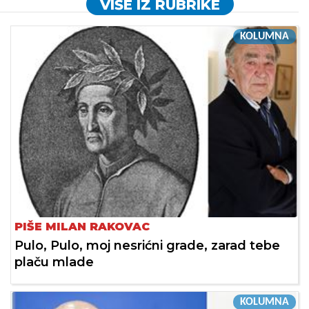
VIŠE IZ RUBRIKE
KOLUMNA
PIŠE MILAN RAKOVAC
Pulo, Pulo, moj nesrićni grade, zarad tebe
plaču mlade
KOLUMNA