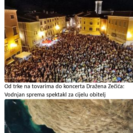
Od trke na tovarima do koncerta Dražena Zečića:
Vodnjan sprema spektakl za cijelu obitelj