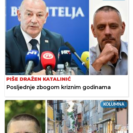
PIŠE DRAŽEN KATALINIĆ
Posljednje zbogom kriznim godinama
KOLUMNA