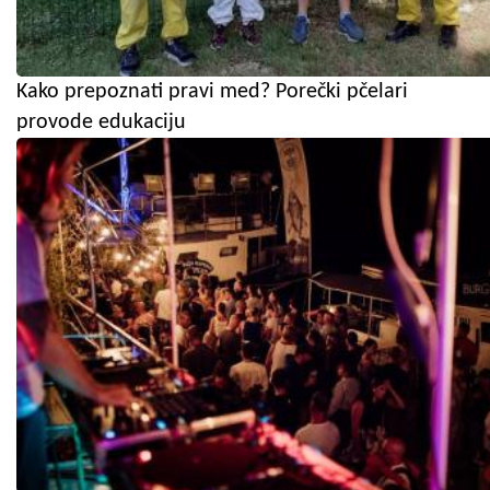
Kako prepoznati pravi med? Porečki pčelari
provode edukaciju