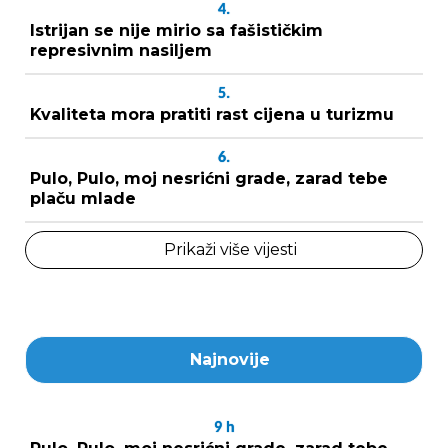
4.
Istrijan se nije mirio sa fašističkim
represivnim nasiljem
5.
Kvaliteta mora pratiti rast cijena u turizmu
6.
Pulo, Pulo, moj nesrićni grade, zarad tebe
plaču mlade
Prikaži više vijesti
Najnovije
9
h