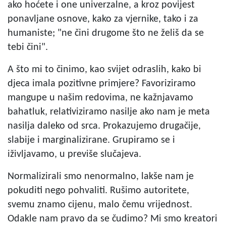
ako hoćete i one univerzalne, a kroz povijest
ponavljane osnove, kako za vjernike, tako i za
humaniste; "ne čini drugome što ne želiš da se
tebi čini".
A što mi to činimo, kao svijet odraslih, kako bi
djeca imala pozitivne primjere? Favoriziramo
mangupe u našim redovima, ne kažnjavamo
bahatluk, relativiziramo nasilje ako nam je meta
nasilja daleko od srca. Prokazujemo drugačije,
slabije i marginalizirane. Grupiramo se i
iživljavamo, u previše slučajeva.
Normalizirali smo nenormalno, lakše nam je
pokuditi nego pohvaliti. Rušimo autoritete,
svemu znamo cijenu, malo čemu vrijednost.
Odakle nam pravo da se čudimo? Mi smo kreatori