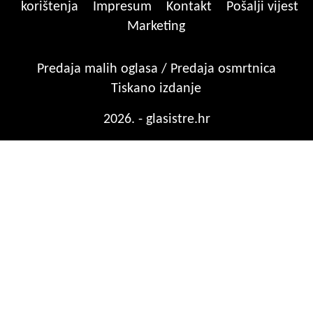
korištenja
Impresum
Kontakt
Pošalji vijest
Marketing
Predaja malih oglasa / Predaja osmrtnica
Tiskano izdanje
2026. - glasistre.hr