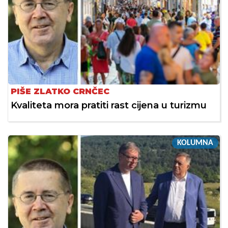
PIŠE ZLATKO CRNČEC
Kvaliteta mora pratiti rast cijena u turizmu
KOLUMNA