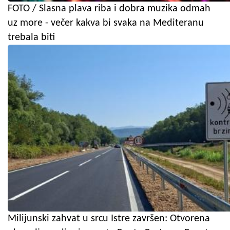
FOTO / Slasna plava riba i dobra muzika odmah
uz more - večer kakva bi svaka na Mediteranu
trebala biti
Milijunski zahvat u srcu Istre završen: Otvorena