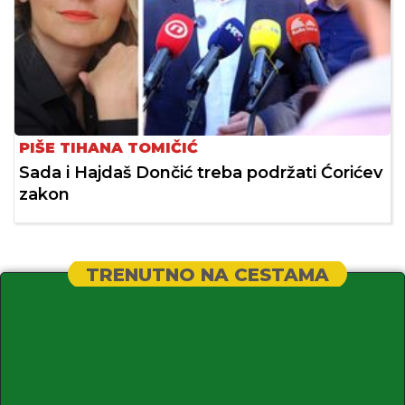
PIŠE TIHANA TOMIČIĆ
Sada i Hajdaš Dončić treba podržati Ćorićev
zakon
TRENUTNO NA CESTAMA