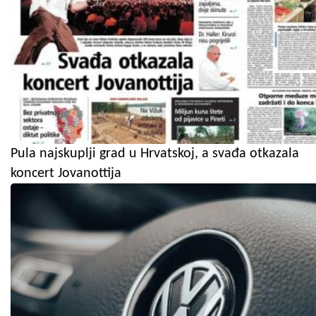
Pula najskuplji grad u Hrvatskoj, a svađa otkazala
koncert Jovanottija