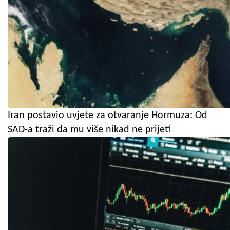
Iran postavio uvjete za otvaranje Hormuza: Od
SAD-a traži da mu više nikad ne prijeti