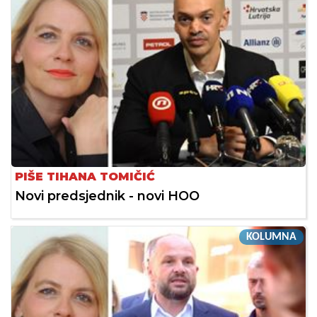
PIŠE TIHANA TOMIČIĆ
Novi predsjednik - novi HOO
KOLUMNA