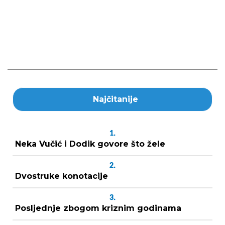
Najčitanije
1.
Neka Vučić i Dodik govore što žele
2.
Dvostruke konotacije
3.
Posljednje zbogom kriznim godinama