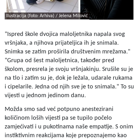
Ilustracija (foto: Arhiva) / Jelena Milović
"Ispred škole dvojica maloljetnika napala svog
vršnjaka, a njihova prijateljica ih je snimala.
Snimka se zatim proširila društvenim mrežama."
"Grupa od šest maloljetnica, također pred
školom, presrela je svoju vršnjakinju. Srušile su je
na tlo i zatim su je, dok je ležala, udarale rukama
i cipelarile. Jedna od njih sve je to snimala." To su
vijesti u jednom jedinom danu.
Možda smo sad već potpuno anestezirani
količinom loših vijesti pa se tupilo počelo
zamjećivati i u pukotinama naše empatije. S onim
instiktivnim reakcijama koje prepoznajemo kao