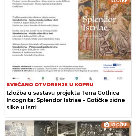
IZLOŽBE
SVEČANO OTVORENJE U KOPRU
Izložba u sastavu projekta Terra Gothica
Incognita: Splendor Istriae - Gotičke zidne
slike u Istri
IZLOŽBE