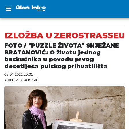
IZLOŽBA U ZEROSTRASSEU
FOTO / "PUZZLE ŽIVOTA" SNJEŽANE
BRATANOVIĆ: O životu jednog
beskućnika u povodu prvog
desetljeća pulskog prihvatilišta
08.04.2022 20:31
Autor: Vanesa BEGIĆ