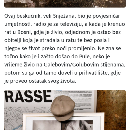
Ovaj beskućnik, veli Snježana, bio je povjesničar
umjetnosti, radio je za televiziju, a kada je krenuo
rat u Bosni, gdje je živio, odjednom je ostao bez
obitelji koja je stradala u ratu te bez posla i
njegov se život preko noći promijenio. Ne zna se
točno kako je i zašto došao do Pule, neko je
vrijeme živio na Galebovim/Golubovim stijenama,
potom su ga od tamo doveli u prihvatilište, gdje
je proveo ostatak svog života.