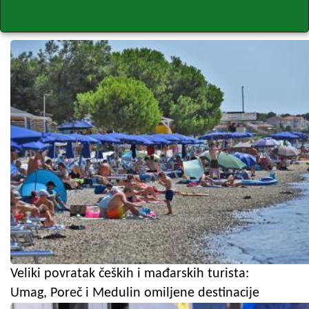
Veliki povratak čeških i mađarskih turista:
Umag, Poreč i Medulin omiljene destinacije