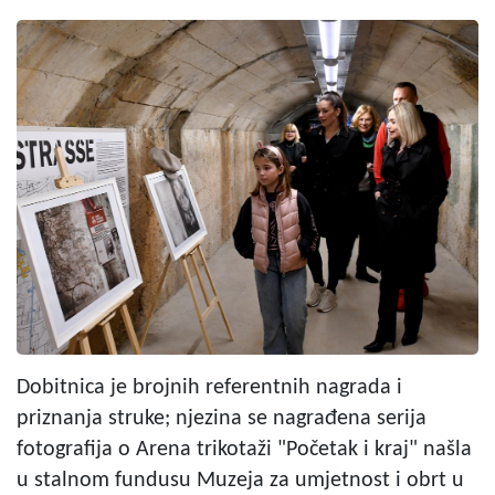
Dobitnica je brojnih referentnih nagrada i
priznanja struke; njezina se nagrađena serija
fotografija o Arena trikotaži "Početak i kraj" našla
u stalnom fundusu Muzeja za umjetnost i obrt u