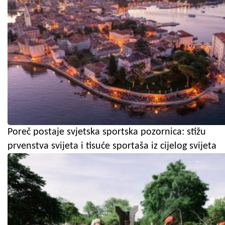
Poreč postaje svjetska sportska pozornica: stižu
prvenstva svijeta i tisuće sportaša iz cijelog svijeta