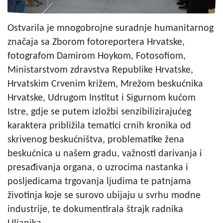
Ostvarila je mnogobrojne suradnje humanitarnog
značaja sa Zborom fotoreportera Hrvatske,
fotografom Damirom Hoykom, Fotosofiom,
Ministarstvom zdravstva Republike Hrvatske,
Hrvatskim Crvenim križem, Mrežom beskućnika
Hrvatske, Udrugom Institut i Sigurnom kućom
Istre, gdje se putem izložbi senzibilizirajućeg
karaktera približila tematici crnih kronika od
skrivenog beskućništva, problematike žena
beskućnica u našem gradu, važnosti darivanja i
presađivanja organa, o uzrocima nastanka i
posljedicama trgovanja ljudima te patnjama
životinja koje se surovo ubijaju u svrhu modne
industrije, te dokumentirala štrajk radnika