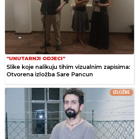
"UNUTARNJI ODJECI"
Slike koje nalikuju tihim vizualnim zapisima:
Otvorena izložba Sare Pancun
IZLOŽBE