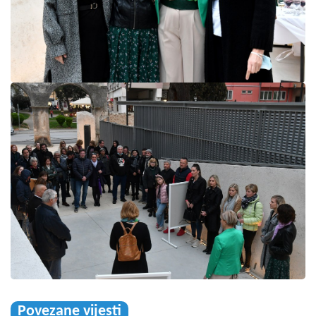
Povezane vijesti