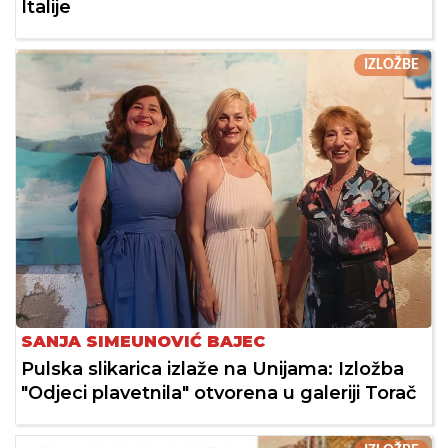
Italije
IZLOŽBE
SANJA SIMEUNOVIĆ BAJEC
Pulska slikarica izlaže na Unijama: Izložba
"Odjeci plavetnila" otvorena u galeriji Torač