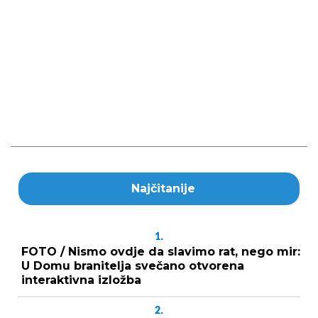
Najčitanije
1.
FOTO / Nismo ovdje da slavimo rat, nego mir:
U Domu branitelja svečano otvorena
interaktivna izložba
2.