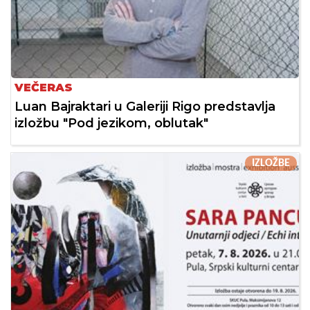
VEČERAS
Luan Bajraktari u Galeriji Rigo predstavlja
izložbu "Pod jezikom, oblutak"
IZLOŽBE