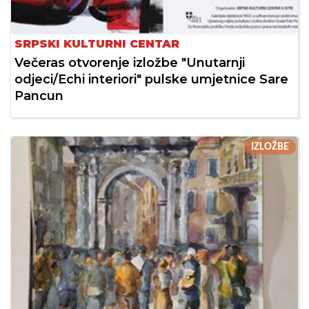
SRPSKI KULTURNI CENTAR
Večeras otvorenje izložbe "Unutarnji
odjeci/Echi interiori" pulske umjetnice Sare
Pancun
IZLOŽBE