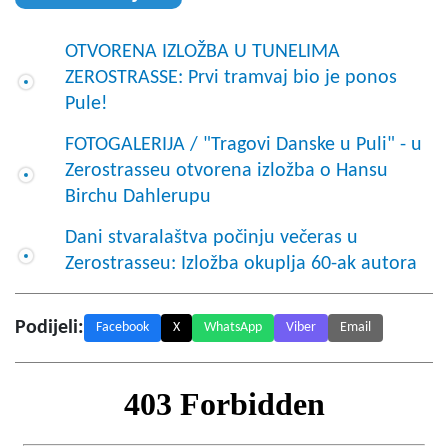
OTVORENA IZLOŽBA U TUNELIMA
ZEROSTRASSE: Prvi tramvaj bio je ponos
Pule!
FOTOGALERIJA / "Tragovi Danske u Puli" - u
Zerostrasseu otvorena izložba o Hansu
Birchu Dahlerupu
Dani stvaralaštva počinju večeras u
Zerostrasseu: Izložba okuplja 60-ak autora
Podijeli:
Facebook
X
WhatsApp
Viber
Email