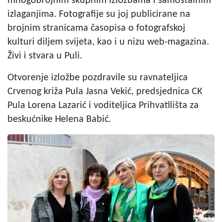
mnogobrojnim skupnim izložbama i samostalnim
izlaganjima. Fotografije su joj publicirane na
brojnim stranicama časopisa o fotografskoj
kulturi diljem svijeta, kao i u nizu web-magazina.
Živi i stvara u Puli.
Otvorenje izložbe pozdravile su ravnateljica
Crvenog križa Pula Jasna Vekić, predsjednica CK
Pula Lorena Lazarić i voditeljica Prihvatilišta za
beskućnike Helena Babić.