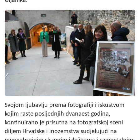
Uljanika.
Svojom ljubavlju prema fotografiji i iskustvom
kojim raste posljednjih dvanaest godina,
kontinuirano je prisutna na fotografskoj sceni
diljem Hrvatske i inozemstva sudjelujući na