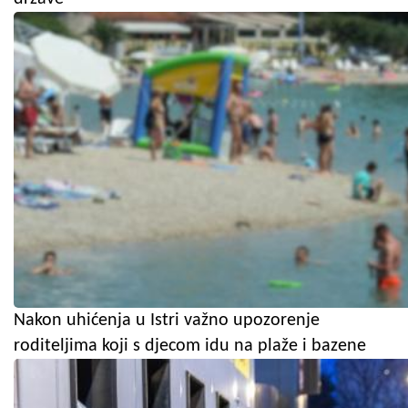
Nakon uhićenja u Istri važno upozorenje
roditeljima koji s djecom idu na plaže i bazene