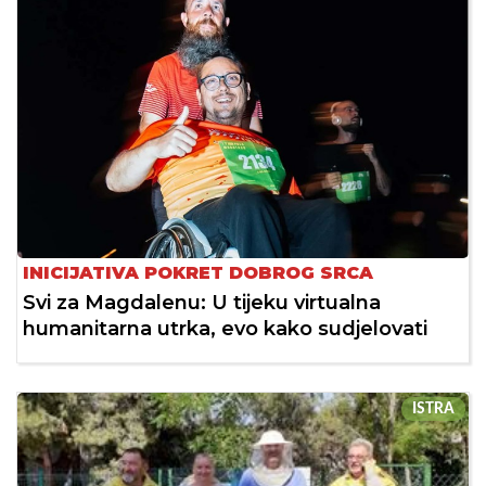
INICIJATIVA POKRET DOBROG SRCA
Svi za Magdalenu: U tijeku virtualna
humanitarna utrka, evo kako sudjelovati
ISTRA