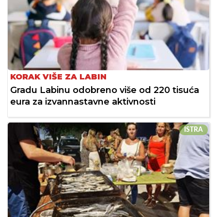
KORAK VIŠE ZA LABIN
Gradu Labinu odobreno više od 220 tisuća
eura za izvannastavne aktivnosti
ISTRA