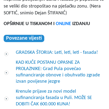
se veliki dio stropoštao na pješačku zonu. (Nera
SOFTIĆ, snimio Dejan ŠTIFANIĆ)
OPŠIRNIJE U TISKANOM I
ONLINE
IZDANJU
Povezane vijesti
GRADSKA ŠTORIJA: Leti, leti, leti - fasada!
KAD KUĆE POSTANU OPASNE ZA
PROLAZNIKE: Grad Pula povećao
sufinanciranje obnove i obuhvatio zgrade
izvan povijesne jezgre
Krenule prijave za novi model
sufinanciranja fasada u Puli. MOŽE SE
DOBITI ČAK 600.000 KUNA!