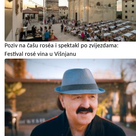
Poziv na čašu roséa i spektakl po zvijezdama:
Festival rosé vina u Višnjanu