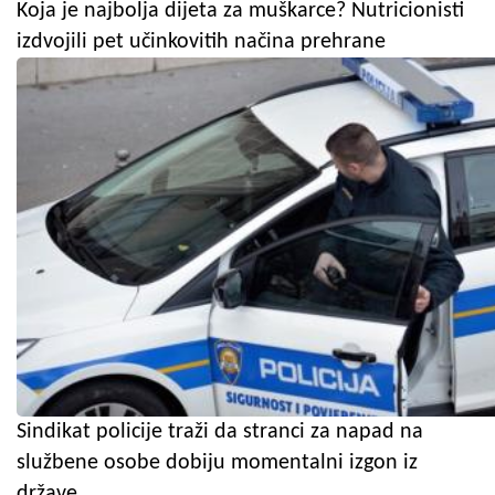
Koja je najbolja dijeta za muškarce? Nutricionisti
izdvojili pet učinkovitih načina prehrane
Sindikat policije traži da stranci za napad na
službene osobe dobiju momentalni izgon iz
države