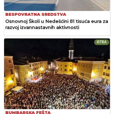
BESPOVRATNA SREDSTVA
Osnovnoj Školi u Nedešćini 81 tisuća eura za
razvoj izvannastavnih aktivnosti
ISTRA
BUMBARSKA FEŠTA