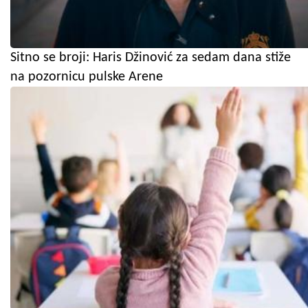
Sitno se broji: Haris Džinović za sedam dana stiže
na pozornicu pulske Arene