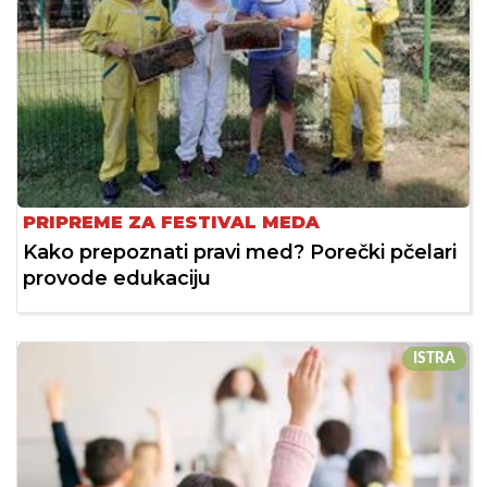
PRIPREME ZA FESTIVAL MEDA
Kako prepoznati pravi med? Porečki pčelari
provode edukaciju
ISTRA