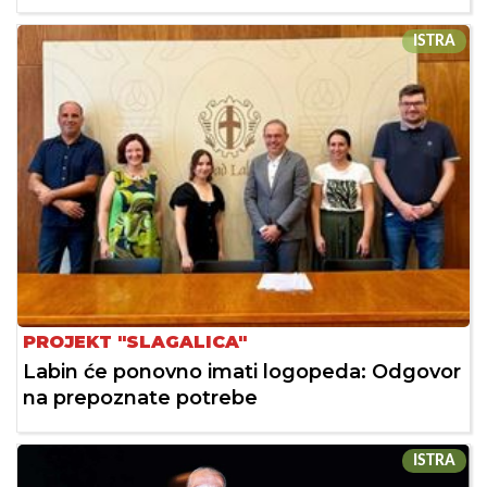
ISTRA
PROJEKT "SLAGALICA"
Labin će ponovno imati logopeda: Odgovor
na prepoznate potrebe
ISTRA