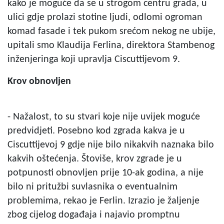
kako je moguće da se u strogom centru grada, u
ulici gdje prolazi stotine ljudi, odlomi ogroman
komad fasade i tek pukom srećom nekog ne ubije,
upitali smo Klaudija Ferlina, direktora Stambenog
inženjeringa koji upravlja Ciscuttijevom 9.
Krov obnovljen
- Nažalost, to su stvari koje nije uvijek moguće
predvidjeti. Posebno kod zgrada kakva je u
Ciscuttijevoj 9 gdje nije bilo nikakvih naznaka bilo
kakvih oštećenja. Štoviše, krov zgrade je u
potpunosti obnovljen prije 10-ak godina, a nije
bilo ni pritužbi suvlasnika o eventualnim
problemima, rekao je Ferlin. Izrazio je žaljenje
zbog cijelog događaja i najavio promptnu