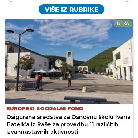
VIŠE IZ RUBRIKE
ISTRA
EUROPSKI SOCIJALNI FOND
Osigurana sredstva za Osnovnu školu Ivana
Batelića iz Raše za provedbu 11 različitih
izvannastavnih aktivnosti