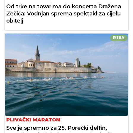
Od trke na tovarima do koncerta Dražena
Zečića: Vodnjan sprema spektakl za cijelu
obitelj
ISTRA
PLIVAČKI MARATON
Sve je spremno za 25. Porečki delfin,