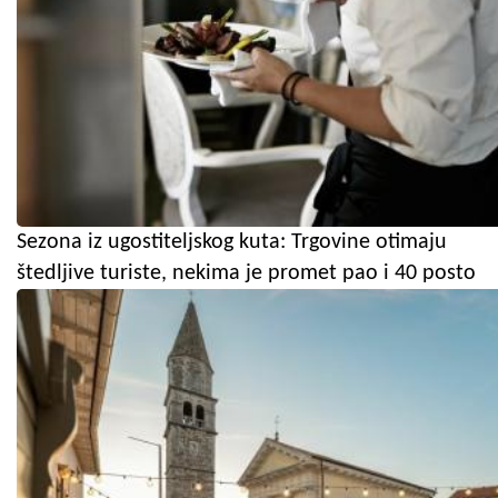
Sezona iz ugostiteljskog kuta: Trgovine otimaju
štedljive turiste, nekima je promet pao i 40 posto