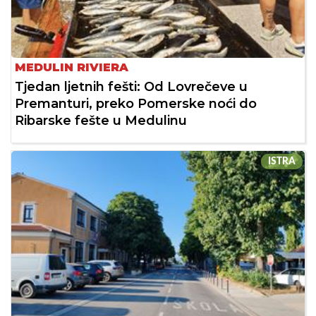
MEDULIN RIVIERA
Tjedan ljetnih fešti: Od Lovrečeve u
Premanturi, preko Pomerske noći do
Ribarske fešte u Medulinu
ISTRA