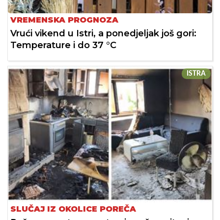
VREMENSKA PROGNOZA
Vrući vikend u Istri, a ponedjeljak još gori:
Temperature i do 37 °C
ISTRA
SLUČAJ IZ OKOLICE POREČA