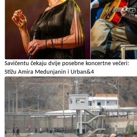
Savičentu čekaju dvije posebne koncertne večeri:
Stižu Amira Medunjanin i Urban&4