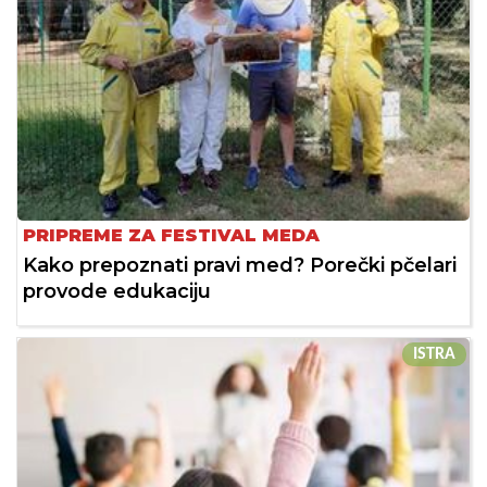
PRIPREME ZA FESTIVAL MEDA
Kako prepoznati pravi med? Porečki pčelari
provode edukaciju
ISTRA