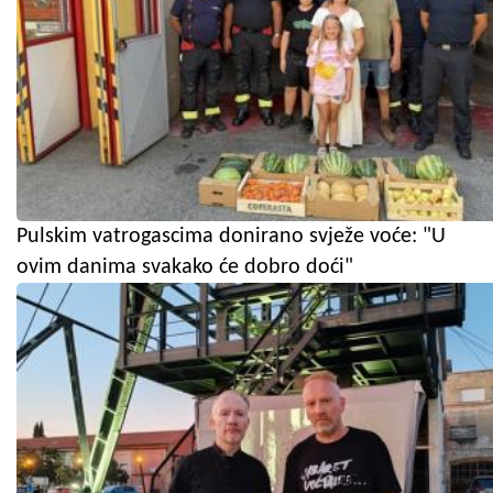
Pulskim vatrogascima donirano svježe voće: "U
ovim danima svakako će dobro doći"