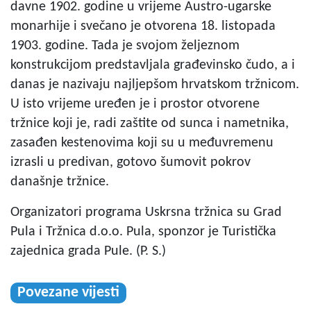
davne 1902. godine u vrijeme Austro-ugarske
monarhije i svečano je otvorena 18. listopada
1903. godine. Tada je svojom željeznom
konstrukcijom predstavljala građevinsko čudo, a i
danas je nazivaju najljepšom hrvatskom tržnicom.
U isto vrijeme uređen je i prostor otvorene
tržnice koji je, radi zaštite od sunca i nametnika,
zasađen kestenovima koji su u međuvremenu
izrasli u predivan, gotovo šumovit pokrov
današnje tržnice.
Organizatori programa Uskrsna tržnica su Grad
Pula i Tržnica d.o.o. Pula, sponzor je Turistička
zajednica grada Pule. (P. S.)
Povezane vijesti