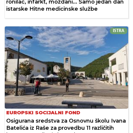
ronilac, infarkt, moždani... Samo jedan dan
istarske Hitne medicinske službe
ISTRA
EUROPSKI SOCIJALNI FOND
Osigurana sredstva za Osnovnu školu Ivana
Batelića iz Raše za provedbu 11 različitih