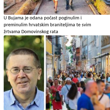
U Bujama je odana počast poginulim i
preminulim hrvatskim braniteljima te svim
žrtvama Domovinskog rata