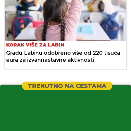
KORAK VIŠE ZA LABIN
Gradu Labinu odobreno više od 220 tisuća
eura za izvannastavne aktivnosti
TRENUTNO NA CESTAMA