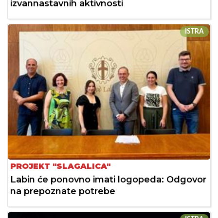
izvannastavnih aktivnosti
ISTRA
PROJEKT "SLAGALICA"
Labin će ponovno imati logopeda: Odgovor
na prepoznate potrebe