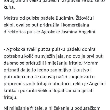
fotografirali veliku padelu i raspitivali se što se to
kuha.
Meštru od pulske padele Budimiru Žižoviću i
ekipi, ovaj se put pridružila i komercijalna
direktorica pulske Agrokoke Jasmina Angelini.
- Agrokoka svaki put za pulsku padelu donira
potrebnu količinu svježih jaja, no ovo je prvi put
da smo se pridružili i miješanju fritaje. Moram
priznati da je to jedno zanimljivo iskustvo i
potrudit ćemo se na ovaj način sudjelovati u
pripremi raznih fritaja i ubuduće, rekla je Angelini
kratko i požurila velikim lopaticama miješati
fritaju.
Ni miješanje fritaje, a ni čekanje u podugačkom