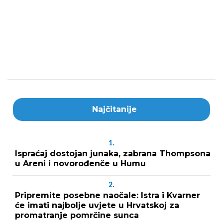
Najčitanije
1.
Ispraćaj dostojan junaka, zabrana Thompsona
u Areni i novorođenče u Humu
2.
Pripremite posebne naočale: Istra i Kvarner
će imati najbolje uvjete u Hrvatskoj za
promatranje pomrčine sunca