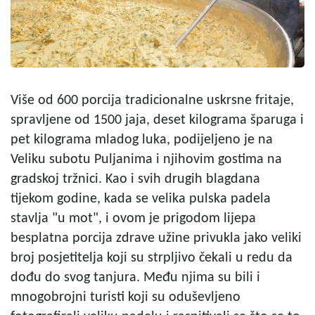
Više od 600 porcija tradicionalne uskrsne fritaje,
spravljene od 1500 jaja, deset kilograma šparuga i
pet kilograma mladog luka, podijeljeno je na
Veliku subotu Puljanima i njihovim gostima na
gradskoj tržnici. Kao i svih drugih blagdana
tijekom godine, kada se velika pulska padela
stavlja "u mot", i ovom je prigodom lijepa
besplatna porcija zdrave užine privukla jako veliki
broj posjetitelja koji su strpljivo čekali u redu da
dođu do svog tanjura. Među njima su bili i
mnogobrojni turisti koji su oduševljeno