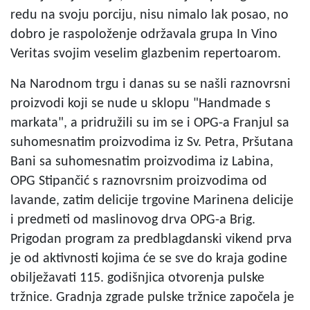
redu na svoju porciju, nisu nimalo lak posao, no
dobro je raspoloženje održavala grupa In Vino
Veritas svojim veselim glazbenim repertoarom.
Na Narodnom trgu i danas su se našli raznovrsni
proizvodi koji se nude u sklopu "Handmade s
markata", a pridružili su im se i OPG-a Franjul sa
suhomesnatim proizvodima iz Sv. Petra, Pršutana
Bani sa suhomesnatim proizvodima iz Labina,
OPG Stipančić s raznovrsnim proizvodima od
lavande, zatim delicije trgovine Marinena delicije
i predmeti od maslinovog drva OPG-a Brig.
Prigodan program za predblagdanski vikend prva
je od aktivnosti kojima će se sve do kraja godine
obilježavati 115. godišnjica otvorenja pulske
tržnice. Gradnja zgrade pulske tržnice započela je