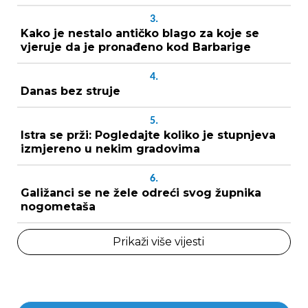
3.
Kako je nestalo antičko blago za koje se
vjeruje da je pronađeno kod Barbarige
4.
Danas bez struje
5.
Istra se prži: Pogledajte koliko je stupnjeva
izmjereno u nekim gradovima
6.
Galižanci se ne žele odreći svog župnika
nogometaša
Prikaži više vijesti