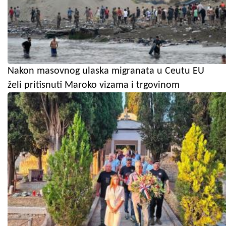
Nakon masovnog ulaska migranata u Ceutu EU
želi pritisnuti Maroko vizama i trgovinom