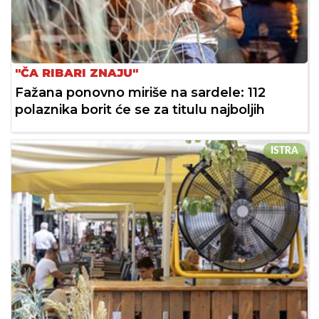
"ČA RIBARI ZNAJU"
Fažana ponovno miriše na sardele: 112
polaznika borit će se za titulu najboljih
ISTRA