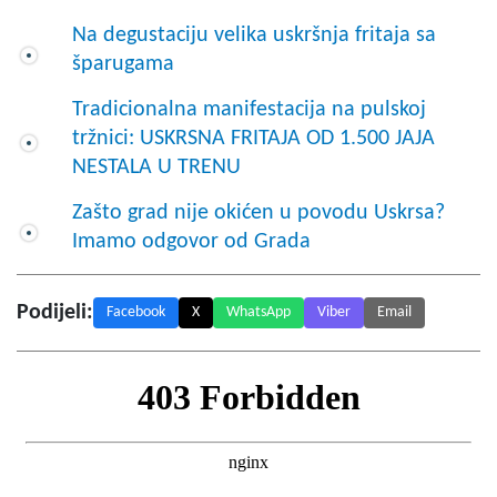
Na degustaciju velika uskršnja fritaja sa
šparugama
Tradicionalna manifestacija na pulskoj
tržnici: USKRSNA FRITAJA OD 1.500 JAJA
NESTALA U TRENU
Zašto grad nije okićen u povodu Uskrsa?
Imamo odgovor od Grada
Podijeli:
Facebook
X
WhatsApp
Viber
Email