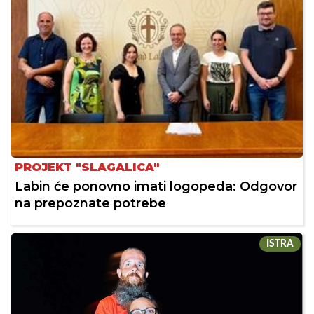
PROJEKT "SLAGALICA"
Labin će ponovno imati logopeda: Odgovor
na prepoznate potrebe
ISTRA