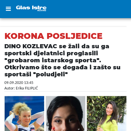
KORONA POSLJEDICE
DINO KOZLEVAC se žali da su ga
sportski djelatnici proglasili
"grobarom istarskog sporta".
Otkrivamo što se događa i zašto su
sportaši "poludjeli"
09.09.2020 13:45
Autor: Erika FILIPLIĆ