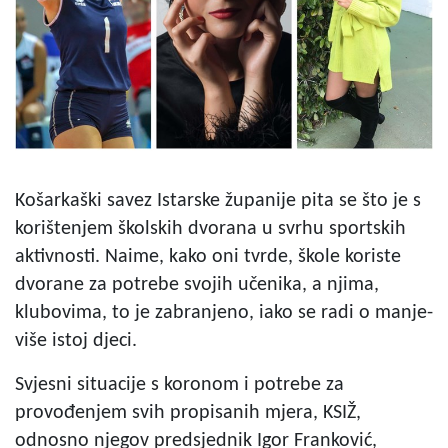
Košarkaški savez Istarske županije pita se što je s
korištenjem školskih dvorana u svrhu sportskih
aktivnosti. Naime, kako oni tvrde, škole koriste
dvorane za potrebe svojih učenika, a njima,
klubovima, to je zabranjeno, iako se radi o manje-
više istoj djeci.
Svjesni situacije s koronom i potrebe za
provođenjem svih propisanih mjera, KSIŽ,
odnosno njegov predsjednik Igor Franković,