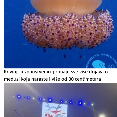
Rovinjski znanstvenici primaju sve više dojava o
meduzi koja naraste i više od 30 centimetara