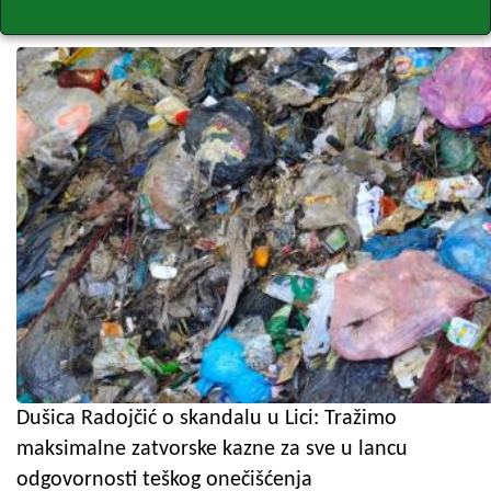
Dušica Radojčić o skandalu u Lici: Tražimo
maksimalne zatvorske kazne za sve u lancu
odgovornosti teškog onečišćenja