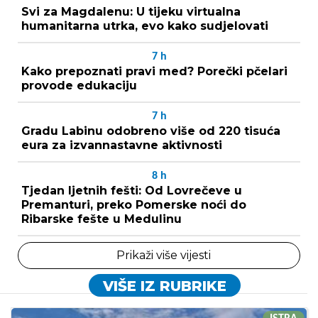
Svi za Magdalenu: U tijeku virtualna
humanitarna utrka, evo kako sudjelovati
7
h
Kako prepoznati pravi med? Porečki pčelari
provode edukaciju
7
h
Gradu Labinu odobreno više od 220 tisuća
eura za izvannastavne aktivnosti
8
h
Tjedan ljetnih fešti: Od Lovrečeve u
Premanturi, preko Pomerske noći do
Ribarske fešte u Medulinu
Prikaži više vijesti
VIŠE IZ RUBRIKE