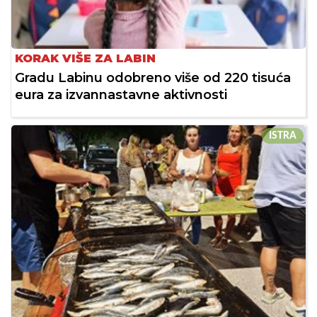
KORAK VIŠE ZA LABIN
Gradu Labinu odobreno više od 220 tisuća
eura za izvannastavne aktivnosti
ISTRA