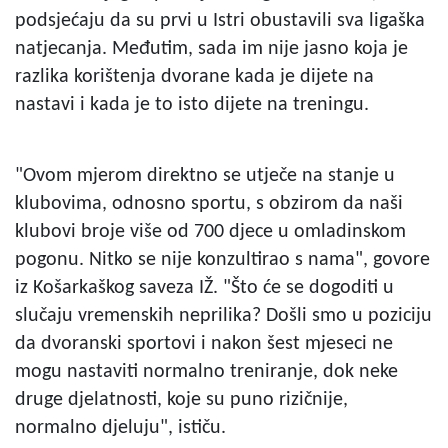
podsjećaju da su prvi u Istri obustavili sva ligaška
natjecanja. Međutim, sada im nije jasno koja je
razlika korištenja dvorane kada je dijete na
nastavi i kada je to isto dijete na treningu.
"Ovom mjerom direktno se utječe na stanje u
klubovima, odnosno sportu, s obzirom da naši
klubovi broje više od 700 djece u omladinskom
pogonu. Nitko se nije konzultirao s nama", govore
iz Košarkaškog saveza IŽ. "Što će se dogoditi u
slučaju vremenskih neprilika? Došli smo u poziciju
da dvoranski sportovi i nakon šest mjeseci ne
mogu nastaviti normalno treniranje, dok neke
druge djelatnosti, koje su puno rizičnije,
normalno djeluju", ističu.