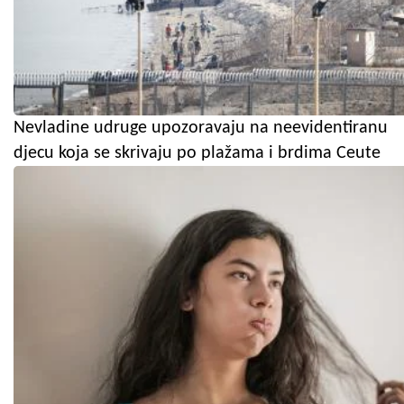
Nevladine udruge upozoravaju na neevidentiranu
djecu koja se skrivaju po plažama i brdima Ceute