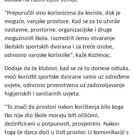
"Preporučili smo korisnicima da koriste, dok je
moguće, vanjske prostore. Kad se za to utvrde
nastavne, prostorne, organizacijske i druge
mogućnosti škola, razmotrit ćemo otvaranje
školskih sportskih dvorana i za treće osobe,
odnosno vanjske korisnike", kaže Kozlevac.
Dodaje da će klubovi, kad se za to donese odluka,
moći koristiti sportske dvorane samo uz određene
uvjete, odnosno prvenstveno uz zadovoljavanje
higijenskih i sanitarnih uvjeta.
"To znači da prostori nakon korištenja bilo koga
tko nije dio škole moraju biti očišćeni,
dezinficirani u potpunosti, provjetreni. Nakon
toga će djeca doći u čisti prostor. U komunikaciji s