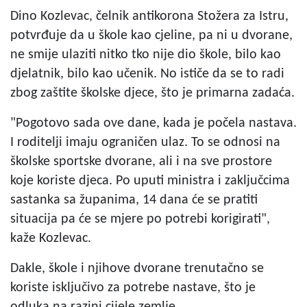
Dino Kozlevac, čelnik antikorona Stožera za Istru,
potvrđuje da u škole kao cjeline, pa ni u dvorane,
ne smije ulaziti nitko tko nije dio škole, bilo kao
djelatnik, bilo kao učenik. No ističe da se to radi
zbog zaštite školske djece, što je primarna zadaća.
"Pogotovo sada ove dane, kada je počela nastava.
I roditelji imaju ograničen ulaz. To se odnosi na
školske sportske dvorane, ali i na sve prostore
koje koriste djeca. Po uputi ministra i zaključcima
sastanka sa županima, 14 dana će se pratiti
situacija pa će se mjere po potrebi korigirati",
kaže Kozlevac.
Dakle, škole i njihove dvorane trenutačno se
koriste isključivo za potrebe nastave, što je
odluka na razini cijele zemlje.