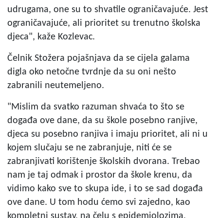
udrugama, one su to shvatile ograničavajuće. Jest
ograničavajuće, ali prioritet su trenutno školska
djeca", kaže Kozlevac.
Čelnik Stožera pojašnjava da se cijela galama
digla oko netočne tvrdnje da su oni nešto
zabranili neutemeljeno.
"Mislim da svatko razuman shvaća to što se
događa ove dane, da su škole posebno ranjive,
djeca su posebno ranjiva i imaju prioritet, ali ni u
kojem slučaju se ne zabranjuje, niti će se
zabranjivati korištenje školskih dvorana. Trebao
nam je taj odmak i prostor da škole krenu, da
vidimo kako sve to skupa ide, i to se sad događa
ove dane. U tom hodu ćemo svi zajedno, kao
kompletni sustav, na čelu s epidemiolozima,