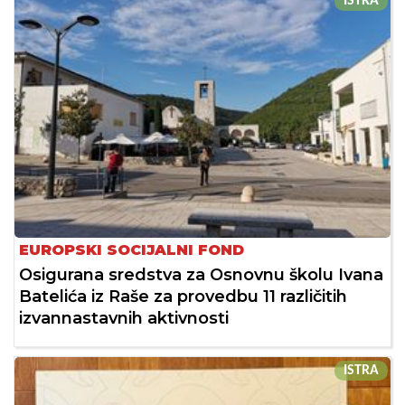
ISTRA
EUROPSKI SOCIJALNI FOND
Osigurana sredstva za Osnovnu školu Ivana
Batelića iz Raše za provedbu 11 različitih
izvannastavnih aktivnosti
ISTRA