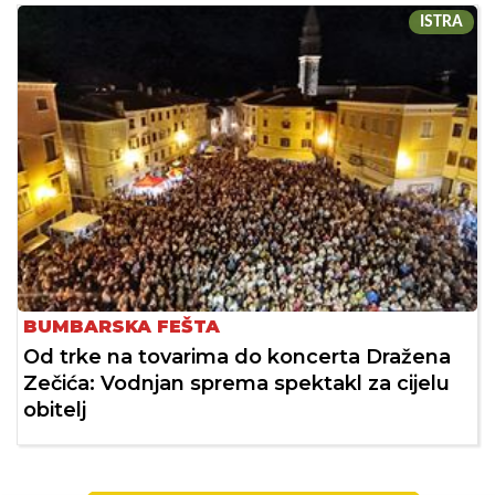
ISTRA
BUMBARSKA FEŠTA
Od trke na tovarima do koncerta Dražena
Zečića: Vodnjan sprema spektakl za cijelu
obitelj