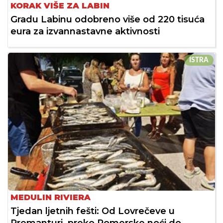
KORAK VIŠE ZA LABIN
Gradu Labinu odobreno više od 220 tisuća
eura za izvannastavne aktivnosti
ISTRA
MEDULIN RIVIERA
Tjedan ljetnih fešti: Od Lovrečeve u