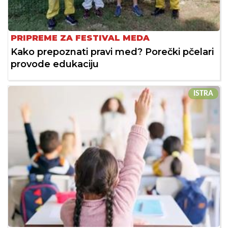
PRIPREME ZA FESTIVAL MEDA
Kako prepoznati pravi med? Porečki pčelari
provode edukaciju
ISTRA