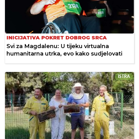
INICIJATIVA POKRET DOBROG SRCA
Svi za Magdalenu: U tijeku virtualna
humanitarna utrka, evo kako sudjelovati
ISTRA