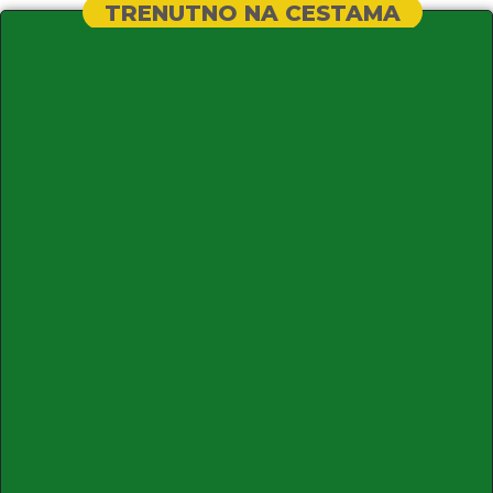
TRENUTNO NA CESTAMA