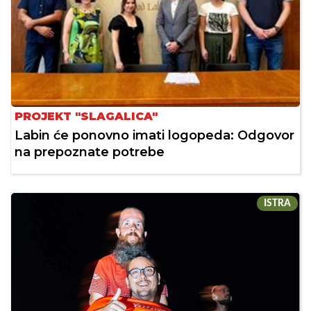
PROJEKT "SLAGALICA"
Labin će ponovno imati logopeda: Odgovor
na prepoznate potrebe
ISTRA