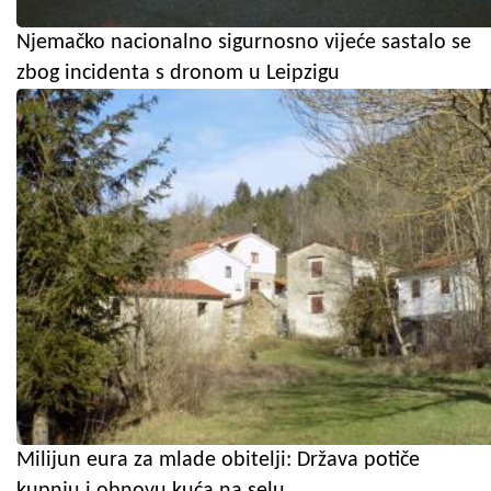
Njemačko nacionalno sigurnosno vijeće sastalo se
zbog incidenta s dronom u Leipzigu
Milijun eura za mlade obitelji: Država potiče