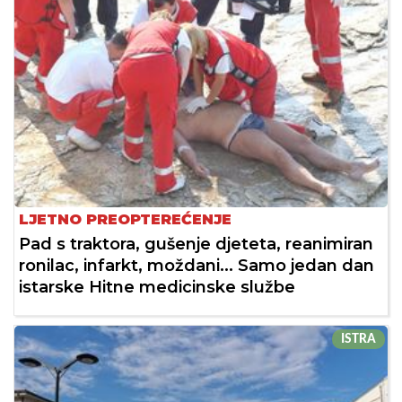
LJETNO PREOPTEREĆENJE
Pad s traktora, gušenje djeteta, reanimiran
ronilac, infarkt, moždani... Samo jedan dan
istarske Hitne medicinske službe
ISTRA