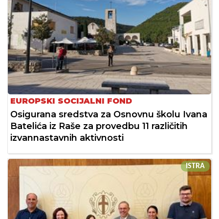
EUROPSKI SOCIJALNI FOND
Osigurana sredstva za Osnovnu školu Ivana
Batelića iz Raše za provedbu 11 različitih
izvannastavnih aktivnosti
ISTRA