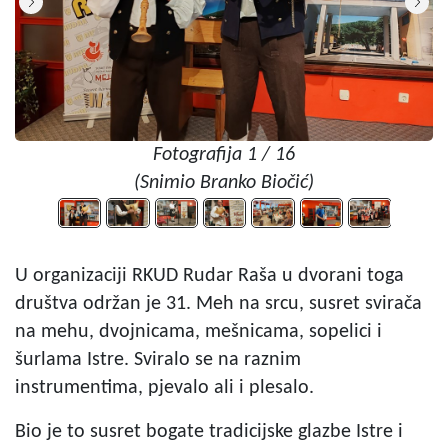
Fotografija 1 / 16
(Snimio Branko Biočić)
U organizaciji RKUD Rudar Raša u dvorani toga
društva održan je 31. Meh na srcu, susret svirača
na mehu, dvojnicama, mešnicama, sopelici i
šurlama Istre. Sviralo se na raznim
instrumentima, pjevalo ali i plesalo.
Bio je to susret bogate tradicijske glazbe Istre i