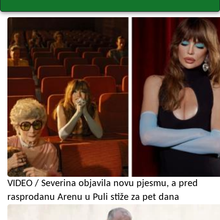
VIDEO / Severina objavila novu pjesmu, a pred
rasprodanu Arenu u Puli stiže za pet dana