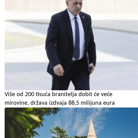
Više od 200 tisuća branitelja dobit će veće
mirovine, država izdvaja 88,5 milijuna eura