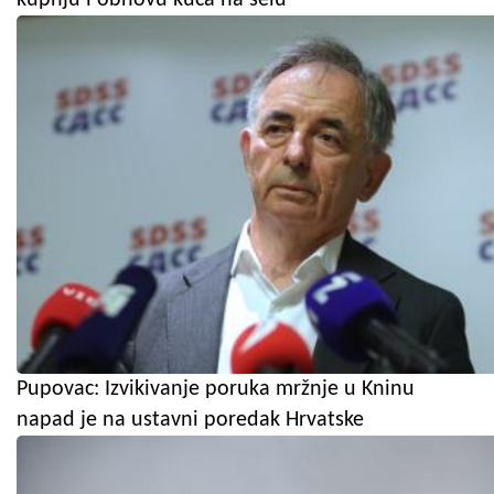
kupnju i obnovu kuća na selu
Pupovac: Izvikivanje poruka mržnje u Kninu
napad je na ustavni poredak Hrvatske