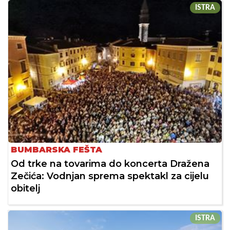
ISTRA
BUMBARSKA FEŠTA
Od trke na tovarima do koncerta Dražena
Zečića: Vodnjan sprema spektakl za cijelu
obitelj
ISTRA