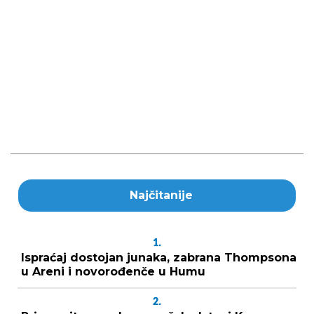
Najčitanije
1.
Ispraćaj dostojan junaka, zabrana Thompsona
u Areni i novorođenče u Humu
2.