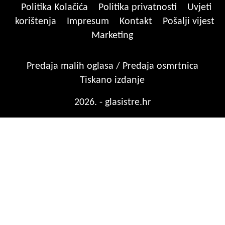
Politika Kolačića
Politika privatnosti
Uvjeti
korištenja
Impresum
Kontakt
Pošalji vijest
Marketing
Predaja malih oglasa / Predaja osmrtnica
Tiskano izdanje
2026. - glasistre.hr