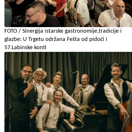
FOTO / Sinergija istarske gastronomije,tradicije i
glazbe: U Trgetu održana Fešta od pidoći i
57.Labinske konti