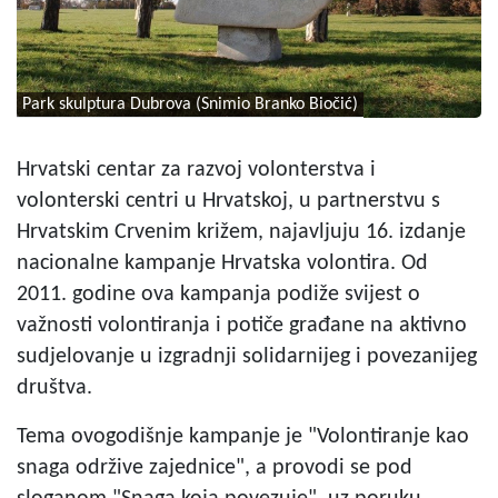
Park skulptura Dubrova (Snimio Branko Biočić)
Hrvatski centar za razvoj volonterstva i
volonterski centri u Hrvatskoj, u partnerstvu s
Hrvatskim Crvenim križem, najavljuju 16. izdanje
nacionalne kampanje Hrvatska volontira. Od
2011. godine ova kampanja podiže svijest o
važnosti volontiranja i potiče građane na aktivno
sudjelovanje u izgradnji solidarnijeg i povezanijeg
društva.
Tema ovogodišnje kampanje je "Volontiranje kao
snaga održive zajednice", a provodi se pod