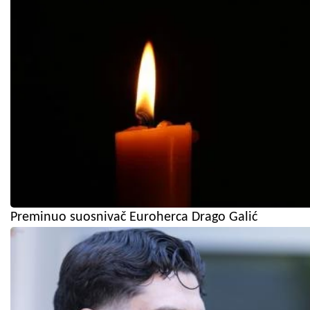
Preminuo suosnivač Euroherca Drago Galić