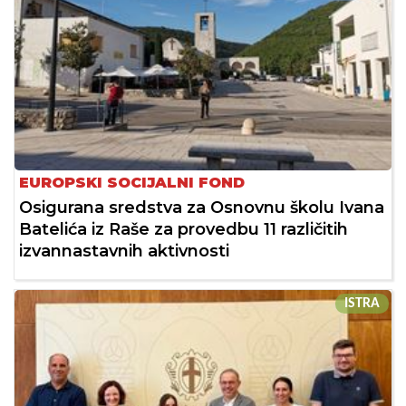
EUROPSKI SOCIJALNI FOND
Osigurana sredstva za Osnovnu školu Ivana
Batelića iz Raše za provedbu 11 različitih
izvannastavnih aktivnosti
ISTRA