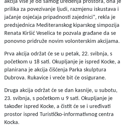
akcija više je od samog uređenja prostora, ona je
prilika za povezivanje ljudi, razmjenu iskustava i
jačanje osjećaja pripadnosti zajednici", rekla je
predsjednica Mediteranskog kiparskog simpozija
Renata Kiršić Veselica te pozvala građane da se
ponovno pridruže novim volonterskim akcijama.
Prva akcija održat će se u petak, 22. svibnja, s
početkom u 18 sati. Okupljanje je ispred Kocke, a
planirana je akcija čišćenja Parka skulptura
Dubrova. Rukavice i vreće bit će osigurane.
Druga akcija održat će se dan kasnije, u subotu,
23. svibnja, s početkom u 9 sati. Okupljanje je
također ispred Kocke, a čistit će se i uređivati
prostor ispred Turističko-informativnog centra
Kocka.