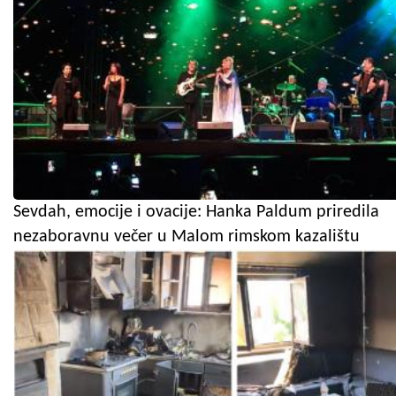
Sevdah, emocije i ovacije: Hanka Paldum priredila
nezaboravnu večer u Malom rimskom kazalištu