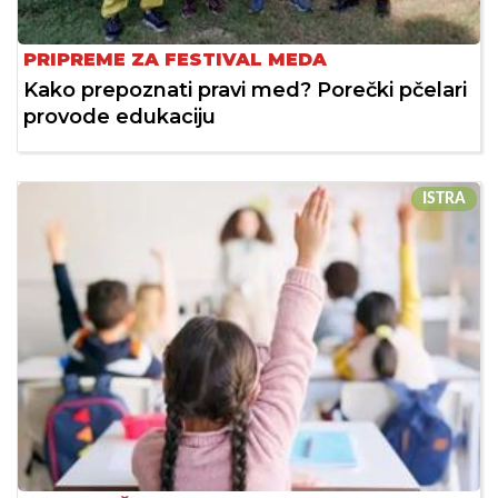
PRIPREME ZA FESTIVAL MEDA
Kako prepoznati pravi med? Porečki pčelari
provode edukaciju
ISTRA