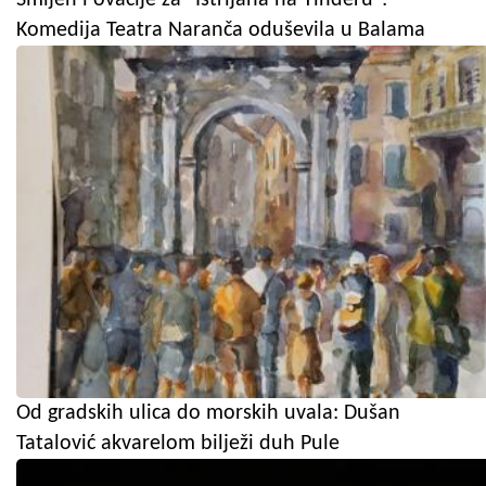
Komedija Teatra Naranča oduševila u Balama
Od gradskih ulica do morskih uvala: Dušan
Tatalović akvarelom bilježi duh Pule