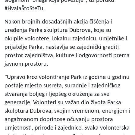
sloganom "Snaga koja povezuje", uz poruku
#HvalaŠtoSteTu.
Nakon brojnih dosadašnjih akcija čišćenja i
uređenja Parka skulptura Dubrova, koje su
okupile volontere, lokalnu zajednicu, umjetnike i
prijatelje Parka, nastavlja se zajednički graditi
prostor zajedništva, kulture i odgovornosti prema
javnom prostoru.
"Upravo kroz volontiranje Park iz godine u godinu
postaje mjesto susreta, suradnje i zajedničkog
stvaranja boljeg i ljepšeg okruženja za sve
generacije. Volonteri su važan dio života Parka
skulptura Dubrova, svojim vremenom, energijom i
angažmanom doprinose očuvanju prostora
umjetnosti, prirode i zajednice. Svaka volonterska