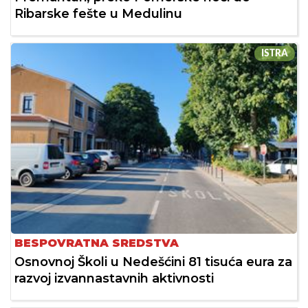
Ribarske fešte u Medulinu
ISTRA
BESPOVRATNA SREDSTVA
Osnovnoj Školi u Nedešćini 81 tisuća eura za
razvoj izvannastavnih aktivnosti