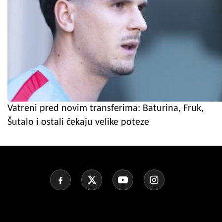
Vatreni pred novim transferima: Baturina, Fruk,
Šutalo i ostali čekaju velike poteze