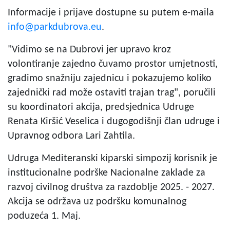
Informacije i prijave dostupne su putem e-maila
info@parkdubrova.eu
.
"Vidimo se na Dubrovi jer upravo kroz
volontiranje zajedno čuvamo prostor umjetnosti,
gradimo snažniju zajednicu i pokazujemo koliko
zajednički rad može ostaviti trajan trag", poručili
su koordinatori akcija, predsjednica Udruge
Renata Kiršić Veselica i dugogodišnji član udruge i
Upravnog odbora Lari Zahtila.
Udruga Mediteranski kiparski simpozij korisnik je
institucionalne podrške Nacionalne zaklade za
razvoj civilnog društva za razdoblje 2025. - 2027.
Akcija se održava uz podršku komunalnog
poduzeća 1. Maj.