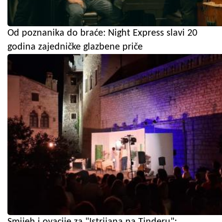
Od poznanika do braće: Night Express slavi 20
godina zajedničke glazbene priče
Smijeh i ovacije za "Istrijana na Tinderu":