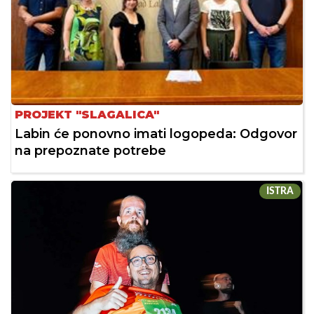
PROJEKT "SLAGALICA"
Labin će ponovno imati logopeda: Odgovor
na prepoznate potrebe
ISTRA