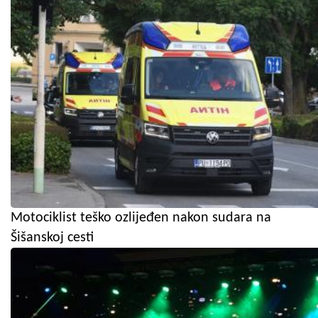
Motociklist teško ozlijeđen nakon sudara na
Šišanskoj cesti