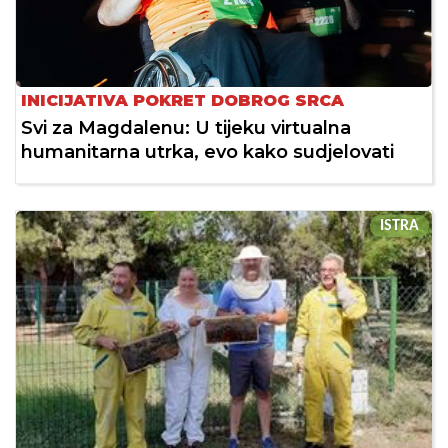
INICIJATIVA POKRET DOBROG SRCA
Svi za Magdalenu: U tijeku virtualna
humanitarna utrka, evo kako sudjelovati
ISTRA