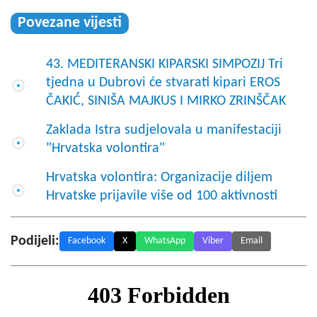
Povezane vijesti
43. MEDITERANSKI KIPARSKI SIMPOZIJ Tri
tjedna u Dubrovi će stvarati kipari EROS
ČAKIĆ, SINIŠA MAJKUS I MIRKO ZRINŠČAK
Zaklada Istra sudjelovala u manifestaciji
"Hrvatska volontira"
Hrvatska volontira: Organizacije diljem
Hrvatske prijavile više od 100 aktivnosti
Podijeli:
Facebook
X
WhatsApp
Viber
Email