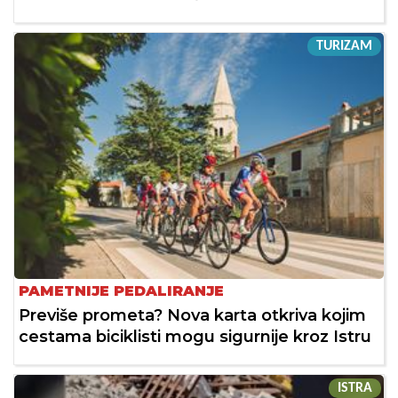
TURIZAM
PAMETNIJE PEDALIRANJE
Previše prometa? Nova karta otkriva kojim
cestama biciklisti mogu sigurnije kroz Istru
ISTRA