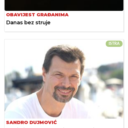
OBAVIJEST GRAĐANIMA
Danas bez struje
ISTRA
SANDRO DUJMOVIĆ