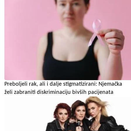
Preboljeli rak, ali i dalje stigmatizirani: Njemačka
želi zabraniti diskriminaciju bivših pacijenata