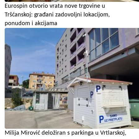
Eurospin otvorio vrata nove trgovine u
Tršćanskoj: građani zadovoljni lokacijom,
ponudom i akcijama
Milija Mirović deložiran s parkinga u Vrtlarskoj,