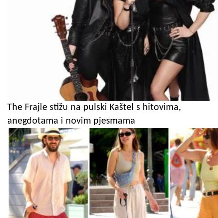
The Frajle stižu na pulski Kaštel s hitovima,
anegdotama i novim pjesmama