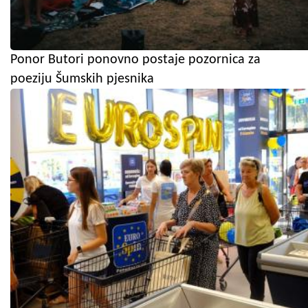
Ponor Butori ponovno postaje pozornica za
poeziju Šumskih pjesnika