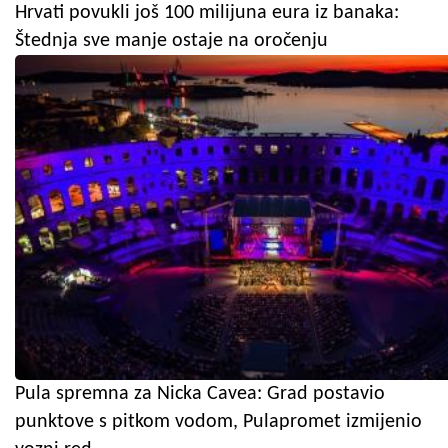
Hrvati povukli još 100 milijuna eura iz banaka:
Štednja sve manje ostaje na oročenju
Pula spremna za Nicka Cavea: Grad postavio
punktove s pitkom vodom, Pulapromet izmijenio