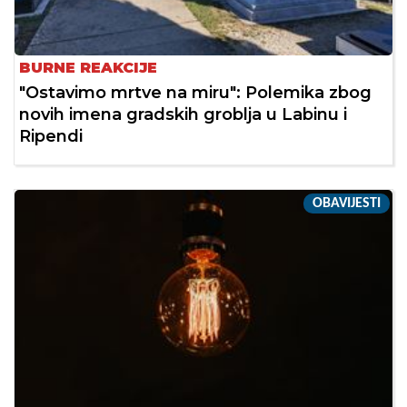
BURNE REAKCIJE
"Ostavimo mrtve na miru": Polemika zbog
novih imena gradskih groblja u Labinu i
Ripendi
OBAVIJESTI