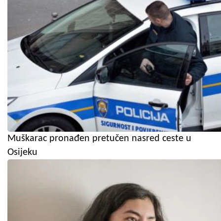
Muškarac pronađen pretučen nasred ceste u
Osijeku