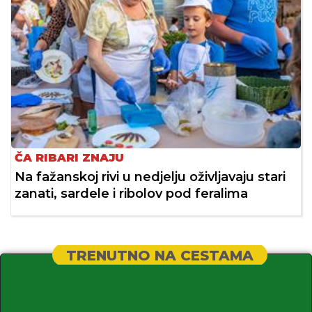
ČA RIBARI ZNAJU
Na fažanskoj rivi u nedjelju oživljavaju stari
zanati, sardele i ribolov pod feralima
TRENUTNO NA CESTAMA