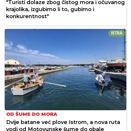
"Turisti dolaze zbog čistog mora i očuvanog
krajolika, izgubimo li to, gubimo i
konkurentnost"
ISTRA
OD ŠUME DO MORA
Dvije batane već plove Istrom, a nova ruta
vodi od Motovunske šume do obale