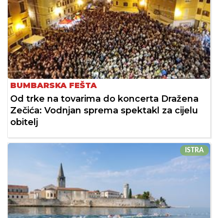
BUMBARSKA FEŠTA
Od trke na tovarima do koncerta Dražena
Zečića: Vodnjan sprema spektakl za cijelu
obitelj
ISTRA