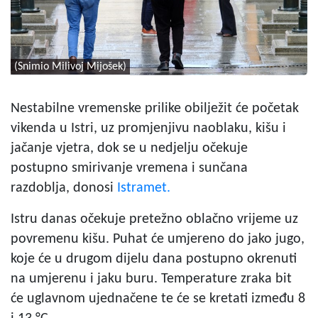
(Snimio Milivoj Mijošek)
Nestabilne vremenske prilike obilježit će početak
vikenda u Istri, uz promjenjivu naoblaku, kišu i
jačanje vjetra, dok se u nedjelju očekuje
postupno smirivanje vremena i sunčana
razdoblja, donosi
Istramet.
Istru danas očekuje pretežno oblačno vrijeme uz
povremenu kišu. Puhat će umjereno do jako jugo,
koje će u drugom dijelu dana postupno okrenuti
na umjerenu i jaku buru. Temperature zraka bit
će uglavnom ujednačene te će se kretati između 8