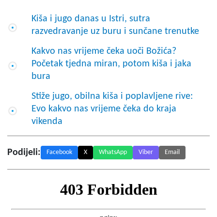
Kiša i jugo danas u Istri, sutra
razvedravanje uz buru i sunčane trenutke
Kakvo nas vrijeme čeka uoči Božića?
Početak tjedna miran, potom kiša i jaka
bura
Stiže jugo, obilna kiša i poplavljene rive:
Evo kakvo nas vrijeme čeka do kraja
vikenda
Podijeli:
Facebook
X
WhatsApp
Viber
Email