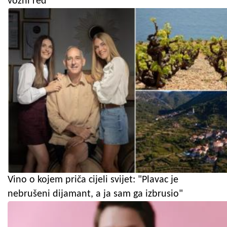
vozni red
Vino o kojem priča cijeli svijet: "Plavac je
nebrušeni dijamant, a ja sam ga izbrusio"